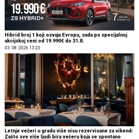
Hibrid broj 1 koji osvaja Evropu, sada po specijalnoj
akcijskoj ceni od 19.990€ do 31.8.
03. 08. 2026 13:23
Letnje večeri u gradu više nisu rezervisane za vikend:
Zašto sve više ljudi bira večeru koja se spontano