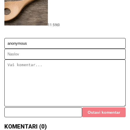
11:59
|
0
Ostavi komentar
KOMENTARI (0)