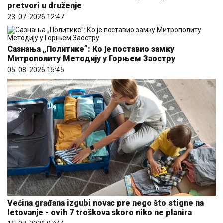
pretvori u druženje
23. 07. 2026 12:47
Сазнања „Политике”: Ко је поставио замку
Митрополиту Методију у Горњем Заостру
05. 08. 2026 15:45
Većina građana izgubi novac pre nego što stigne na
letovanje - ovih 7 troškova skoro niko ne planira