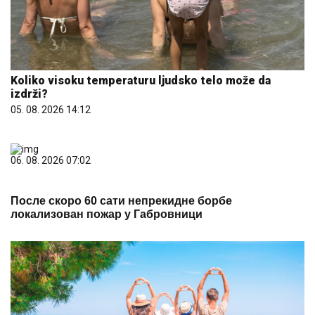
Koliko visoku temperaturu ljudsko telo može da
izdrži?
05. 08. 2026 14:12
06. 08. 2026 07:02
После скоро 60 сати непрекидне борбе
локализован пожар у Габровници