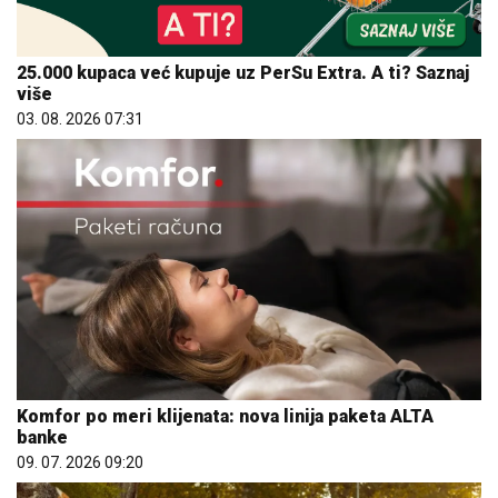
25.000 kupaca već kupuje uz PerSu Extra. A ti? Saznaj
više
03. 08. 2026 07:31
Komfor po meri klijenata: nova linija paketa ALTA
banke
09. 07. 2026 09:20