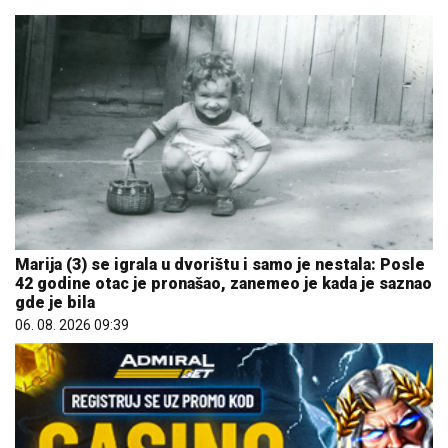
Marija (3) se igrala u dvorištu i samo je nestala: Posle
42 godine otac je pronašao, zanemeo je kada je saznao
gde je bila
06. 08. 2026 09:39