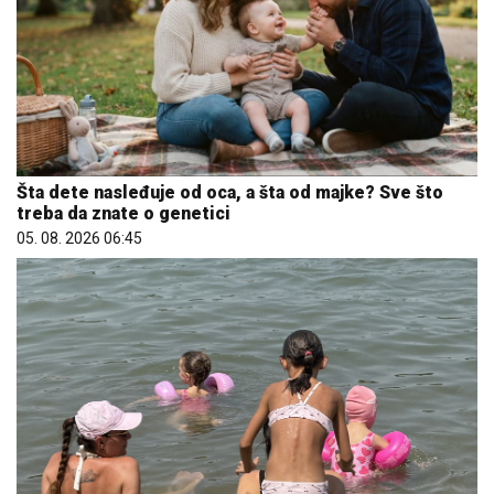
Šta dete nasleđuje od oca, a šta od majke? Sve što
treba da znate o genetici
05. 08. 2026 06:45