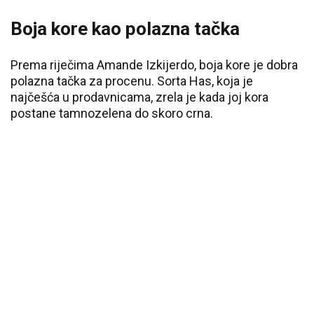
Boja kore kao polazna tačka
Prema riječima Amande Izkijerdo, boja kore je dobra
polazna tačka za procenu. Sorta Has, koja je
najčešća u prodavnicama, zrela je kada joj kora
postane tamnozelena do skoro crna.