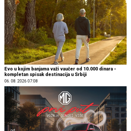
Evo u kojim banjama važi vaučer od 10.000 dinara -
kompletan spisak destinacija u Srbiji
06. 08. 2026 07:08