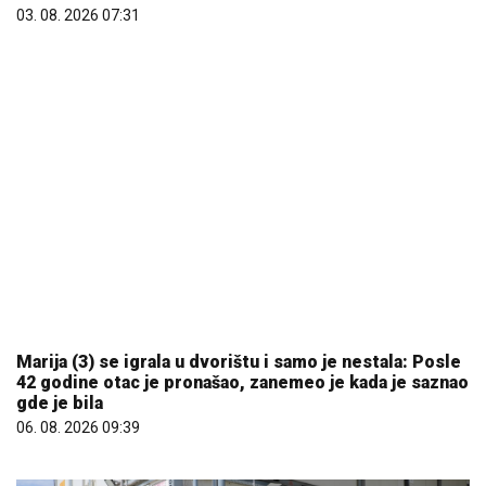
03. 08. 2026 07:31
Marija (3) se igrala u dvorištu i samo je nestala: Posle
42 godine otac je pronašao, zanemeo je kada je saznao
gde je bila
06. 08. 2026 09:39