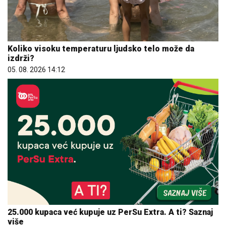
Koliko visoku temperaturu ljudsko telo može da
izdrži?
05. 08. 2026 14:12
25.000 kupaca već kupuje uz PerSu Extra. A ti? Saznaj
više