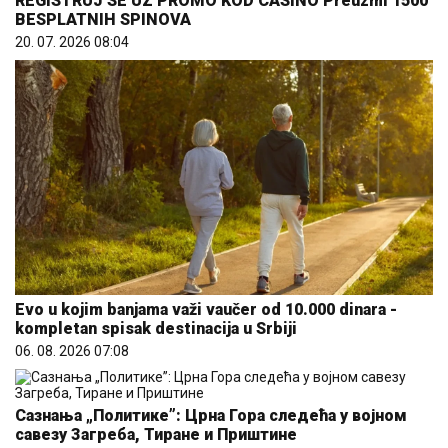
REGISTRUJ SE UZ PROMO KOD CASINO Preuzmi 1500
BESPLATNIH SPINOVA
20. 07. 2026 08:04
Evo u kojim banjama važi vaučer od 10.000 dinara -
kompletan spisak destinacija u Srbiji
06. 08. 2026 07:08
Сазнања „Политике”: Црна Гора следећа у војном
савезу Загреба, Тиране и Приштине