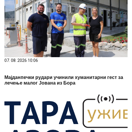
07. 08. 2026 10:06
Мајданпечки рудари учинили хуманитарни гест за
лечење малог Јована из Бора