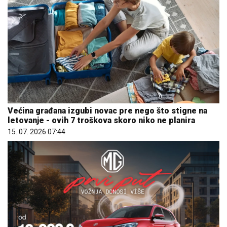
Većina građana izgubi novac pre nego što stigne na
letovanje - ovih 7 troškova skoro niko ne planira
15. 07. 2026 07:44