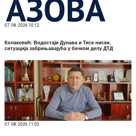
07. 08. 2026 10:12
Колаковић: Водостаји Дунава и Тисе ниски,
ситуација забрињавајућа у бачком делу ДТД
07. 08. 2026 11:02
Спортски центар на Златибору готов за две године