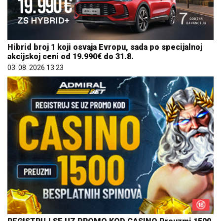
Hibrid broj 1 koji osvaja Evropu, sada po specijalnoj
akcijskoj ceni od 19.990€ do 31.8.
03. 08. 2026 13:23