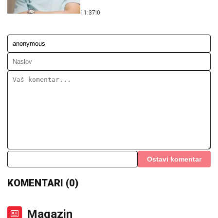
Ostavi komentar
KOMENTARI (0)
Magazin
Stari srpski običaji za sreću u