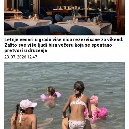
Letnje večeri u gradu više nisu rezervisane za vikend:
Zašto sve više ljudi bira večeru koja se spontano
pretvori u druženje
23. 07. 2026 12:47