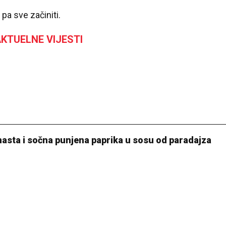
pa sve začiniti.
KTUELNE VIJESTI
remasta i sočna punjena paprika u sosu od paradajza