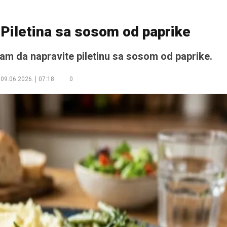
 Piletina sa sosom od paprike
am da napravite piletinu sa sosom od paprike.
09.06.2026.
07:18
0