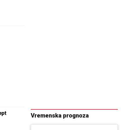
ept
Vremenska prognoza