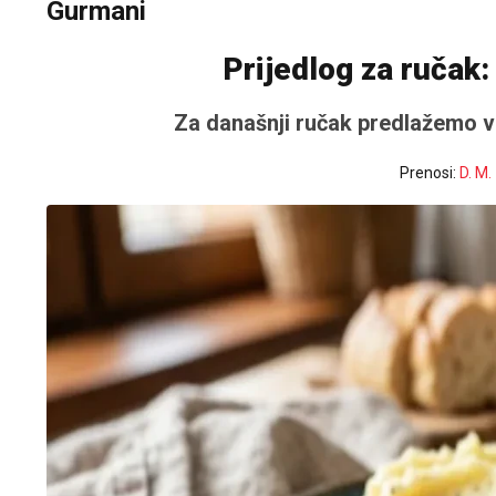
Gurmani
Prijedlog za ručak:
Za današnji ručak predlažemo v
Prenosi:
D. M.