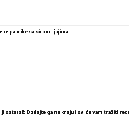
ne paprike sa sirom i jajima
ji sataraš: Dodajte ga na kraju i svi će vam tražiti rec