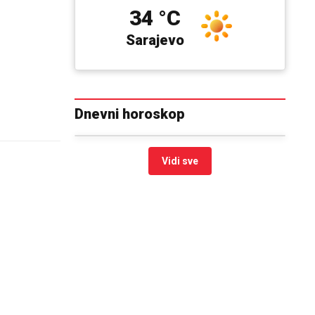
34 °C
Sarajevo
Dnevni horoskop
Vidi sve