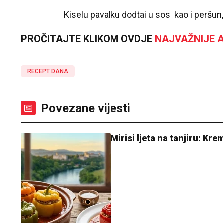
Kiselu pavalku dodtai u sos kao i peršun, 
PROČITAJTE KLIKOM OVDJE
NAJVAŽNIJE A
RECEPT DANA
Povezane vijesti
Mirisi ljeta na tanjiru: K