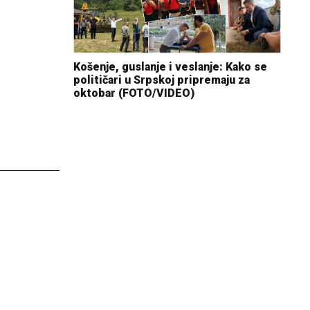
Košenje, guslanje i veslanje: Kako se
političari u Srpskoj pripremaju za
oktobar (FOTO/VIDEO)