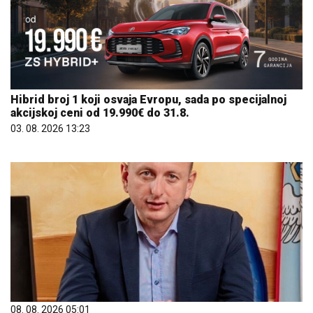
akcijskoj ceni od 19.990€ do 31.8.
03. 08. 2026 13:23
08. 08. 2026 05:01
Knežević pokreće interpelaciju protiv Ibrahimovića