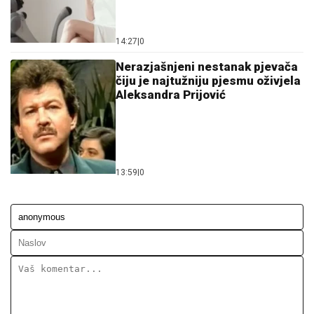
13:59
|
0
Ostavi komentar
KOMENTARI (0)