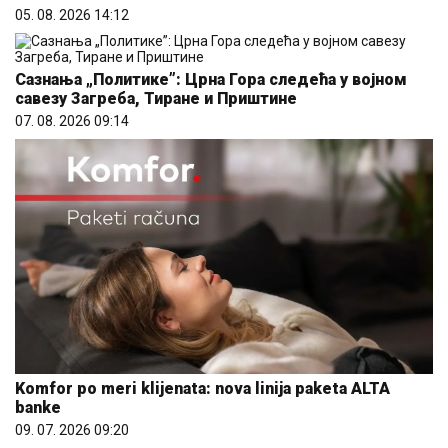
Komfor po meri klijenata: nova linija paketa ALTA
banke
09. 07. 2026 09:20