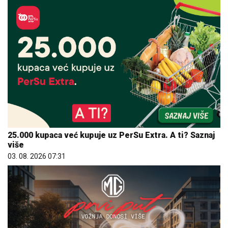
25.000 kupaca već kupuje uz PerSu Extra. A ti? Saznaj
više
03. 08. 2026 07:31
Hibrid broj 1 koji osvaja Evropu, sada po specijalnoj