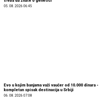
Evo u kojim banjama važi vaučer od 10.000 dinara -
kompletan spisak destinacija u Srbiji
06. 08. 2026 07:08