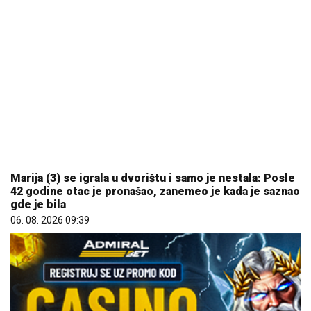
Marija (3) se igrala u dvorištu i samo je nestala: Posle
42 godine otac je pronašao, zanemeo je kada je saznao
gde je bila
06. 08. 2026 09:39