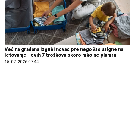
Većina građana izgubi novac pre nego što stigne na
letovanje - ovih 7 troškova skoro niko ne planira
15. 07. 2026 07:44