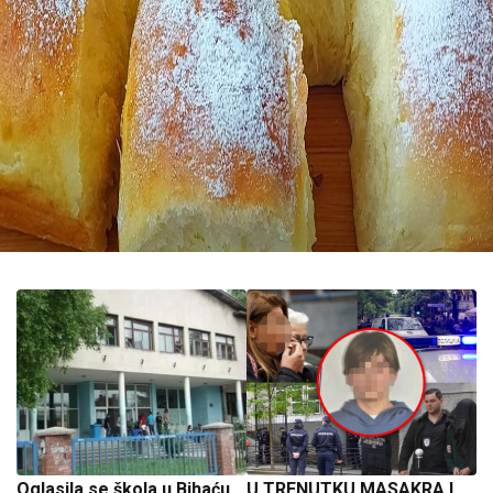
Oglasila se škola u Bihaću
U TRENUTKU MASAKRA I