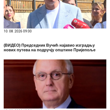
10. 08. 2026 10:04
Parlamentarna grupa Tise podnela preporuku za
nominovanje Andraša Bake za predsednika