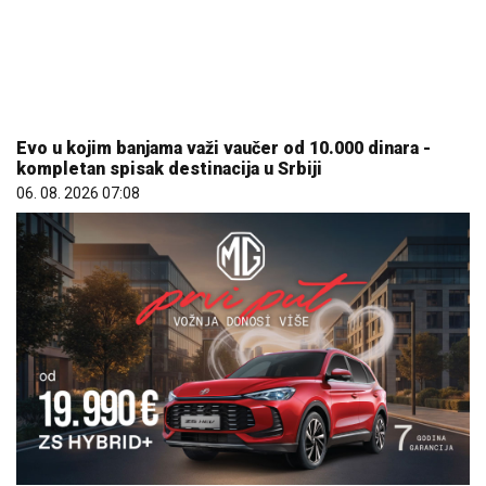
kompletan spisak destinacija u Srbiji
06. 08. 2026 07:08
Hibrid broj 1 koji osvaja Evropu, sada po specijalnoj
akcijskoj ceni od 19.990€ do 31.8.
03. 08. 2026 13:23