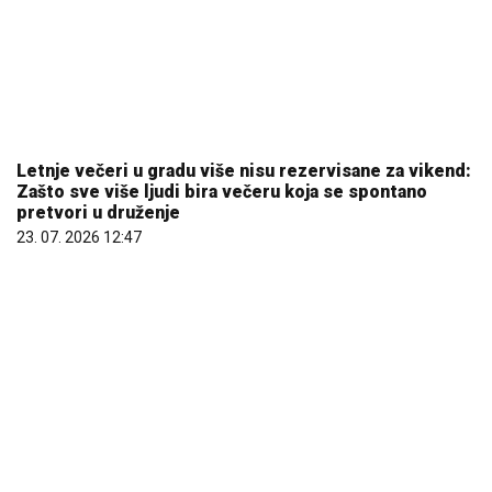
23. 07. 2026 12:47
Penzioner sakuplja ono što svi bacaju i svakog
vikenda zaradi do 80 evra
10. 08. 2026 08:02