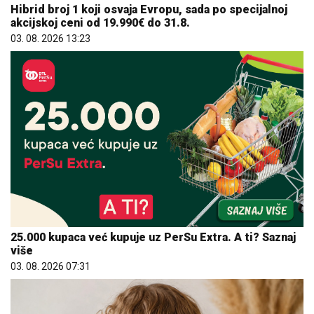
25.000 kupaca već kupuje uz PerSu Extra. A ti? Saznaj
više
03. 08. 2026 07:31