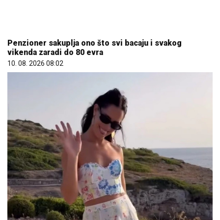
Ana Ivanović ovo sprema za ručak: Zdravo, ukusno i
brzo
10. 08. 2026 09:06