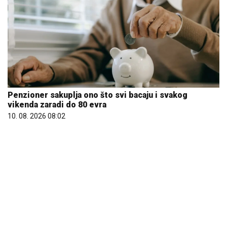
Penzioner sakuplja ono što svi bacaju i svakog
vikenda zaradi do 80 evra
10. 08. 2026 08:02