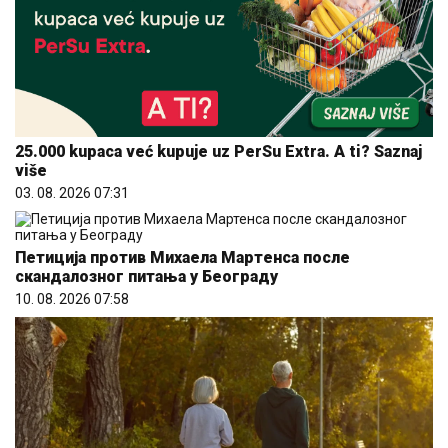
25.000 kupaca već kupuje uz PerSu Extra. A ti? Saznaj
više
03. 08. 2026 07:31
Петиција против Михаела Мартенса после
скандалозног питања у Београду
10. 08. 2026 07:58