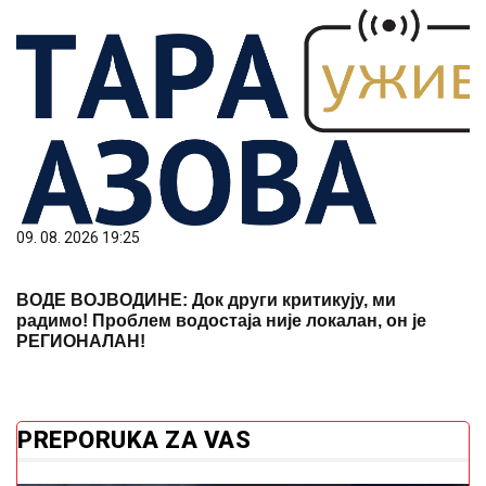
09. 08. 2026 19:25
ВОДЕ ВОЈВОДИНЕ: Док други критикују, ми
радимо! Проблем водостаја није локалан, он је
РЕГИОНАЛАН!
PREPORUKA ZA VAS