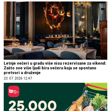
Letnje večeri u gradu više nisu rezervisane za vikend:
Zašto sve više ljudi bira večeru koja se spontano
pretvori u druženje
23. 07. 2026 12:47