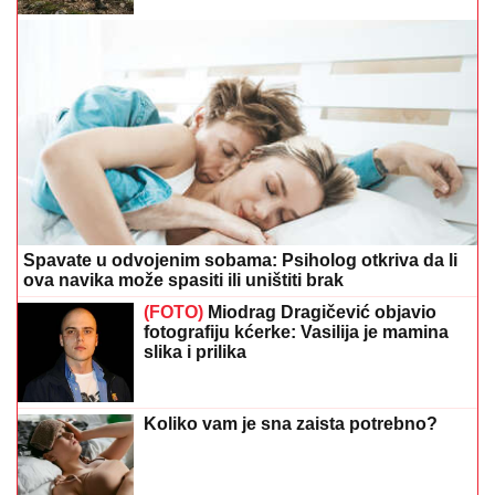
Spavate u odvojenim sobama: Psiholog otkriva da li
ova navika može spasiti ili uništiti brak
(FOTO)
Miodrag Dragičević objavio
fotografiju kćerke: Vasilija je mamina
slika i prilika
Koliko vam je sna zaista potrebno?