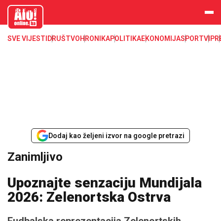
aloonline.b
a
SVE VIJESTI
DRUŠTVO
HRONIKA
POLITIKA
EKONOMIJA
SPORT
VIP
R
Dodaj kao željeni izvor na google pretrazi
Zanimljivo
Upoznajte senzaciju Mundijala
2026: Zelenortska Ostrva