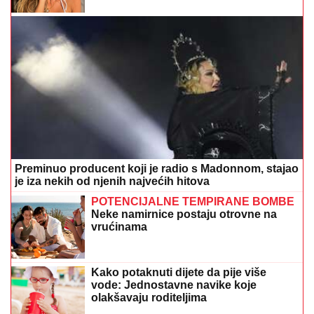
Preminuo producent koji je radio s Madonnom, stajao
je iza nekih od njenih najvećih hitova
POTENCIJALNE TEMPIRANE BOMBE
Neke namirnice postaju otrovne na
vrućinama
Kako potaknuti dijete da pije više
vode: Jednostavne navike koje
olakšavaju roditeljima