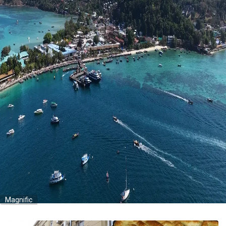
Magnific