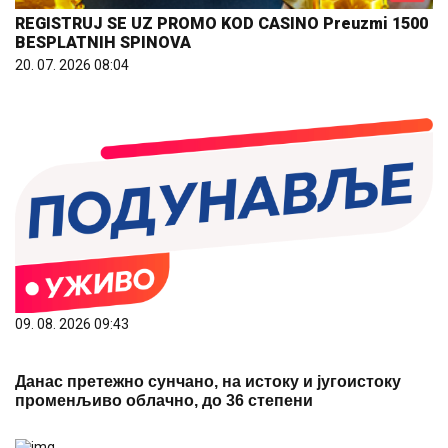
20. 07. 2026 08:04
09. 08. 2026 09:43
Данас претежно сунчано, на истоку и југоистоку
променљиво облачно, до 36 степени
10. 08. 2026 07:48