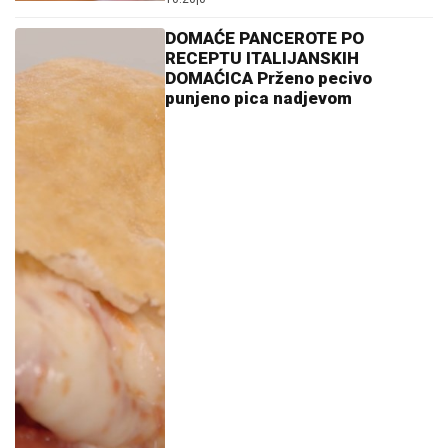
DOMAĆE PANCEROTE PO
RECEPTU ITALIJANSKIH
DOMAĆICA Prženo pecivo
punjeno pica nadjevom