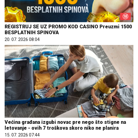
REGISTRUJ SE UZ PROMO KOD CASINO Preuzmi 1500
BESPLATNIH SPINOVA
20. 07. 2026 08:04
Većina građana izgubi novac pre nego što stigne na
letovanje - ovih 7 troškova skoro niko ne planira
15. 07. 2026 07:44