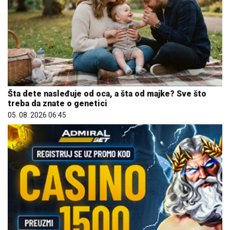
Šta dete nasleđuje od oca, a šta od majke? Sve što
treba da znate o genetici
05. 08. 2026 06:45