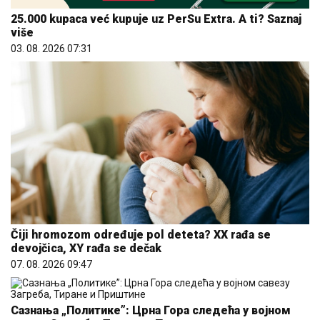
25.000 kupaca već kupuje uz PerSu Extra. A ti? Saznaj
više
03. 08. 2026 07:31
Čiji hromozom određuje pol deteta? XX rađa se
devojčica, XY rađa se dečak
07. 08. 2026 09:47
Сазнања „Политике”: Црна Гора следећа у војном