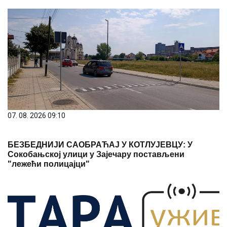
07. 08. 2026 09:10
БЕЗБЕДНИЈИ САОБРАЋАЈ У КОТЛУЈЕВЦУ: У
Сокобањској улици у Зајечару постављени
"лежећи полицајци"