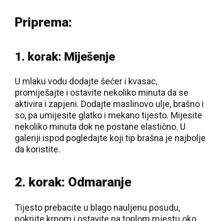
Priprema:
1. korak: Miješenje
U mlaku vodu dodajte šećer i kvasac,
promiješajte i ostavite nekoliko minuta da se
aktivira i zapjeni. Dodajte maslinovo ulje, brašno i
so, pa umijesite glatko i mekano tijesto. Mijesite
nekoliko minuta dok ne postane elastično. U
galeriji ispod pogledajte koji tip brašna je najbolje
da koristite.
2. korak: Odmaranje
Tijesto prebacite u blago nauljenu posudu,
pokrijte krpom i ostavite na toplom mjestu oko