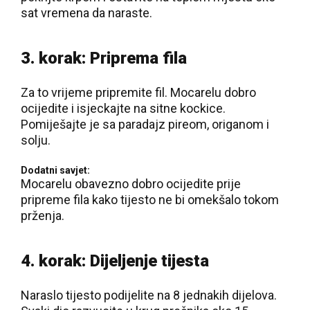
sat vremena da naraste.
3. korak: Priprema fila
Za to vrijeme pripremite fil. Mocarelu dobro
ocijedite i isjeckajte na sitne kockice.
Pomiješajte je sa paradajz pireom, origanom i
solju.
Dodatni savjet:
Mocarelu obavezno dobro ocijedite prije
pripreme fila kako tijesto ne bi omekšalo tokom
prženja.
4. korak: Dijeljenje tijesta
Naraslo tijesto podijelite na 8 jednakih dijelova.