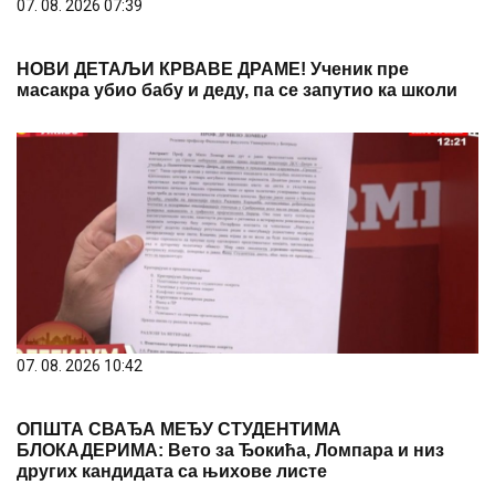
07. 08. 2026 07:39
НОВИ ДЕТАЉИ КРВАВЕ ДРАМЕ! Ученик пре
масакра убио бабу и деду, па се запутио ка школи
07. 08. 2026 10:42
ОПШТА СВАЂА МЕЂУ СТУДЕНТИМА
БЛОКАДЕРИМА: Вето за Ђокића, Ломпара и низ
других кандидата са њихове листе