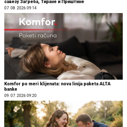
савезу Загреба, Тиране и Приштине
07. 08. 2026 09:14
Komfor po meri klijenata: nova linija paketa ALTA
banke
09. 07. 2026 09:20