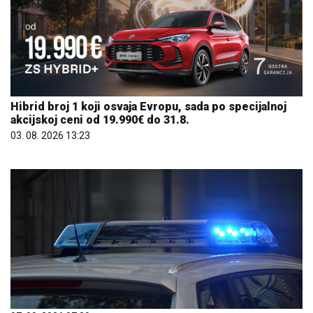
Hibrid broj 1 koji osvaja Evropu, sada po specijalnoj
akcijskoj ceni od 19.990€ do 31.8.
03. 08. 2026 13:23