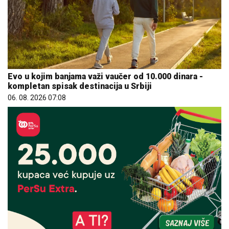
Evo u kojim banjama važi vaučer od 10.000 dinara -
kompletan spisak destinacija u Srbiji
06. 08. 2026 07:08