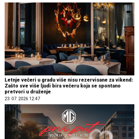
Letnje večeri u gradu više nisu rezervisane za vikend:
Zašto sve više ljudi bira večeru koja se spontano
pretvori u druženje
23. 07. 2026 12:47