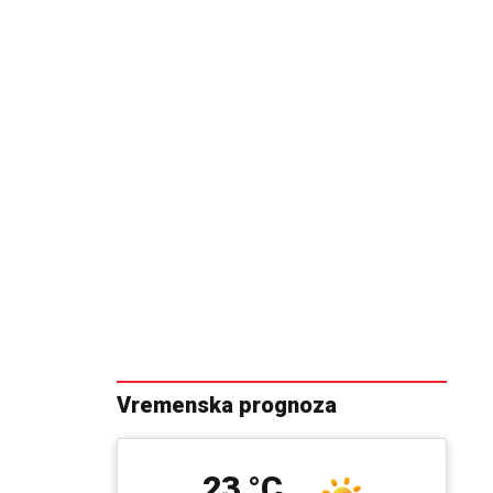
Vremenska prognoza
23 °C