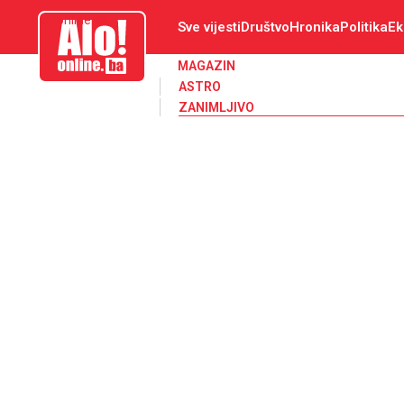
aloonline.ba
Sve vijesti
Društvo
Hronika
Politika
Ek
MAGAZIN
ASTRO
ZANIMLJIVO