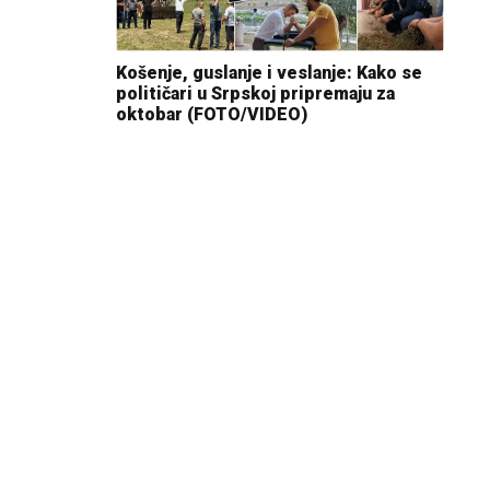
Košenje, guslanje i veslanje: Kako se
političari u Srpskoj pripremaju za
oktobar (FOTO/VIDEO)