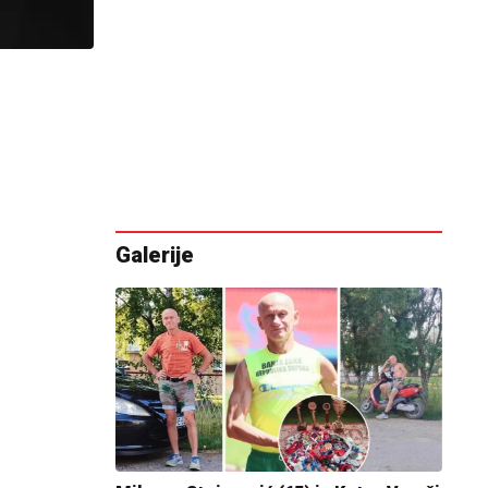
Galerije