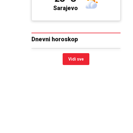
Sarajevo
Dnevni horoskop
Vidi sve