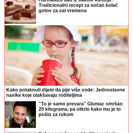
Tradicionalni recept za sočan kolač
gotov za sat vremena
Kako potaknuti dijete da pije više vode: Jednostavne
navike koje olakšavaju roditeljima
"To je samo prevara" Glumac smršao
20 kilograma, pa otkrio kako mu je to
pošlo za rukom