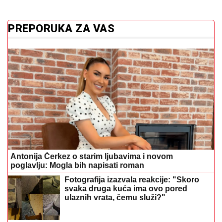
PREPORUKA ZA VAS
Antonija Čerkez o starim ljubavima i novom
poglavlju: Mogla bih napisati roman
Fotografija izazvala reakcije: "Skoro
svaka druga kuća ima ovo pored
ulaznih vrata, čemu služi?"