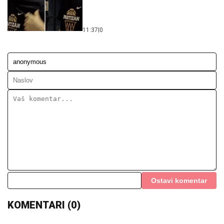
11:37
|
0
Ostavi komentar
KOMENTARI (0)