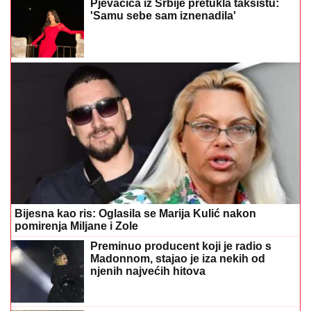
Pjevačica iz Srbije pretukla taksistu:
'Samu sebe sam iznenadila'
Bijesna kao ris: Oglasila se Marija Kulić nakon
pomirenja Miljane i Zole
Preminuo producent koji je radio s
Madonnom, stajao je iza nekih od
njenih najvećih hitova