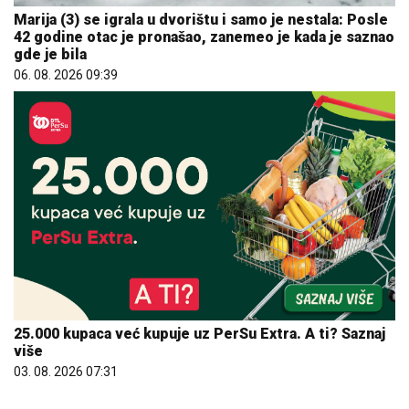
Marija (3) se igrala u dvorištu i samo je nestala: Posle
42 godine otac je pronašao, zanemeo je kada je saznao
gde je bila
06. 08. 2026 09:39
25.000 kupaca već kupuje uz PerSu Extra. A ti? Saznaj
više
03. 08. 2026 07:31