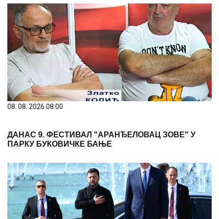
08. 08. 2026 08:00
ДАНАС 9. ФЕСТИВАЛ "АРАНЂЕЛОВАЦ ЗОВЕ" У
ПАРКУ БУКОВИЧКЕ БАЊЕ