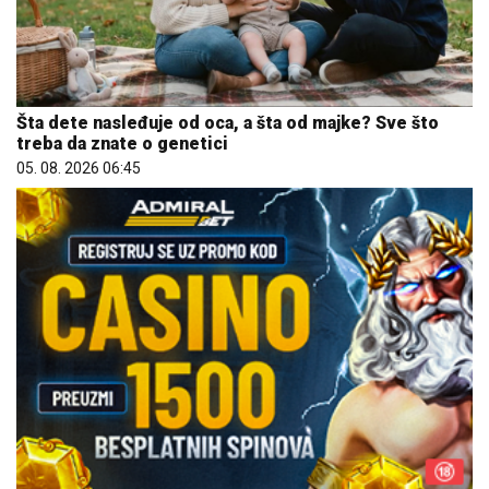
Šta dete nasleđuje od oca, a šta od majke? Sve što
treba da znate o genetici
05. 08. 2026 06:45