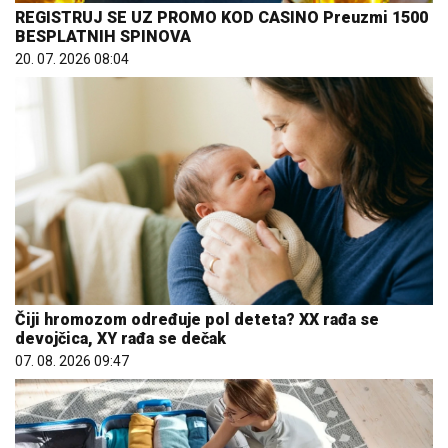
REGISTRUJ SE UZ PROMO KOD CASINO Preuzmi 1500
BESPLATNIH SPINOVA
20. 07. 2026 08:04
Čiji hromozom određuje pol deteta? XX rađa se
devojčica, XY rađa se dečak
07. 08. 2026 09:47