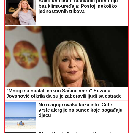
Kako uspješno rashladiti prostoriju
bez klima-uređaja: Postoji nekoliko
jednostavnih trikova
"Mnogi su nestali nakon Sašine smrti" Suzana
Jovanović otkrila da su je zaboravili ljudi sa estrade
Ne reaguje svaka koža isto: Četiri
vrste alergije na sunce koje pogađaju
djecu