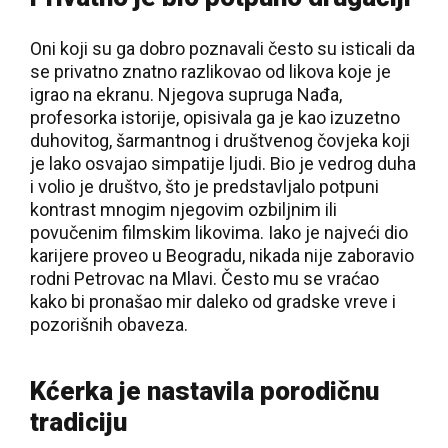
Oni koji su ga dobro poznavali često su isticali da
se privatno znatno razlikovao od likova koje je
igrao na ekranu. Njegova supruga Nađa,
profesorka istorije, opisivala ga je kao izuzetno
duhovitog, šarmantnog i društvenog čovjeka koji
je lako osvajao simpatije ljudi. Bio je vedrog duha
i volio je društvo, što je predstavljalo potpuni
kontrast mnogim njegovim ozbiljnim ili
povučenim filmskim likovima. Iako je najveći dio
karijere proveo u Beogradu, nikada nije zaboravio
rodni Petrovac na Mlavi. Često mu se vraćao
kako bi pronašao mir daleko od gradske vreve i
pozorišnih obaveza.
Kćerka je nastavila porodičnu
tradiciju