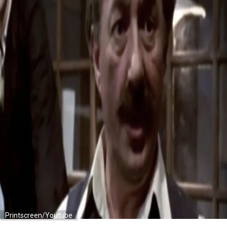
Printscreen/Youtube