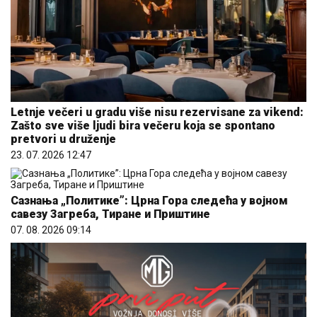
Letnje večeri u gradu više nisu rezervisane za vikend:
Zašto sve više ljudi bira večeru koja se spontano
pretvori u druženje
23. 07. 2026 12:47
Сазнања „Политике”: Црна Гора следећа у војном
савезу Загреба, Тиране и Приштине
07. 08. 2026 09:14