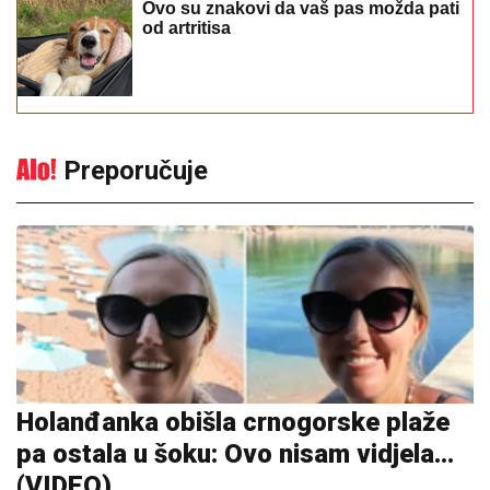
Ovo su znakovi da vaš pas možda pati
od artritisa
Preporučuje
Holanđanka obišla crnogorske plaže
pa ostala u šoku: Ovo nisam vidjela...
(VIDEO)