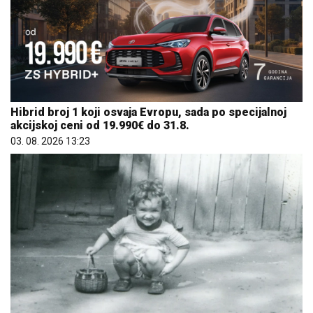
Hibrid broj 1 koji osvaja Evropu, sada po specijalnoj
akcijskoj ceni od 19.990€ do 31.8.
03. 08. 2026 13:23