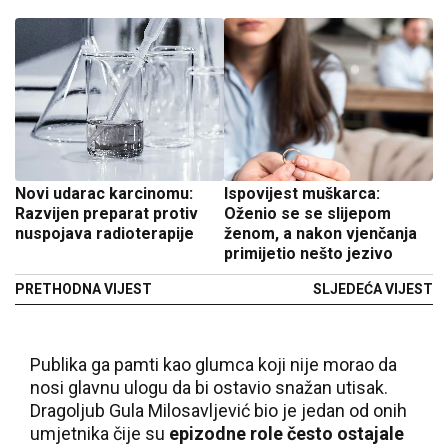
Novi udarac karcinomu:
Ispovijest muškarca:
Razvijen preparat protiv
Oženio se se slijepom
nuspojava radioterapije
ženom, a nakon vjenčanja
primijetio nešto jezivo
PRETHODNA VIJEST
SLJEDEĆA VIJEST
Publika ga pamti kao glumca koji nije morao da
nosi glavnu ulogu da bi ostavio snažan utisak.
Dragoljub Gula Milosavljević bio je jedan od onih
umjetnika čije su
epizodne role često ostajale