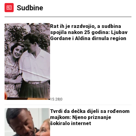
Sudbine
Rat ih je razdvojio, a sudbina
spojila nakon 25 godina: Ljubav
Gordane i Aldina dirnula region
15:28
|
0
Tvrdi da dečka dijeli sa rođenom
majkom: Njeno priznanje
šokiralo internet