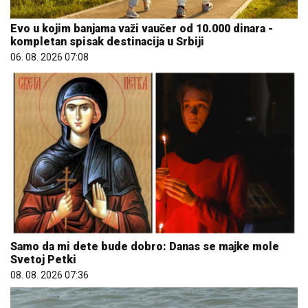
Evo u kojim banjama važi vaučer od 10.000 dinara -
kompletan spisak destinacija u Srbiji
06. 08. 2026 07:08
Samo da mi dete bude dobro: Danas se majke mole
Svetoj Petki
08. 08. 2026 07:36