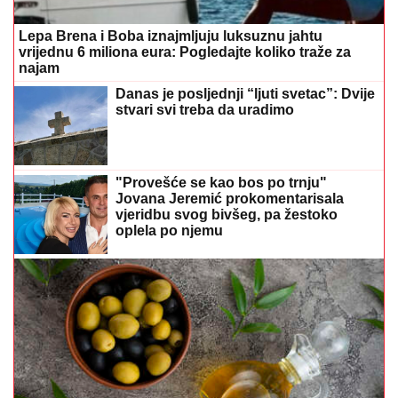
Lepa Brena i Boba iznajmljuju luksuznu jahtu
vrijednu 6 miliona eura: Pogledajte koliko traže za
najam
Danas je posljednji “ljuti svetac”: Dvije
stvari svi treba da uradimo
"Provešće se kao bos po trnju"
Jovana Jeremić prokomentarisala
vjeridbu svog bivšeg, pa žestoko
oplela po njemu