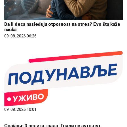
Da li deca nasleđuju otpornost na stres? Evo šta kaže
nauka
09. 08. 2026 06:26
09. 08. 2026 10:01
Спајање 3 велика града: Гради се ауто-пут