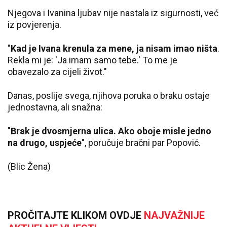
Njegova i Ivanina ljubav nije nastala iz sigurnosti, već
iz povjerenja.
"
Kad je Ivana krenula za mene, ja nisam imao ništa
.
Rekla mi je: 'Ja imam samo tebe.' To me je
obavezalo za cijeli život."
Danas, poslije svega, njihova poruka o braku ostaje
jednostavna, ali snažna:
"
Brak je dvosmjerna ulica. Ako oboje misle jedno
na drugo, uspjeće
", poručuje bračni par Popović.
(Blic Žena)
PROČITAJTE KLIKOM OVDJE
NAJVAŽNIJE