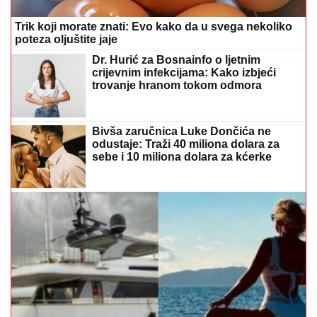
Trik koji morate znati: Evo kako da u svega nekoliko
poteza oljuštite jaje
Dr. Hurić za Bosnainfo o ljetnim
crijevnim infekcijama: Kako izbjeći
trovanje hranom tokom odmora
Bivša zaručnica Luke Dončića ne
odustaje: Traži 40 miliona dolara za
sebe i 10 miliona dolara za kćerke