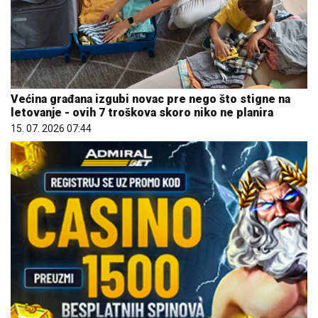
Većina građana izgubi novac pre nego što stigne na
letovanje - ovih 7 troškova skoro niko ne planira
15. 07. 2026 07:44