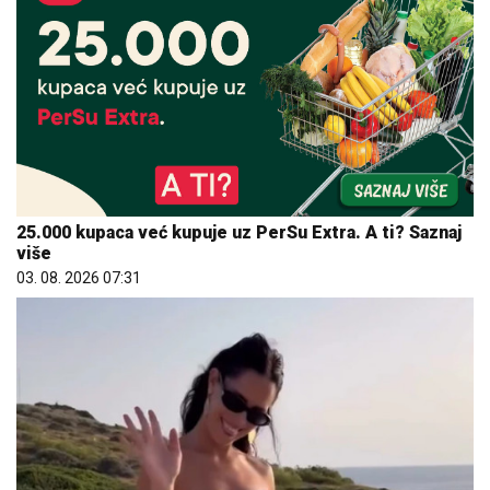
25.000 kupaca već kupuje uz PerSu Extra. A ti? Saznaj
više
03. 08. 2026 07:31