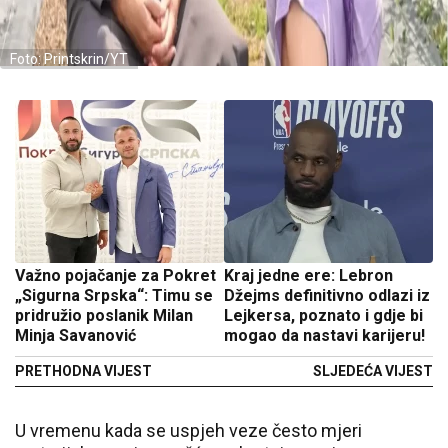
Foto: Printskrin/YT
Važno pojačanje za Pokret
Kraj jedne ere: Lebron
„Sigurna Srpska“: Timu se
Džejms definitivno odlazi iz
pridružio poslanik Milan
Lejkersa, poznato i gdje bi
Minja Savanović
mogao da nastavi karijeru!
PRETHODNA VIJEST
SLJEDEĆA VIJEST
U vremenu kada se uspjeh veze često mjeri