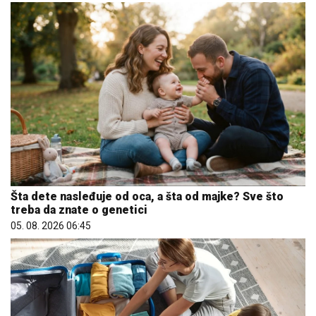
Šta dete nasleđuje od oca, a šta od majke? Sve što
treba da znate o genetici
05. 08. 2026 06:45