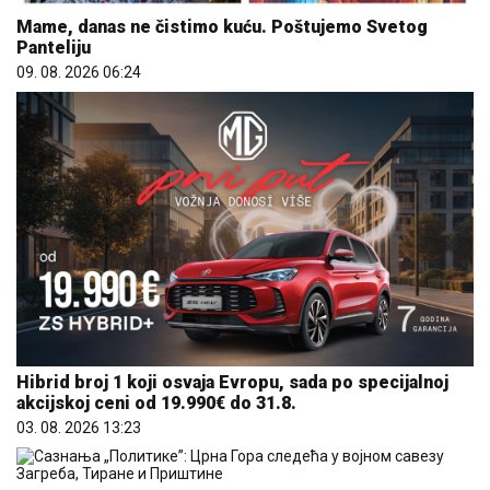
Mame, danas ne čistimo kuću. Poštujemo Svetog
Panteliju
09. 08. 2026 06:24
Hibrid broj 1 koji osvaja Evropu, sada po specijalnoj
akcijskoj ceni od 19.990€ do 31.8.
03. 08. 2026 13:23