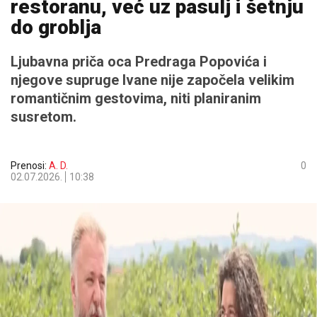
restoranu, već uz pasulj i šetnju
do groblja
Ljubavna priča oca Predraga Popovića i
njegove supruge Ivane nije započela velikim
romantičnim gestovima, niti planiranim
susretom.
Prenosi:
A. D.
0
02.07.2026.
10:38