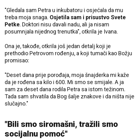
"Gledala sam Petra u inkubatoru i osjećala da mu
treba moja snaga.
Osjetila sam i prisustvo Svete
Petke
. Doktori nisu davali nadu, ali ja nisam
posumnjala nijednog trenutka", otkrila je Ivana.
Ona je, takođe, otkrila još jedan detalj koji je
prethodio Petrovom rođenju, a koji tumači kao Božju
promisao:
"Deset dana prije porođaja, moja šnajderka mi kaže
da je rođena sa kilo i 600. Mi smo se smijale. A ja
sam za deset dana rodila Petra sa istom težinom.
Tada sam shvatila da Bog šalje znakove i da ništa nije
slučajno."
"Bili smo siromašni, tražili smo
socijalnu pomoć"