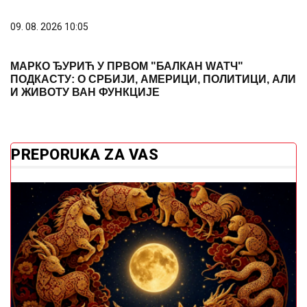
09. 08. 2026 10:05
МАРКО ЂУРИЋ У ПРВОМ "БАЛКАН WАТЧ"
ПОДКАСТУ: О СРБИЈИ, АМЕРИЦИ, ПОЛИТИЦИ, АЛИ
И ЖИВОТУ ВАН ФУНКЦИЈЕ
PREPORUKA ZA VAS