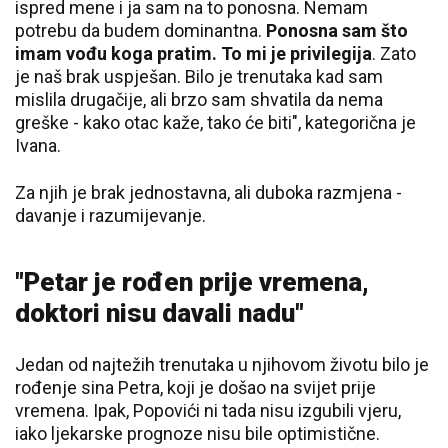
ispred mene i ja sam na to ponosna. Nemam
potrebu da budem dominantna.
Ponosna sam što
imam vođu koga pratim. To mi je privilegija
. Zato
je naš brak uspješan. Bilo je trenutaka kad sam
mislila drugačije, ali brzo sam shvatila da nema
greške - kako otac kaže, tako će biti", kategorična je
Ivana.
Za njih je brak jednostavna, ali duboka razmjena -
davanje i razumijevanje.
"Petar je rođen prije vremena,
doktori nisu davali nadu"
Jedan od najtežih trenutaka u njihovom životu bilo je
rođenje sina Petra, koji je došao na svijet prije
vremena. Ipak, Popovići ni tada nisu izgubili vjeru,
iako ljekarske prognoze nisu bile optimistične.