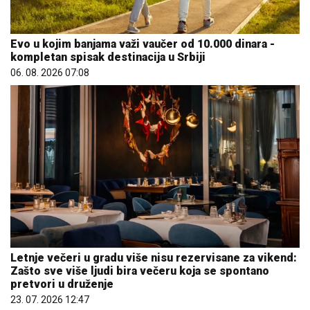
Evo u kojim banjama važi vaučer od 10.000 dinara -
kompletan spisak destinacija u Srbiji
06. 08. 2026 07:08
Letnje večeri u gradu više nisu rezervisane za vikend:
Zašto sve više ljudi bira večeru koja se spontano
pretvori u druženje
23. 07. 2026 12:47