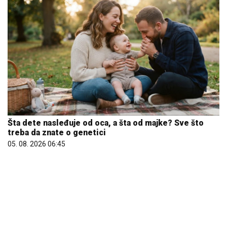
Šta dete nasleđuje od oca, a šta od majke? Sve što
treba da znate o genetici
05. 08. 2026 06:45