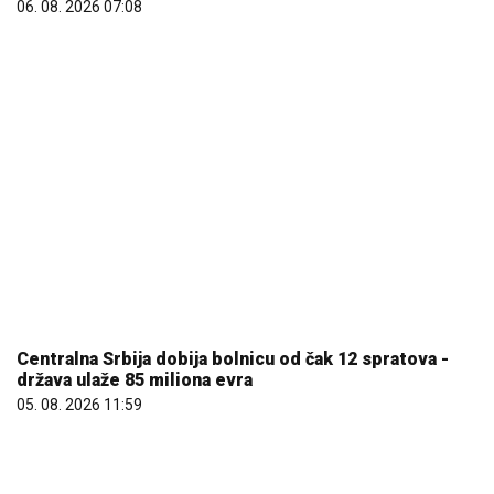
06. 08. 2026 07:08
Centralna Srbija dobija bolnicu od čak 12 spratova -
država ulaže 85 miliona evra
05. 08. 2026 11:59