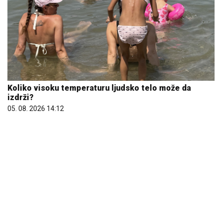
Koliko visoku temperaturu ljudsko telo može da
izdrži?
05. 08. 2026 14:12