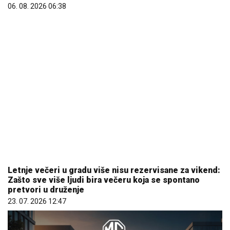
06. 08. 2026 06:38
Letnje večeri u gradu više nisu rezervisane za vikend:
Zašto sve više ljudi bira večeru koja se spontano
pretvori u druženje
23. 07. 2026 12:47