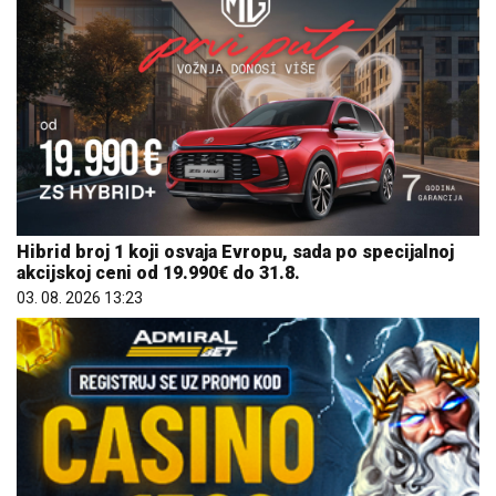
Hibrid broj 1 koji osvaja Evropu, sada po specijalnoj
akcijskoj ceni od 19.990€ do 31.8.
03. 08. 2026 13:23