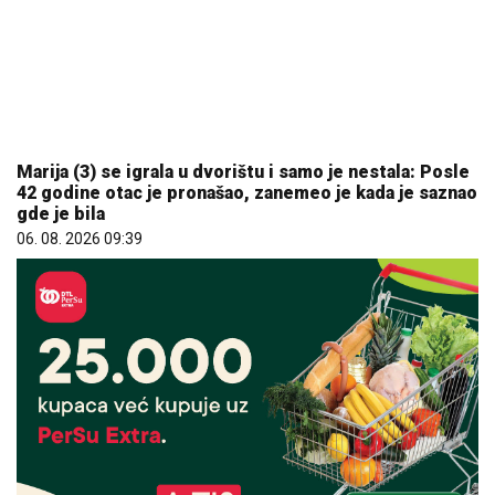
Marija (3) se igrala u dvorištu i samo je nestala: Posle
42 godine otac je pronašao, zanemeo je kada je saznao
gde je bila
06. 08. 2026 09:39