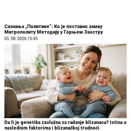
Сазнања „Политике”: Ко је поставио замку
Митрополиту Методију у Горњем Заостру
05. 08. 2026 15:45
Da li je genetika zaslužna za rađanje blizanaca? Istina o
naslednim faktorima i blizanačkoj trudnoći