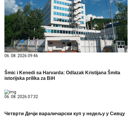
06. 08. 2026 09:46
Šmic i Kenedi sa Harvarda: Odlazak Kristijana Šmita
istorijska prilika za BiH
06. 08. 2026 07:32
Четврти Дечји вараличарски куп у недељу у Сивцу