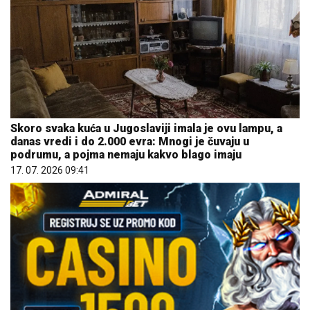
Skoro svaka kuća u Jugoslaviji imala je ovu lampu, a
danas vredi i do 2.000 evra: Mnogi je čuvaju u
podrumu, a pojma nemaju kakvo blago imaju
17. 07. 2026 09:41