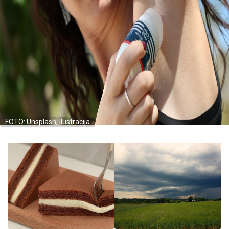
FOTO: Unsplash, ilustracija