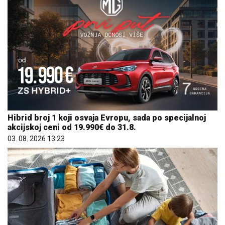
Hibrid broj 1 koji osvaja Evropu, sada po specijalnoj
akcijskoj ceni od 19.990€ do 31.8.
03. 08. 2026 13:23