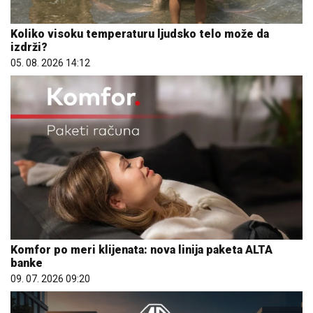
Koliko visoku temperaturu ljudsko telo može da
izdrži?
05. 08. 2026 14:12
Komfor po meri klijenata: nova linija paketa ALTA
banke
09. 07. 2026 09:20