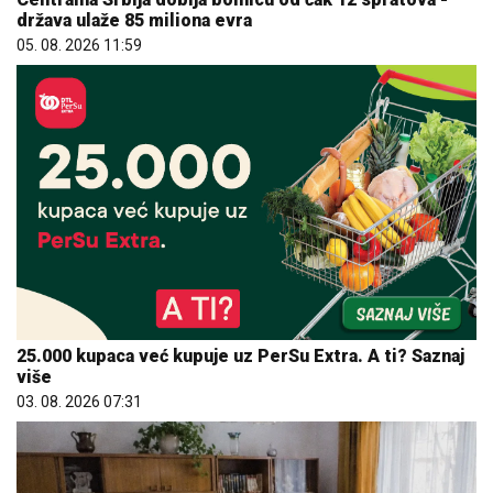
država ulaže 85 miliona evra
05. 08. 2026 11:59
25.000 kupaca već kupuje uz PerSu Extra. A ti? Saznaj
više
03. 08. 2026 07:31