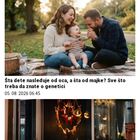
Šta dete nasleđuje od oca, a šta od majke? Sve što
treba da znate o genetici
05. 08. 2026 06:45