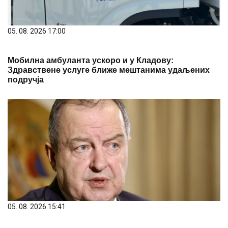
05. 08. 2026 17:00
Мобилна амбуланта ускоро и у Кладову:
Здравствене услуге ближе мештанима удаљених
подручја
05. 08. 2026 15:41