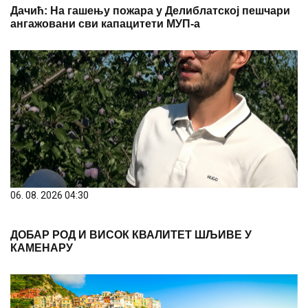
Дачић: На гашењу пожара у Делиблатској пешчари
ангажовани сви капацитети МУП-а
06. 08. 2026 04:30
ДОБАР РОД И ВИСОК КВАЛИТЕТ ШЉИВЕ У
КАМЕНАРУ