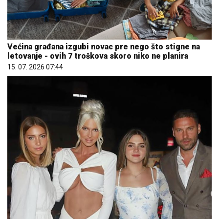
Većina građana izgubi novac pre nego što stigne na
letovanje - ovih 7 troškova skoro niko ne planira
15. 07. 2026 07:44