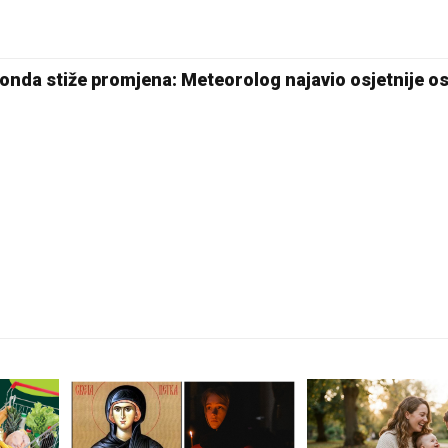
Pale
 onda stiže promjena: Meteorolog najavio osjetnije o