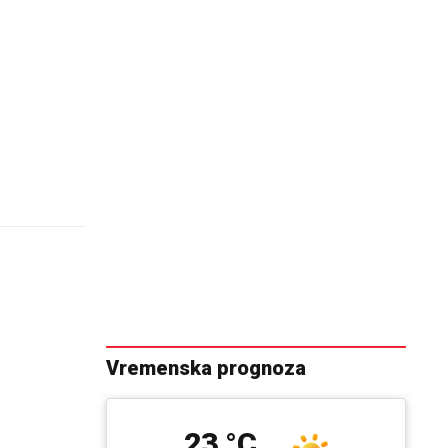
Vremenska prognoza
23 °C