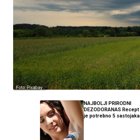
Foto: Pixabay
NAJBOLJI PRIRODNI
DEZODORANAS Recept z
je potrebno 5 sastojaka