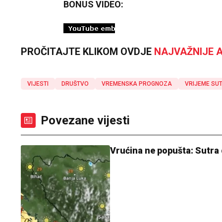
BONUS VIDEO:
PROČITAJTE KLIKOM OVDJE
NAJVAŽNIJE A
VIJESTI
DRUŠTVO
VREMENSKA PROGNOZA
VRIJEME SU
Povezane vijesti
Vrućina ne popušta: Sutra 