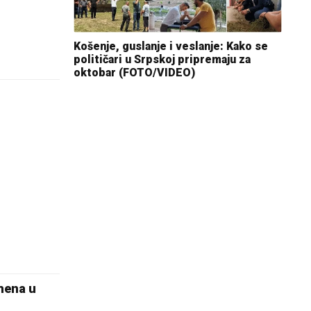
Košenje, guslanje i veslanje: Kako se
političari u Srpskoj pripremaju za
oktobar (FOTO/VIDEO)
mena u