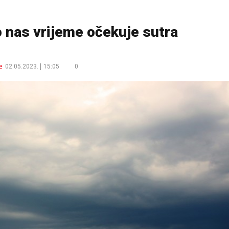
 nas vrijeme očekuje sutra
e
02.05.2023.
15:05
0