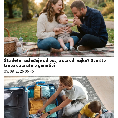
Šta dete nasleđuje od oca, a šta od majke? Sve što
treba da znate o genetici
05. 08. 2026 06:45