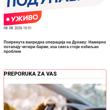
08. 08. 2026 10:31
Покренута ванредна операција на Дунаву: Намерно
потапају четири барже, иза свега стоји озбиљан
проблем
PREPORUKA ZA VAS