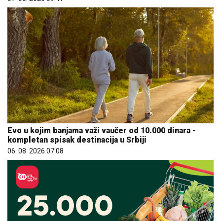
Evo u kojim banjama važi vaučer od 10.000 dinara -
kompletan spisak destinacija u Srbiji
06. 08. 2026 07:08