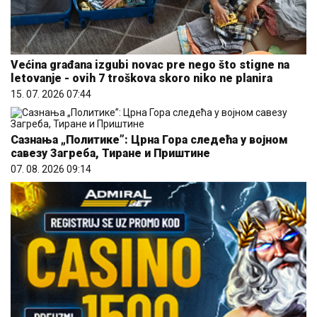
Većina građana izgubi novac pre nego što stigne na
letovanje - ovih 7 troškova skoro niko ne planira
15. 07. 2026 07:44
Сазнања „Политике”: Црна Гора следећа у војном
савезу Загреба, Тиране и Приштине
07. 08. 2026 09:14