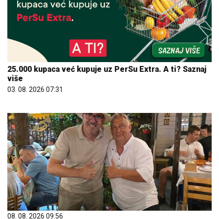
25.000 kupaca već kupuje uz PerSu Extra. A ti? Saznaj
više
03. 08. 2026 07:31
08. 08. 2026 09:56