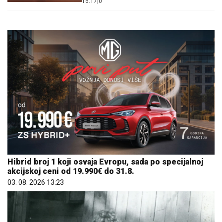
16:17
|
0
Hibrid broj 1 koji osvaja Evropu, sada po specijalnoj
akcijskoj ceni od 19.990€ do 31.8.
03. 08. 2026 13:23