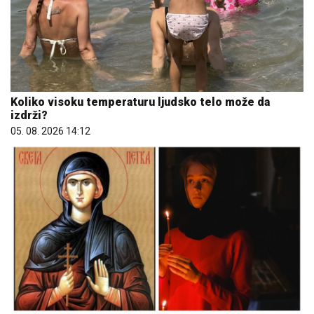
Koliko visoku temperaturu ljudsko telo može da
izdrži?
05. 08. 2026 14:12