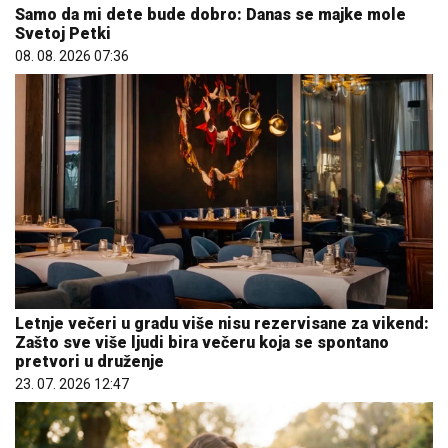
Samo da mi dete bude dobro: Danas se majke mole
Svetoj Petki
08. 08. 2026 07:36
Letnje večeri u gradu više nisu rezervisane za vikend:
Zašto sve više ljudi bira večeru koja se spontano
pretvori u druženje
23. 07. 2026 12:47