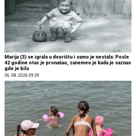
Marija (3) se igrala u dvorištu i samo je nestala: Posle
42 godine otac je pronašao, zanemeo je kada je saznao
gde je bila
06. 08. 2026 09:39