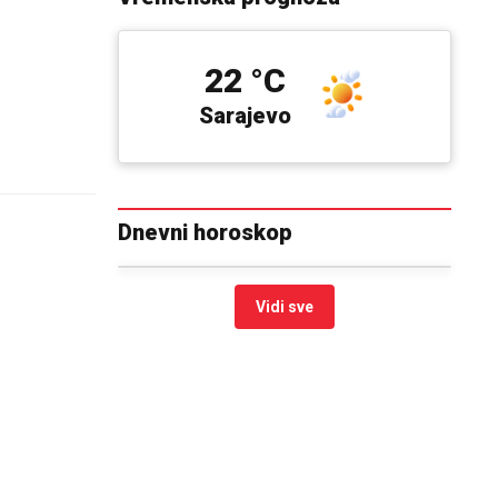
22 °C
Sarajevo
Dnevni horoskop
Vidi sve