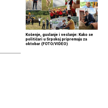
Košenje, guslanje i veslanje: Kako se
političari u Srpskoj pripremaju za
oktobar (FOTO/VIDEO)