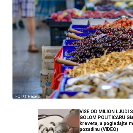
FOTO: Pexels
VIŠE OD MILION LJUDI 
GOLOM POLITIČARU Gla
kreveta, a pogledajte m
pozadinu (VIDEO)