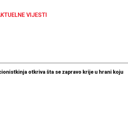
KTUELNE VIJESTI
cionistkinja otkriva šta se zapravo krije u hrani koju