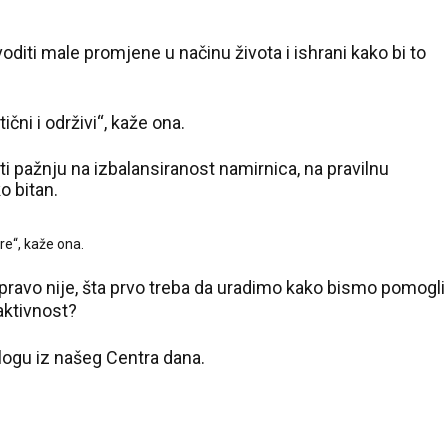
oditi male promjene u načinu života i ishrani kako bi to
čni i održivi“, kaže ona.
ti pažnju na izbalansiranost namirnica, na pravilnu
o bitan.
re“, kaže ona.
ravo nije, šta prvo treba da uradimo kako bismo pomogli
aktivnost?
logu iz našeg Centra dana.