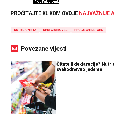
PROČITAJTE KLIKOM OVDJE
NAJVAŽNIJE A
NUTRICIONISTA
NINA GRABOVAC
PROLJEĆNI DETOKS
Povezane vijesti
Čitate li deklaracije? Nutri
svakodnevno jedemo