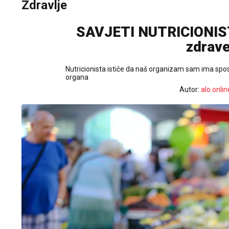
Zdravlje
SAVJETI NUTRICIONISTE 
zdrave
Nutricionista ističe da naš organizam sam ima spos
organa
Autor:
alo.onlin