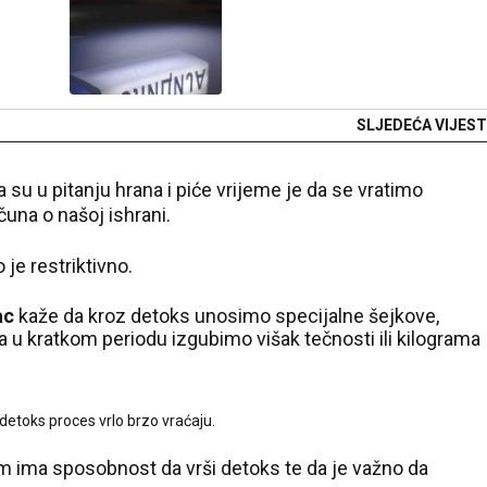
SLJEDEĆA VIJEST
su u pitanju hrana i piće vrijeme je da se vratimo
na o našoj ishrani.
je restriktivno.
ac
kaže da kroz detoks unosimo specijalne šejkove,
a u kratkom periodu izgubimo višak tečnosti ili kilograma
detoks proces vrlo brzo vraćaju.
am ima sposobnost da vrši detoks te da je važno da