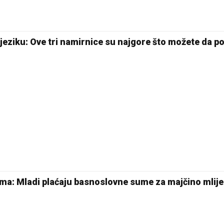
 jeziku: Ove tri namirnice su najgore što možete da p
ma: Mladi plaćaju basnoslovne sume za majčino mlij