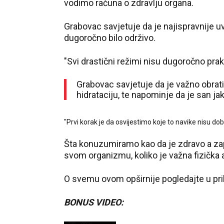
vodimo računa o zdravlju organa.
Grabovac savjetuje da je najispravnije uv
dugoročno bilo održivo.
"Svi drastični režimi nisu dugoročno prakti
Grabovac savjetuje da je važno obrati
hidrataciju, te napominje da je san jak
"Prvi korak je da osvijestimo koje to navike nisu dob
Šta konuzumiramo kao da je zdravo a zap
svom organizmu, koliko je važna fizička 
O svemu ovom opširnije pogledajte u pri
BONUS VIDEO: