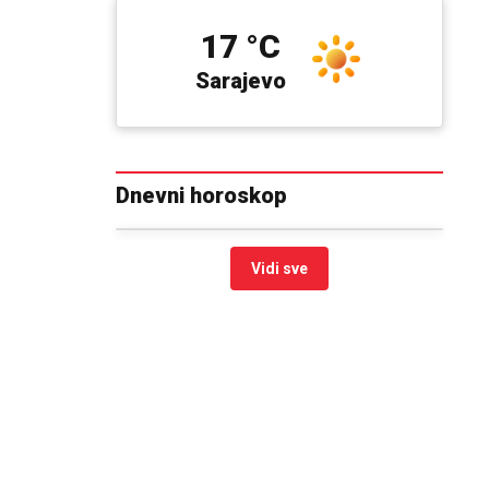
17 °C
Sarajevo
Dnevni horoskop
Vidi sve