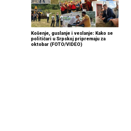
Košenje, guslanje i veslanje: Kako se
političari u Srpskoj pripremaju za
oktobar (FOTO/VIDEO)