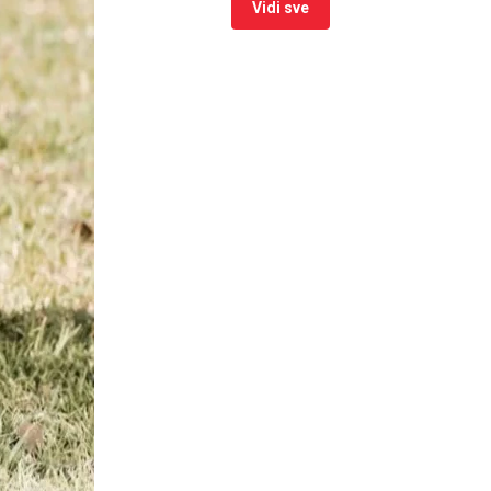
Vidi sve