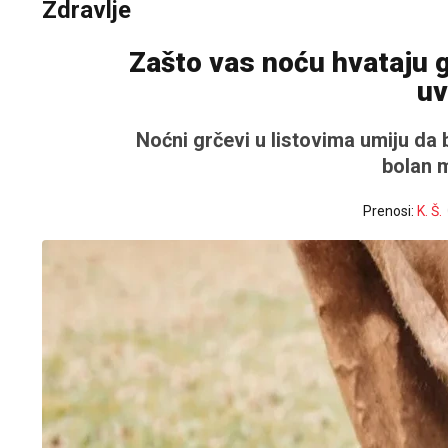
Zdravlje
Zašto vas noću hvataju g
uv
Noćni grčevi u listovima umiju da 
bolan m
Prenosi:
K. Š.