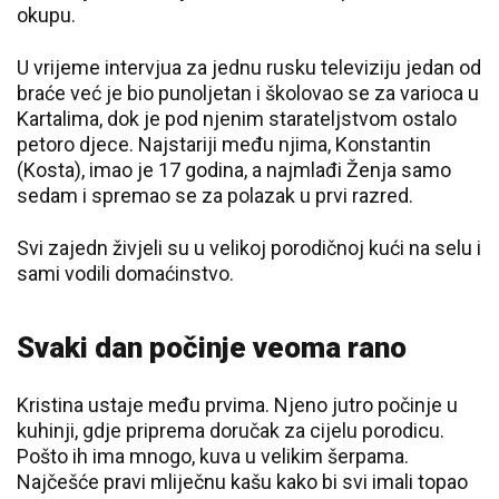
okupu.
U vrijeme intervjua za jednu rusku televiziju jedan od
braće već je bio punoljetan i školovao se za varioca u
Kartalima, dok je pod njenim starateljstvom ostalo
petoro djece. Najstariji među njima, Konstantin
(Kosta), imao je 17 godina, a najmlađi Ženja samo
sedam i spremao se za polazak u prvi razred.
Svi zajedn živjeli su u velikoj porodičnoj kući na selu i
sami vodili domaćinstvo.
Svaki dan počinje veoma rano
Kristina ustaje među prvima. Njeno jutro počinje u
kuhinji, gdje priprema doručak za cijelu porodicu.
Pošto ih ima mnogo, kuva u velikim šerpama.
Najčešće pravi mliječnu kašu kako bi svi imali topao