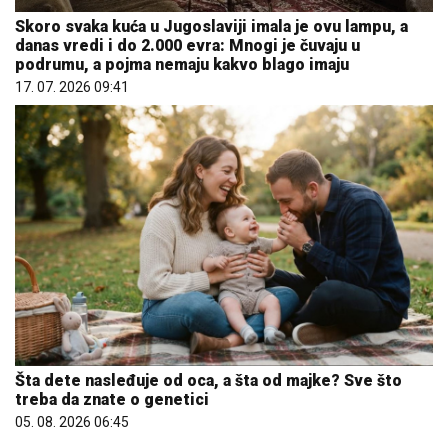
Skoro svaka kuća u Jugoslaviji imala je ovu lampu, a
danas vredi i do 2.000 evra: Mnogi je čuvaju u
podrumu, a pojma nemaju kakvo blago imaju
17. 07. 2026 09:41
Šta dete nasleđuje od oca, a šta od majke? Sve što
treba da znate o genetici
05. 08. 2026 06:45