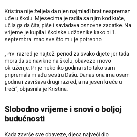
Kristina nije željela da njen najmlađi brat nespreman
uđe u školu. Mjesecima je radila sa njim kod kuće,
učila ga da čita, piše i savladava osnovne zadatke. Na
vrijeme je kupila i školske udžbenike kako bi 1.
septembra imao sve što mu je potrebno.
„Prvi razred je najteži period za svako dijete jer tada
mora da se navikne na školu, obaveze i novo
okruženje. Prije nekoliko godina isto tako sam
pripremala mlađu sestru Dašu. Danas ona ima osam
godina i završava drugi razred, a na jesen kreće u
treći“, objasnila je Kristina.
Slobodno vrijeme i snovi o boljoj
budućnosti
Kada završe sve obaveze, djeca najveći dio