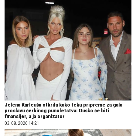
Jelena Karleuša otkrila kako teku pripreme za gala
proslavu ćerkinog punoletstva: Duško će biti
finansijer, a ja organizator
03. 08. 2026 14:21