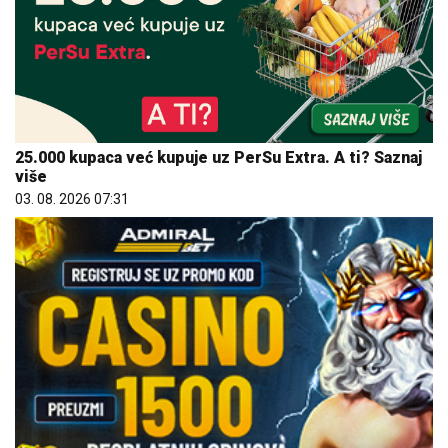
25.000 kupaca već kupuje uz PerSu Extra. A ti? Saznaj
više
03. 08. 2026 07:31