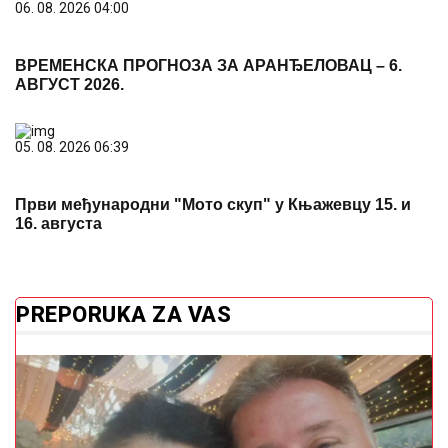
06. 08. 2026 04:00
ВРЕМЕНСКА ПРОГНОЗА ЗА АРАНЂЕЛОВАЦ – 6.
АВГУСТ 2026.
05. 08. 2026 06:39
Први међународни "Мото скуп" у Књажевцу 15. и
16. августа
PREPORUKA ZA VAS