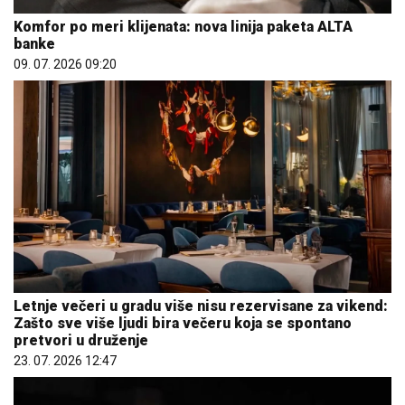
Komfor po meri klijenata: nova linija paketa ALTA
banke
09. 07. 2026 09:20
Letnje večeri u gradu više nisu rezervisane za vikend:
Zašto sve više ljudi bira večeru koja se spontano
pretvori u druženje
23. 07. 2026 12:47