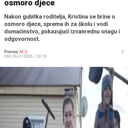
osmoro djece
Nakon gubitka roditelja, Kristina se brine o
osmoro djece, sprema ih za školu i vodi
domaćinstvo, pokazujući izvanrednu snagu i
odgovornost.
Prenosi:
M. S.
0
Stil
06.07.2026.
20:10