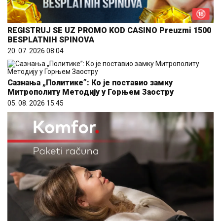
REGISTRUJ SE UZ PROMO KOD CASINO Preuzmi 1500
BESPLATNIH SPINOVA
20. 07. 2026 08:04
Сазнања „Политике”: Ко је поставио замку
Митрополиту Методију у Горњем Заостру
05. 08. 2026 15:45