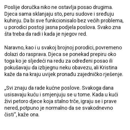
Poslije doručka niko ne ostavlja posao drugima.
Djeca sama sklanjaju sto, peru sudove i sređuju
kuhinju. Da bi sve funkcionisalo bez većih problema,
u porodici postoji jasna podjela poslova. Svako zna
šta treba da radi i kada je njegov red.
Naravno, kao i u svakoj brojnoj porodici, povremeno
dolazi do rasprava. Djeca se ponekad prepiru oko
toga ko je sljedeći na redu za određeni posao ili
pokušavaju da izbjegnu neku obavezu, ali Kristina
kaže da na kraju uvijek pronađu zajedničko rješenje.
„Svi znaju da rade kućne poslove. Svakoga dana
usisavaju kuću i smjenjuju se u tome. Kada u kući
živi petoro djece koja stalno trče, igraju se i prave
nered, potpuno je normalno da se svakodnevno
čisti“, kaže ona.