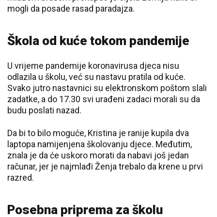
mogli da posade rasad paradajza.
Škola od kuće tokom pandemije
U vrijeme pandemije koronavirusa djeca nisu
odlazila u školu, već su nastavu pratila od kuće.
Svako jutro nastavnici su elektronskom poštom slali
zadatke, a do 17.30 svi urađeni zadaci morali su da
budu poslati nazad.
Da bi to bilo moguće, Kristina je ranije kupila dva
laptopa namijenjena školovanju djece. Međutim,
znala je da će uskoro morati da nabavi još jedan
računar, jer je najmlađi Ženja trebalo da krene u prvi
razred.
Posebna priprema za školu