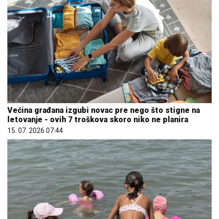
Većina građana izgubi novac pre nego što stigne na
letovanje - ovih 7 troškova skoro niko ne planira
15. 07. 2026 07:44