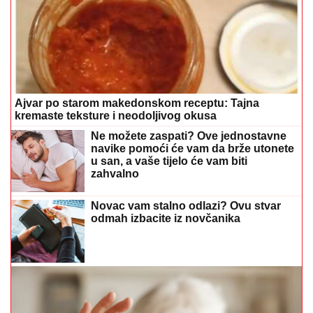
Ajvar po starom makedonskom receptu: Tajna
kremaste teksture i neodoljivog okusa
Ne možete zaspati? Ove jednostavne
navike pomoći će vam da brže utonete
u san, a vaše tijelo će vam biti
zahvalno
Novac vam stalno odlazi? Ovu stvar
odmah izbacite iz novčanika