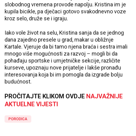
slobodnog vremena provode napolju. Kristina im je
kupila bicikle, pa dječaci gotovo svakodnevno voze
kroz selo, druže se i igraju.
Iako vole život na selu, Kristina sanja da se jednog
dana zajedno presele u grad, makar u obližnje
Kartale. Vjeruje da bi tamo njena braća i sestra imali
mnogo više mogućnosti za razvoj – mogli bi da
pohađaju sportske i umjetničke sekcije, različite
kurseve, upoznaju nove prijatelje i lakše pronađu
interesovanja koja bi im pomogla da izgrade bolju
budućnost.
PROČITAJTE KLIKOM OVDJE
NAJVAŽNIJE
AKTUELNE VIJESTI
PORODICA