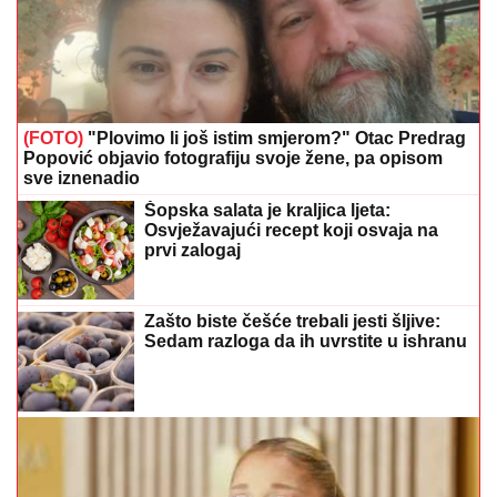
(FOTO)
"Plovimo li još istim smjerom?" Otac Predrag
Popović objavio fotografiju svoje žene, pa opisom
sve iznenadio
Šopska salata je kraljica ljeta:
Osvježavajući recept koji osvaja na
prvi zalogaj
Zašto biste češće trebali jesti šljive:
Sedam razloga da ih uvrstite u ishranu