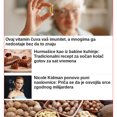
Ovaj vitamin čuva vaš imunitet, a mnogima ga
nedostaje bez da to znaju
Hurmašice kao iz bakine kuhinje:
Tradicionalni recept za sočan kolač
gotov za sat vremena
Nicole Kidman ponovo puni
naslovnice: Priča se da je osvojila srce
zgodnog milijardera