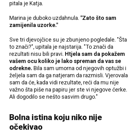
pitala je Katja.
Marina je duboko uzdahnula.
"Zato što sam
zamijenila uzorke."
Sve tri djevojčice su je zbunjeno pogledale. "Šta
to znači?", upitala je najstarija. "To znači da
rezultati nisu bili pravi.
Htjela sam da pokažem
vašem ocu koliko je lako spreman da vas se
odrekne.
Bila sam umorna od njegovih optužbi i
željela sam da ga natjeram da razmisli. Vjerovala
sam da će, kada vidi rezultate, reći da mu nije
važno šta piše na papiru jer ste vi njegove ćerke.
Ali dogodilo se nešto sasvim drugo."
Bolna istina koju niko nije
očekivao