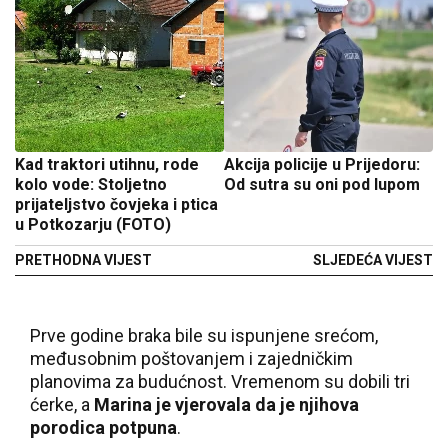
Kad traktori utihnu, rode
Akcija policije u Prijedoru:
kolo vode: Stoljetno
Od sutra su oni pod lupom
prijateljstvo čovjeka i ptica
u Potkozarju (FOTO)
PRETHODNA VIJEST
SLJEDEĆA VIJEST
Prve godine braka bile su ispunjene srećom,
međusobnim poštovanjem i zajedničkim
planovima za budućnost. Vremenom su dobili tri
ćerke, a
Marina je vjerovala da je njihova
porodica potpuna
.