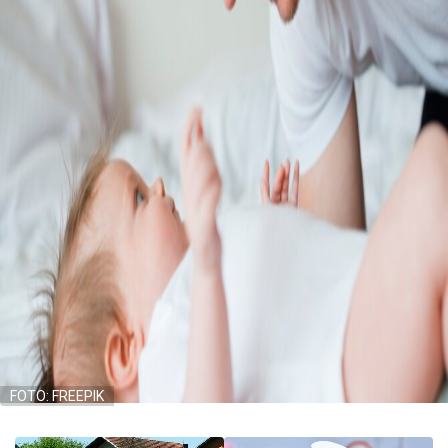
FOTO: FREEPIK