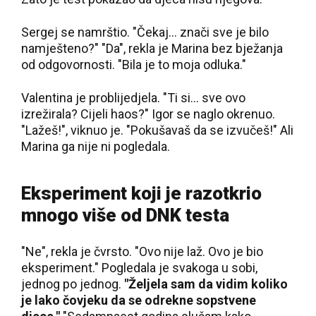
Sergej se namrštio. "Čekaj… znači sve je bilo
namješteno?" "Da", rekla je Marina bez bježanja
od odgovornosti. "Bila je to moja odluka."
Valentina je problijedjela. "Ti si… sve ovo
izrežirala? Cijeli haos?" Igor se naglo okrenuo.
"Lažeš!", viknuo je. "Pokušavaš da se izvučeš!" Ali
Marina ga nije ni pogledala.
Eksperiment koji je razotkrio
mnogo više od DNK testa
"Ne", rekla je čvrsto. "Ovo nije laž. Ovo je bio
eksperiment." Pogledala je svakoga u sobi,
jednog po jednog.
"Željela sam da vidim koliko
je lako čovjeku da se odrekne sopstvene