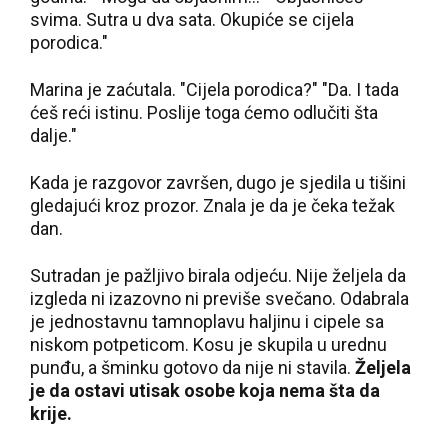
svima. Sutra u dva sata. Okupiće se cijela
porodica."
Marina je zaćutala. "Cijela porodica?" "Da. I tada
ćeš reći istinu. Poslije toga ćemo odlučiti šta
dalje."
Kada je razgovor završen, dugo je sjedila u tišini
gledajući kroz prozor. Znala je da je čeka težak
dan.
Sutradan je pažljivo birala odjeću. Nije željela da
izgleda ni izazovno ni previše svečano. Odabrala
je jednostavnu tamnoplavu haljinu i cipele sa
niskom potpeticom. Kosu je skupila u urednu
punđu, a šminku gotovo da nije ni stavila.
Željela
je da ostavi utisak osobe koja nema šta da
krije.