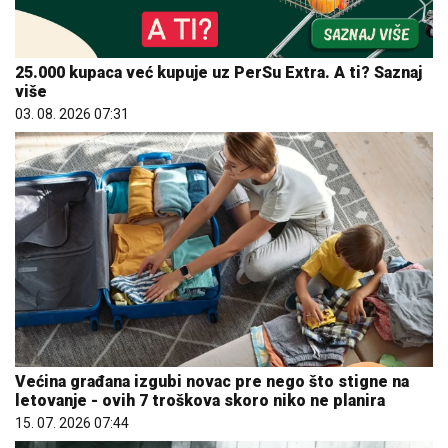
25.000 kupaca već kupuje uz PerSu Extra. A ti? Saznaj
više
03. 08. 2026 07:31
Većina građana izgubi novac pre nego što stigne na
letovanje - ovih 7 troškova skoro niko ne planira
15. 07. 2026 07:44