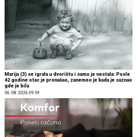
Marija (3) se igrala u dvorištu i samo je nestala: Posle
42 godine otac je pronašao, zanemeo je kada je saznao
gde je bila
06. 08. 2026 09:39