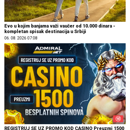
Evo u kojim banjama važi vaučer od 10.000 dinara -
kompletan spisak destinacija u Srbiji
06. 08. 2026 07:08
REGISTRUJ SE UZ PROMO KOD CASINO Preuzmi 1500