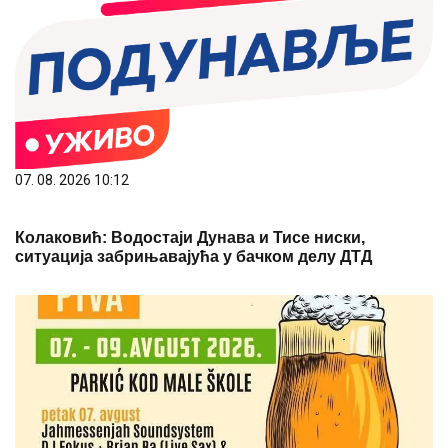
07. 08. 2026 10:12
Колаковић: Водостаји Дунава и Тисе ниски,
ситуација забрињавајућа у бачком делу ДТД