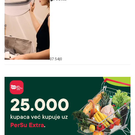
07:54
|
0