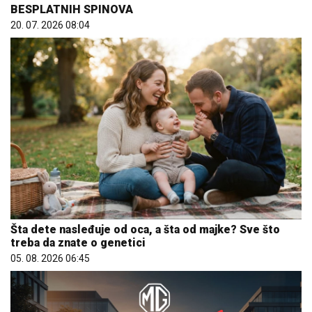
BESPLATNIH SPINOVA
20. 07. 2026 08:04
Šta dete nasleđuje od oca, a šta od majke? Sve što
treba da znate o genetici
05. 08. 2026 06:45