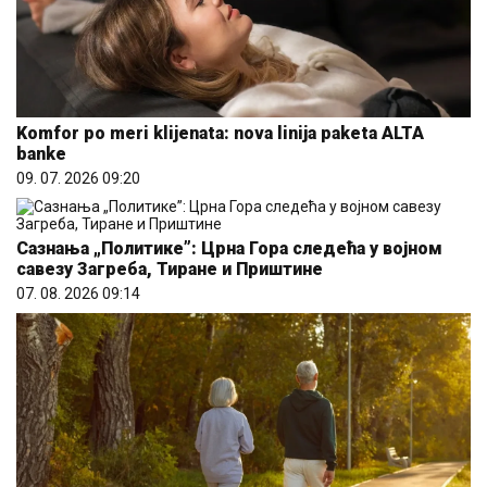
Komfor po meri klijenata: nova linija paketa ALTA
banke
09. 07. 2026 09:20
Сазнања „Политике”: Црна Гора следећа у војном
савезу Загреба, Тиране и Приштине
07. 08. 2026 09:14