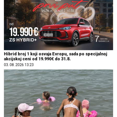
Hibrid broj 1 koji osvaja Evropu, sada po specijalnoj
akcijskoj ceni od 19.990€ do 31.8.
03. 08. 2026 13:23