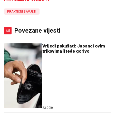
PRAKTIČNI SAVJETI
Povezane vijesti
Vrijedi pokušati: Japanci ovim
trikovima štede gorivo
23:00
|
0