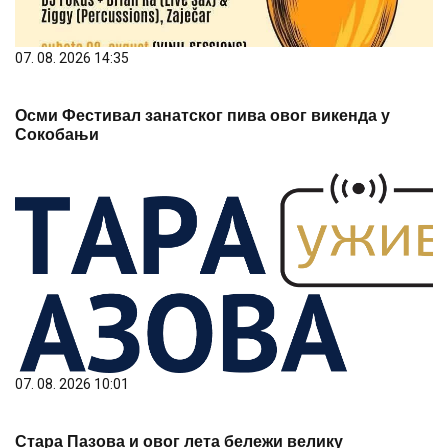
07. 08. 2026 14:35
Осми Фестивал занатског пива овог викенда у
Сокобањи
07. 08. 2026 10:01
Стара Пазова и овог лета бележи велику