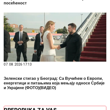
посећеност
07. 08. 2026 17:13
Зеленски стигао у Београд: Са Вучићем о Европи,
енергетици и питањима која мењају односе Србије
и Украјине (ФОТО)(ВИДЕО)