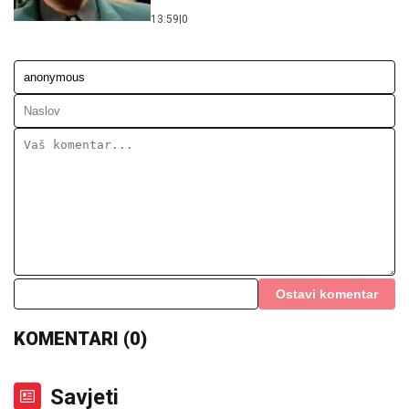
13:59
|
0
Ostavi komentar
KOMENTARI (0)
Savjeti