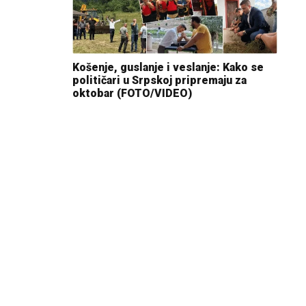
Košenje, guslanje i veslanje: Kako se
političari u Srpskoj pripremaju za
oktobar (FOTO/VIDEO)