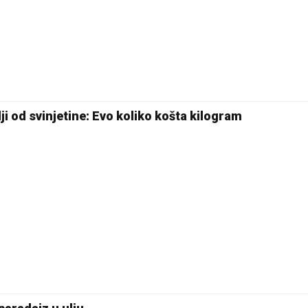
18 °C
Pale
ji od svinjetine: Evo koliko košta kilogram