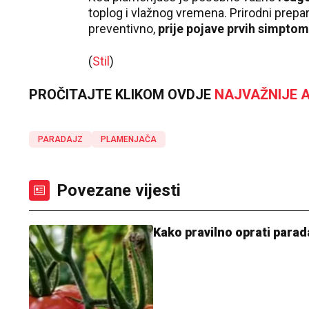
toplog i vlažnog vremena. Prirodni prepar
preventivno,
prije pojave prvih simptom
(
Stil
)
PROČITAJTE KLIKOM OVDJE
NAJVAŽNIJE A
PARADAJZ
PLAMENJAČA
Povezane vijesti
Kako pravilno oprati parada