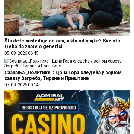
Šta dete nasleđuje od oca, a šta od majke? Sve što
treba da znate o genetici
05. 08. 2026 06:45
Сазнања „Политике”: Црна Гора следећа у војном
савезу Загреба, Тиране и Приштине
07. 08. 2026 09:14