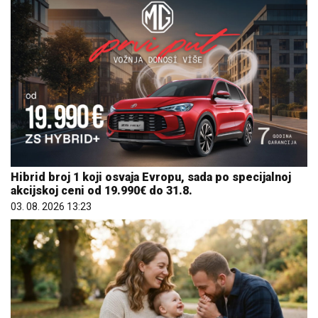
Hibrid broj 1 koji osvaja Evropu, sada po specijalnoj
akcijskoj ceni od 19.990€ do 31.8.
03. 08. 2026 13:23