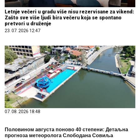
Letnje večeri u gradu više nisu rezervisane za vikend:
Zašto sve više ljudi bira večeru koja se spontano
pretvori u druženje
23. 07. 2026 12:47
07. 08. 2026 18:48
Половином августа поново 40 степени: Детаљна
прогноза метеоролога Слободана Совиља