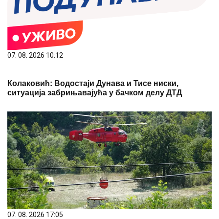
07. 08. 2026 10:12
Колаковић: Водостаји Дунава и Тисе ниски,
ситуација забрињавајућа у бачком делу ДТД
07. 08. 2026 17:05