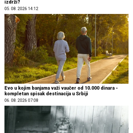
izdrži?
05. 08. 2026 14:12
Evo u kojim banjama važi vaučer od 10.000 dinara -
kompletan spisak destinacija u Srbiji
06. 08. 2026 07:08