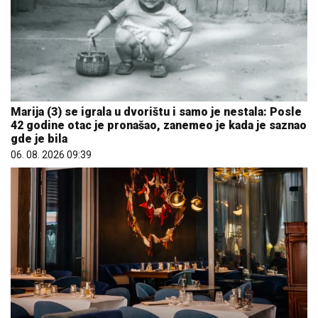
Marija (3) se igrala u dvorištu i samo je nestala: Posle
42 godine otac je pronašao, zanemeo je kada je saznao
gde je bila
06. 08. 2026 09:39