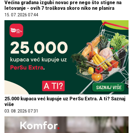
Većina građana izgubi novac pre nego što stigne na
letovanje - ovih 7 troškova skoro niko ne planira
15. 07. 2026 07:44
25.000 kupaca već kupuje uz PerSu Extra. A ti? Saznaj
više
03. 08. 2026 07:31