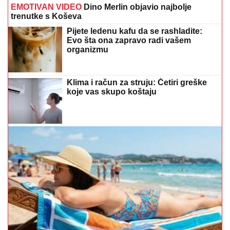
EMOTIVAN VIDEO
Dino Merlin objavio najbolje
trenutke s Koševa
Pijete ledenu kafu da se rashladite:
Evo šta ona zapravo radi vašem
organizmu
Klima i račun za struju: Četiri greške
koje vas skupo koštaju