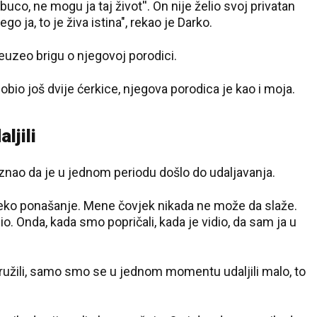
buco, ne mogu ja taj život''. On nije želio svoj privatan
o ja, to je živa istina", rekao je Darko.
reuzeo brigu o njegovoj porodici.
obio još dvije ćerkice, njegova porodica je kao i moja.
ljili
znao da je u jednom periodu došlo do udaljavanja.
neko ponašanje. Mene čovjek nikada ne može da slaže.
o. Onda, kada smo popričali, kada je vidio, da sam ja u
užili, samo smo se u jednom momentu udaljili malo, to