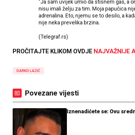
"Ja sam uvijek umio da stisnem gas, a on 
nisu imali želju za tim. Moja papučica nije 
adrenalina. Eto, njemu se to desilo, a ka
nije neka prevelika brzina.
(Telegraf.rs)
PROČITAJTE KLIKOM OVDJE
NAJVAŽNIJE A
DARKO LAZIĆ
Povezane vijesti
Iznenadićete se: Ovu sredn