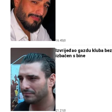
16:45
|
0
Izvrijeđao gazdu kluba bez
izbačen s bine
21:21
|
0