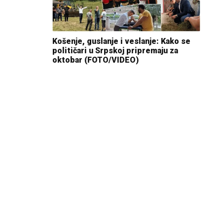
Košenje, guslanje i veslanje: Kako se
političari u Srpskoj pripremaju za
oktobar (FOTO/VIDEO)