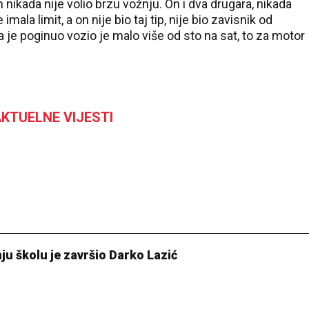
nikada nije volio brzu vožnju. On i dva drugara, nikada
imala limit, a on nije bio taj tip, nije bio zavisnik od
da je poginuo vozio je malo više od sto na sat, to za motor
KTUELNE VIJESTI
ju školu je završio Darko Lazić