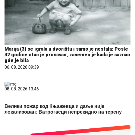
Marija (3) se igrala u dvorištu i samo je nestala: Posle
42 godine otac je pronašao, zanemeo je kada je saznao
gde je bila
06. 08. 2026 09:39
08. 08. 2026 13:46
Велики пожар код Књажевца и даље није
локализован: Ватрогасци непрекидно на терену