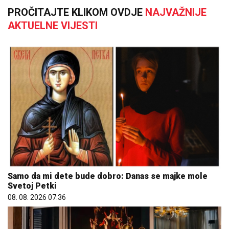
PROČITAJTE KLIKOM OVDJE
NAJVAŽNIJE
AKTUELNE VIJESTI
Samo da mi dete bude dobro: Danas se majke mole
Svetoj Petki
08. 08. 2026 07:36