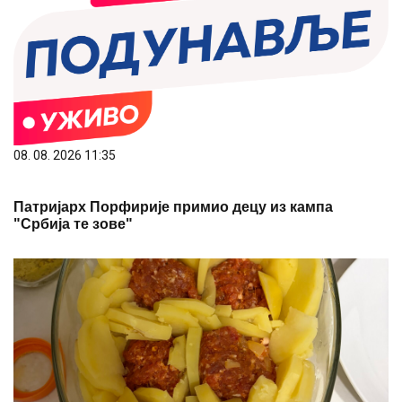
08. 08. 2026 11:35
Патријарх Порфирије примио децу из кампа
"Србија те зове"