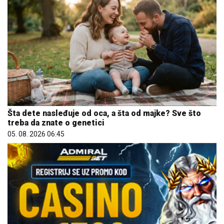
Šta dete nasleđuje od oca, a šta od majke? Sve što
treba da znate o genetici
05. 08. 2026 06:45