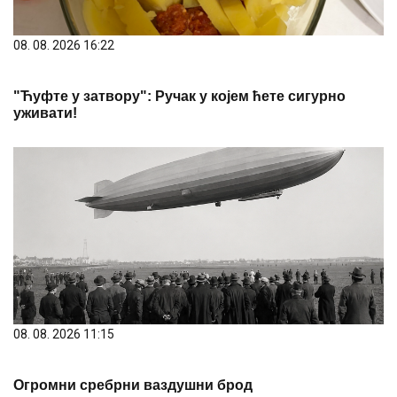
08. 08. 2026 16:22
"Ћуфте у затвору": Ручак у којем ћете сигурно
уживати!
08. 08. 2026 11:15
Огромни сребрни ваздушни брод