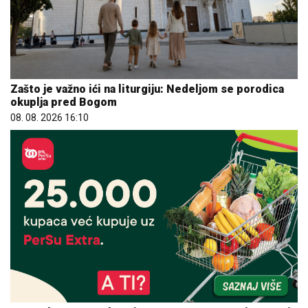
Zašto je važno ići na liturgiju: Nedeljom se porodica
okuplja pred Bogom
08. 08. 2026 16:10