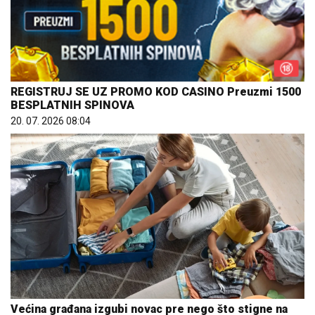
REGISTRUJ SE UZ PROMO KOD CASINO Preuzmi 1500
BESPLATNIH SPINOVA
20. 07. 2026 08:04
Većina građana izgubi novac pre nego što stigne na