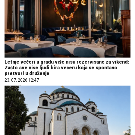
Letnje večeri u gradu više nisu rezervisane za vikend:
Zašto sve više ljudi bira večeru koja se spontano
pretvori u druženje
23. 07. 2026 12:47