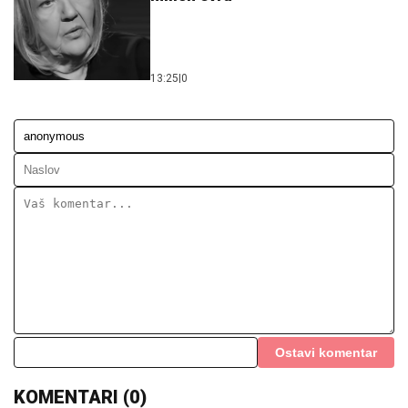
13:25
|
0
Ostavi komentar
KOMENTARI (0)