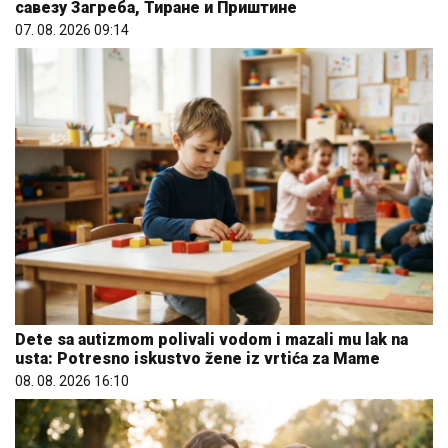
савезу Загреба, Тиране и Приштине
07. 08. 2026 09:14
Dete sa autizmom polivali vodom i mazali mu lak na
usta: Potresno iskustvo žene iz vrtića za Mame
08. 08. 2026 16:10