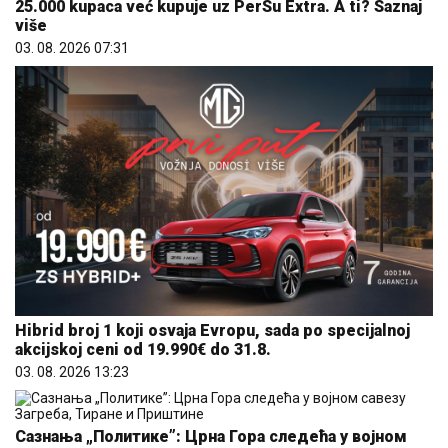
25.000 kupaca već kupuje uz PerSu Extra. A ti? Saznaj
više
03. 08. 2026 07:31
Hibrid broj 1 koji osvaja Evropu, sada po specijalnoj
akcijskoj ceni od 19.990€ do 31.8.
03. 08. 2026 13:23
Сазнања „Политике”: Црна Гора следећа у војном