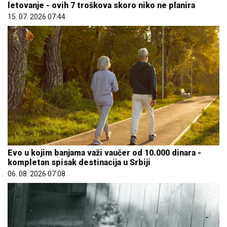
letovanje - ovih 7 troškova skoro niko ne planira
15. 07. 2026 07:44
Evo u kojim banjama važi vaučer od 10.000 dinara -
kompletan spisak destinacija u Srbiji
06. 08. 2026 07:08