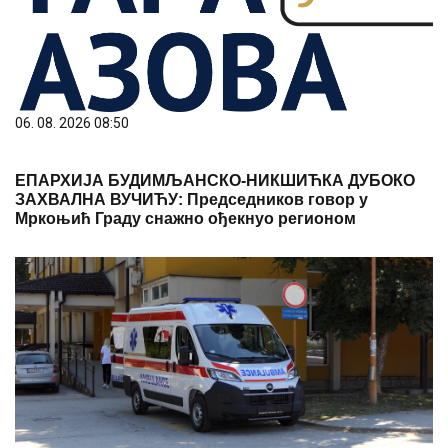
06. 08. 2026 08:50
ЕПАРХИЈА БУДИМЉАНСКО-НИКШИЋКА ДУБОКО
ЗАХВАЛНА ВУЧИЋУ: Председников говор у
Мркоњић Граду снажно ођекнуо регионом