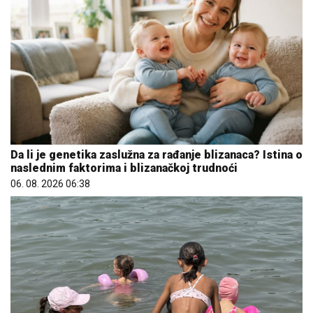
Da li je genetika zaslužna za rađanje blizanaca? Istina o
naslednim faktorima i blizanačkoj trudnoći
06. 08. 2026 06:38