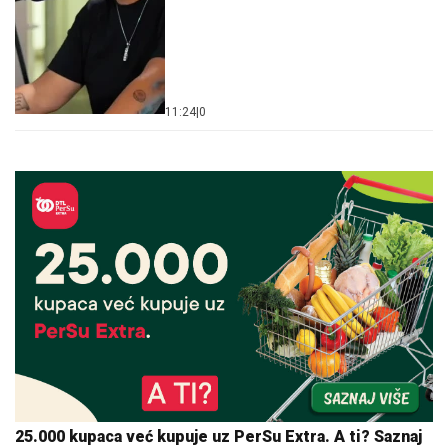
11:24
|
0
25.000 kupaca već kupuje uz PerSu Extra. A ti? Saznaj