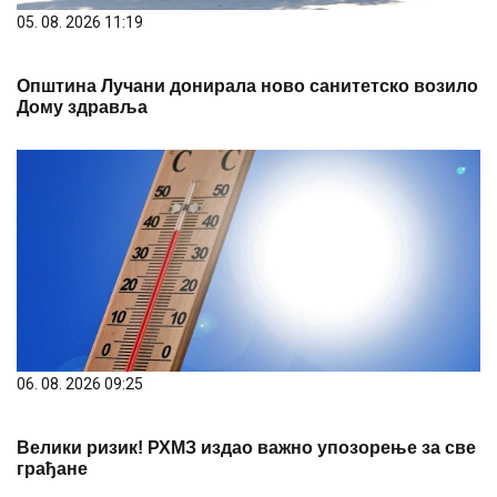
05. 08. 2026 11:19
Општина Лучани донирала ново санитетско возило
Дому здравља
06. 08. 2026 09:25
Велики ризик! РХМЗ издао важно упозорење за све
грађане