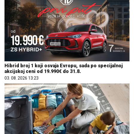
Hibrid broj 1 koji osvaja Evropu, sada po specijalnoj
akcijskoj ceni od 19.990€ do 31.8.
03. 08. 2026 13:23