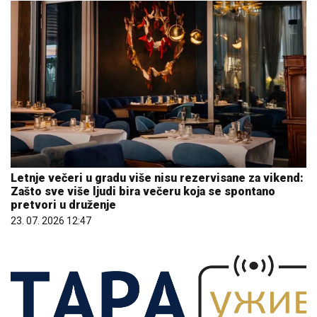
Letnje večeri u gradu više nisu rezervisane za vikend:
Zašto sve više ljudi bira večeru koja se spontano
pretvori u druženje
23. 07. 2026 12:47