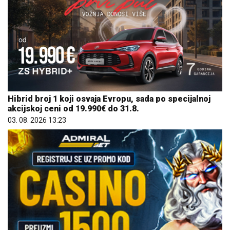
Hibrid broj 1 koji osvaja Evropu, sada po specijalnoj
akcijskoj ceni od 19.990€ do 31.8.
03. 08. 2026 13:23