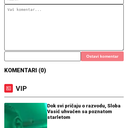
Ostavi komentar
KOMENTARI (0)
VIP
Dok svi pričaju o razvodu, Sloba
Vasić uhvaćen sa poznatom
starletom