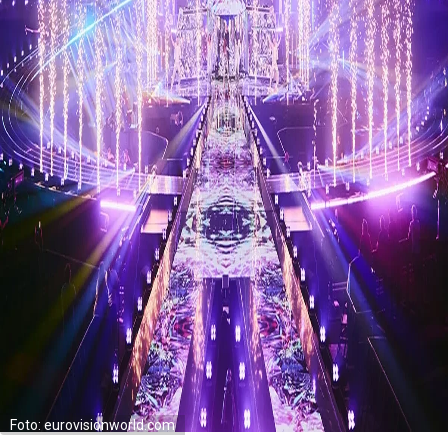
Foto: eurovisionworld.com