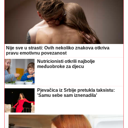
Nije sve u strasti: Ovih nekoliko znakova otkriva
pravu emotivnu povezanost
Nutricionisti otkrili najbolje
međuobroke za djecu
Pjevačica iz Srbije pretukla taksistu:
'Samu sebe sam iznenadila'