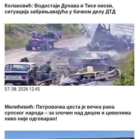
Колаковић: Водостаји Дунава и Тисе ниски,
ситуација забрињавајућа у бачком делу ДТД
07. 08. 2026 12:45
Милићевић: Петровачка цеста је вечна рана
српског народа – за злочин над децом и цивилима
нико није одговарао!