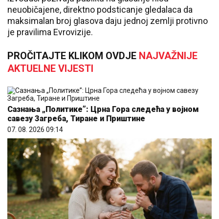
neuobičajene, direktno podsticanje gledalaca da
maksimalan broj glasova daju jednoj zemlji protivno
je pravilima Evrovizije.
PROČITAJTE KLIKOM OVDJE
NAJVAŽNIJE
AKTUELNE VIJESTI
Сазнања „Политике”: Црна Гора следећа у војном
савезу Загреба, Тиране и Приштине
07. 08. 2026 09:14