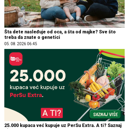
Šta dete nasleđuje od oca, a šta od majke? Sve što
treba da znate o genetici
05. 08. 2026 06:45
25.000 kupaca već kupuje uz PerSu Extra. A ti? Saznaj