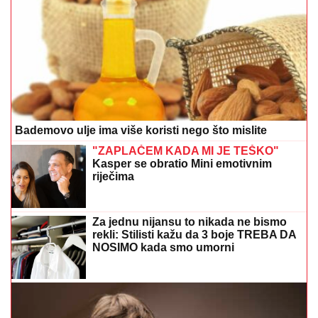
Bademovo ulje ima više koristi nego što mislite
"ZAPLAČEM KADA MI JE TEŠKO"
Kasper se obratio Mini emotivnim
riječima
Za jednu nijansu to nikada ne bismo
rekli: Stilisti kažu da 3 boje TREBA DA
NOSIMO kada smo umorni