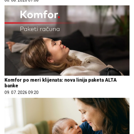
Komfor po meri klijenata: nova linija paketa ALTA
banke
09. 07. 2026 09:20