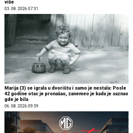
više
03. 08. 2026 07:31
Marija (3) se igrala u dvorištu i samo je nestala: Posle
42 godine otac je pronašao, zanemeo je kada je saznao
gde je bila
06. 08. 2026 09:39