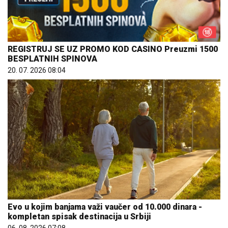
REGISTRUJ SE UZ PROMO KOD CASINO Preuzmi 1500
BESPLATNIH SPINOVA
20. 07. 2026 08:04
Evo u kojim banjama važi vaučer od 10.000 dinara -
kompletan spisak destinacija u Srbiji
06. 08. 2026 07:08