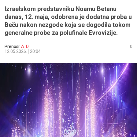
Izraelskom predstavniku Noamu Betanu
danas, 12. maja, odobrena je dodatna proba u
Beču nakon nezgode koja se dogodila tokom
generalne probe za polufinale Evrovizije.
Prenosi:
A. D.
0
12.05.2026.
20:04