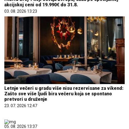
akcijskoj ceni od 19.990€ do 31.8.
03. 08. 2026 13:23
Letnje večeri u gradu više nisu rezervisane za vikend:
Zašto sve više ljudi bira večeru koja se spontano
pretvori u druženje
23. 07. 2026 12:47
05. 08. 2026 13:37