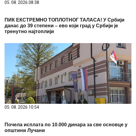
05. 08. 2026 08:38
ПИК ЕКСТРЕМНО ТОПЛОТНОГ ТАЛАСА! У Србији
данас до 39 степени – ево који град у Србији је
тренутно најтоплији
05. 08. 2026 10:54
Почела исплата по 10.000 динара за све основце у
општини Лучани