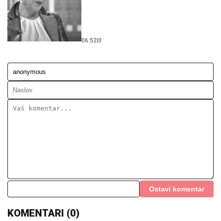
06:52
|
0
Ostavi komentar
KOMENTARI (0)