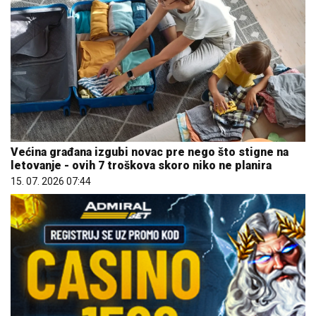
Većina građana izgubi novac pre nego što stigne na
letovanje - ovih 7 troškova skoro niko ne planira
15. 07. 2026 07:44