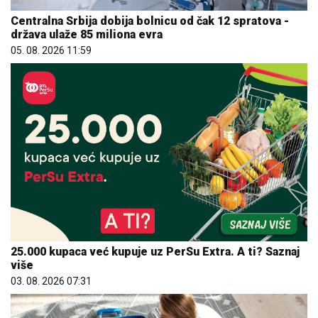
Centralna Srbija dobija bolnicu od čak 12 spratova -
država ulaže 85 miliona evra
05. 08. 2026 11:59
25.000 kupaca već kupuje uz PerSu Extra. A ti? Saznaj
više
03. 08. 2026 07:31