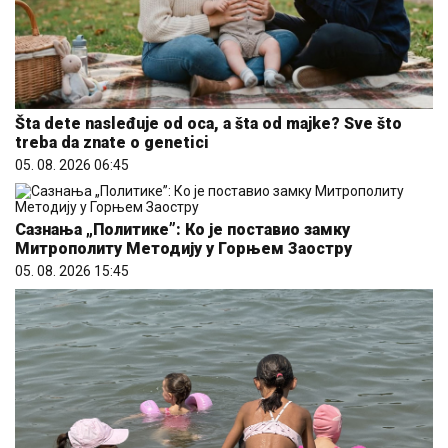
Šta dete nasleđuje od oca, a šta od majke? Sve što
treba da znate o genetici
05. 08. 2026 06:45
Сазнања „Политике”: Ко је поставио замку
Митрополиту Методију у Горњем Заостру
05. 08. 2026 15:45