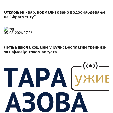
Отклоњен квар, нормализовано водоснабдевање
на "Фрагменту"
05. 08. 2026 07:36
Летња школа кошарке у Кули: Бесплатни тренинзи
за најмлађе током августа