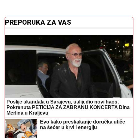
PREPORUKA ZA VAS
Poslije skandala u Sarajevu, uslijedio novi haos:
Pokrenuta PETICIJA ZA ZABRANU KONCERTA Dina
Merlina u Kraljevu
Evo kako preskakanje doručka utiče
na šećer u krvi i energiju