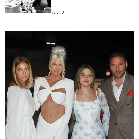
08:31
|
0