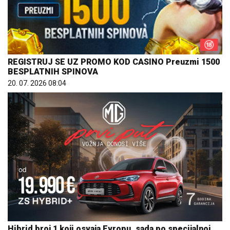
REGISTRUJ SE UZ PROMO KOD CASINO Preuzmi 1500
BESPLATNIH SPINOVA
20. 07. 2026 08:04
Hibrid broj 1 koji osvaja Evropu, sada po specijalnoj