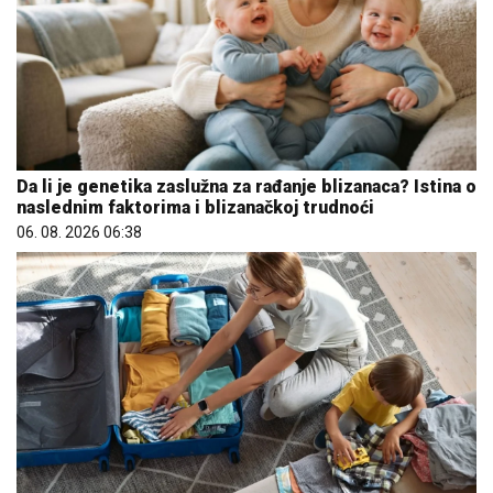
Da li je genetika zaslužna za rađanje blizanaca? Istina o
naslednim faktorima i blizanačkoj trudnoći
06. 08. 2026 06:38