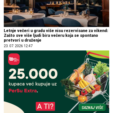
Letnje večeri u gradu više nisu rezervisane za vikend:
Zašto sve više ljudi bira večeru koja se spontano
pretvori u druženje
23. 07. 2026 12:47