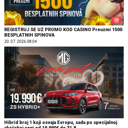
REGISTRUJ SE UZ PROMO KOD CASINO Preuzmi 1500
BESPLATNIH SPINOVA
20. 07. 2026 08:04
Hibrid broj 1 koji osvaja Evropu, sada po specijalnoj
akcijskoj ceni od 19.990€ do 31.8.