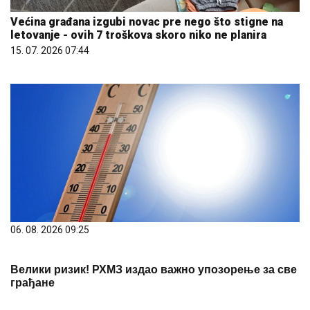
Većina građana izgubi novac pre nego što stigne na
letovanje - ovih 7 troškova skoro niko ne planira
15. 07. 2026 07:44
06. 08. 2026 09:25
Велики ризик! РХМЗ издао важно упозорење за све
грађане