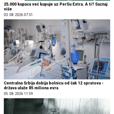
25.000 kupaca već kupuje uz PerSu Extra. A ti? Saznaj
više
03. 08. 2026 07:31
Centralna Srbija dobija bolnicu od čak 12 spratova -
država ulaže 85 miliona evra
05. 08. 2026 11:59