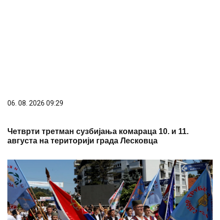
06. 08. 2026 09:29
Четврти третман сузбијања комараца 10. и 11.
августа на територији града Лесковца