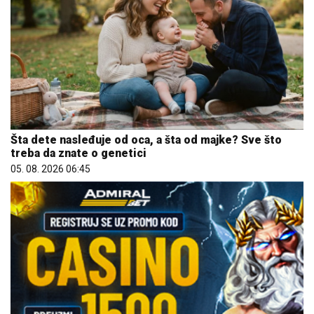
Šta dete nasleđuje od oca, a šta od majke? Sve što
treba da znate o genetici
05. 08. 2026 06:45