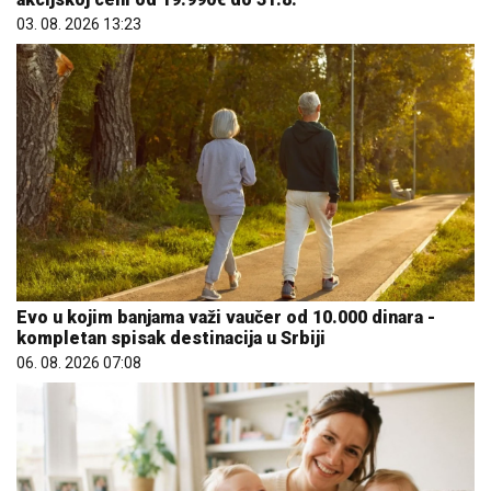
03. 08. 2026 13:23
Evo u kojim banjama važi vaučer od 10.000 dinara -
kompletan spisak destinacija u Srbiji
06. 08. 2026 07:08