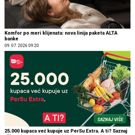
Komfor po meri klijenata: nova linija paketa ALTA
banke
09. 07. 2026 09:20
25.000 kupaca već kupuje uz PerSu Extra. A ti? Saznaj