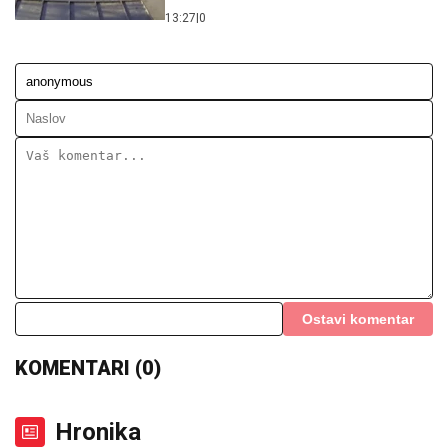
13:27
|
0
Ostavi komentar
KOMENTARI (0)
Hronika