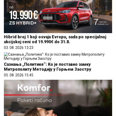
Hibrid broj 1 koji osvaja Evropu, sada po specijalnoj
akcijskoj ceni od 19.990€ do 31.8.
03. 08. 2026 13:23
Сазнања „Политике”: Ко је поставио замку
Митрополиту Методију у Горњем Заостру
05. 08. 2026 15:45