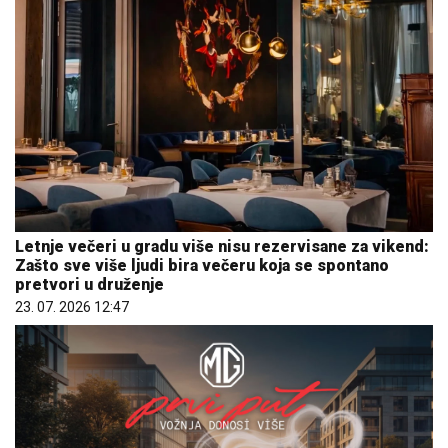
Letnje večeri u gradu više nisu rezervisane za vikend:
Zašto sve više ljudi bira večeru koja se spontano
pretvori u druženje
23. 07. 2026 12:47