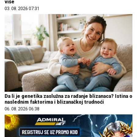
više
03. 08. 2026 07:31
Da li je genetika zaslužna za rađanje blizanaca? Istina o
naslednim faktorima i blizanačkoj trudnoći
06. 08. 2026 06:38