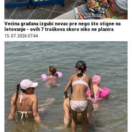
Većina građana izgubi novac pre nego što stigne na
letovanje - ovih 7 troškova skoro niko ne planira
15. 07. 2026 07:44