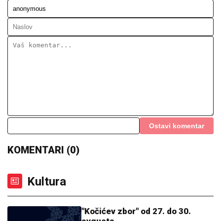
Ostavi komentar
KOMENTARI (0)
Kultura
"Kočićev zbor" od 27. do 30.
avgusta