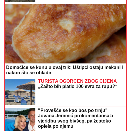
Domaćice se kunu u ovaj trik: Uštipci ostaju mekani i
nakon što se ohlade
TURISTA OGORČEN ZBOG CIJENA
„Zašto bih platio 100 evra za rupu?“
"Provešće se kao bos po trnju"
Jovana Jeremić prokomentarisala
vjeridbu svog bivšeg, pa žestoko
oplela po njemu