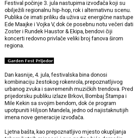
Festival počinje 3. jula nastupima izvođača koji su
obilježili regionalnu hip-hop, rok i alternativnu scenu.
Publika će imati priliku da uživa uz energične nastupe
Ede Maajke i Vojka V, dok će posebnu notu večeri dati
Zoster i Rundek Haustor & Ekipa, bendovi čiji
koncerti redovno privlače veliki broj fanova širom
regiona.
Dan kasnije, 4. jula, festivalska bina donosi
kombinaciju žestokog rokenrola, prepoznatljivog
urbanog zvuka i savremenih muzičkih trendova. Pred
prijedorsku publiku izlaze Brkovi, Bombaj Štampa i
Mile Kekin sa svojim bendom, dok će program
upotpuniti Hiljson Mandela, jedno od najistaknutijih
imena nove generacije izvođača.
Ljetna bašta, kao prepoznatljivo mjesto okupljanja