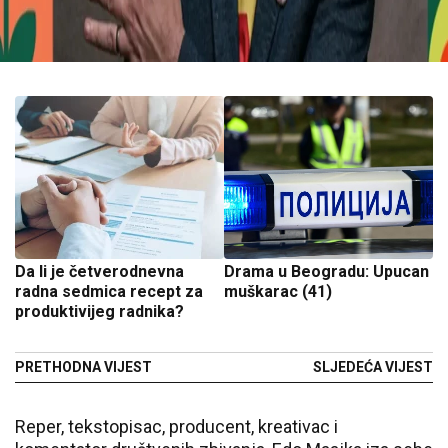
Da li je četverodnevna
Drama u Beogradu: Upucan
radna sedmica recept za
muškarac (41)
produktivijeg radnika?
PRETHODNA VIJEST
SLJEDEĆA VIJEST
Reper, tekstopisac, producent, kreativac i