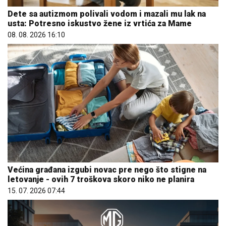
Dete sa autizmom polivali vodom i mazali mu lak na
usta: Potresno iskustvo žene iz vrtića za Mame
08. 08. 2026 16:10
Većina građana izgubi novac pre nego što stigne na
letovanje - ovih 7 troškova skoro niko ne planira
15. 07. 2026 07:44