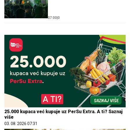
07:00
|
0
25.000 kupaca već kupuje uz PerSu Extra. A ti? Saznaj
više
03. 08. 2026 07:31