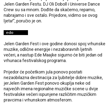
Jelen Garden Festu. DJ Oli Doboll i Universe Dance
Crew su sa mnom. Dođite da skačemo, repamo,
nabrajamo i sve ostalo. Prijedore, vidimo se ovog
ljeta!", poručio je on.
Jelen Garden Fest i ove godine donosi spoj vrhunske
muzike, odlične energije i nezaboravnih ljetnih
večeri, a nastup Ede Maajke sigurno će biti jedan od
vrhunaca festivalskog programa.
Prijedor će početkom jula ponovo postati
nezaobilazna destinacija za ljubitelje dobre muzike,
jerJelen Garden Fest ponovo okuplja neke od
najvećih imena regionalne muzičke scene u dvije
festivalske večeri ispunjene različitim muzičkim
pravcima i vrhunskom atmosferom.