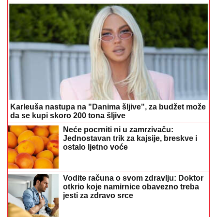
Karleuša nastupa na "Danima šljive", za budžet može
da se kupi skoro 200 tona šljive
Neće pocrniti ni u zamrzivaču:
Jednostavan trik za kajsije, breskve i
ostalo ljetno voće
Vodite računa o svom zdravlju: Doktor
otkrio koje namirnice obavezno treba
jesti za zdravo srce