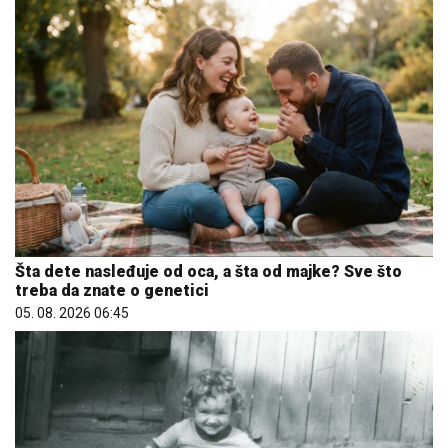
Šta dete nasleđuje od oca, a šta od majke? Sve što
treba da znate o genetici
05. 08. 2026 06:45