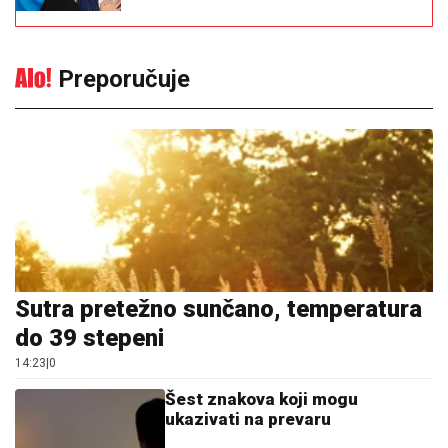
Preporučuje
Sutra pretežno sunčano, temperatura
do 39 stepeni
14:23
|
0
Šest znakova koji mogu
ukazivati na prevaru