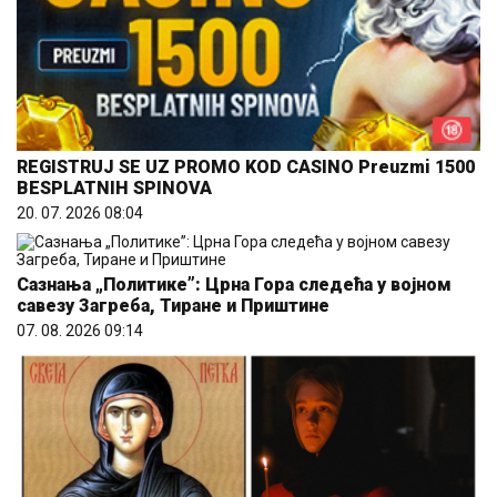
REGISTRUJ SE UZ PROMO KOD CASINO Preuzmi 1500
BESPLATNIH SPINOVA
20. 07. 2026 08:04
Сазнања „Политике”: Црна Гора следећа у војном
савезу Загреба, Тиране и Приштине
07. 08. 2026 09:14