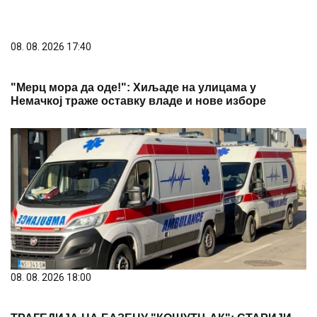
08. 08. 2026 17:40
"Мерц мора да оде!": Хиљаде на улицама у
Немачкој траже оставку владе и нове изборе
08. 08. 2026 18:00