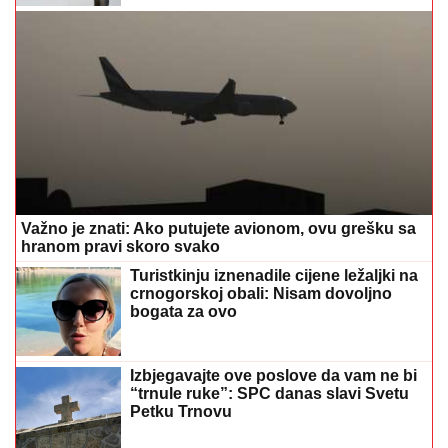
Važno je znati: Ako putujete avionom, ovu grešku sa
hranom pravi skoro svako
Turistkinju iznenadile cijene ležaljki na
crnogorskoj obali: Nisam dovoljno
bogata za ovo
Izbjegavajte ove poslove da vam ne bi
“trnule ruke”: SPC danas slavi Svetu
Petku Trnovu