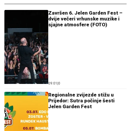
Završen 6. Jelen Garden Fest –
dvije večeri vrhunske muzike i
sjajne atmosfere (FOTO)
09:01
|
0
Regionalne zvijezde stižu u
Prijedor: Sutra počinje šesti
Jelen Garden Fest