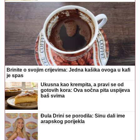
Brinite o svojim crijevima: Jedna kašika ovoga u kafi
je spas
Ukusna kao krempita, a pravi se od
gotovih kora: Ova sočna pita uspijeva
baš svima
Đula Drini se porodila: Sinu dali ime
arapskog porijekla