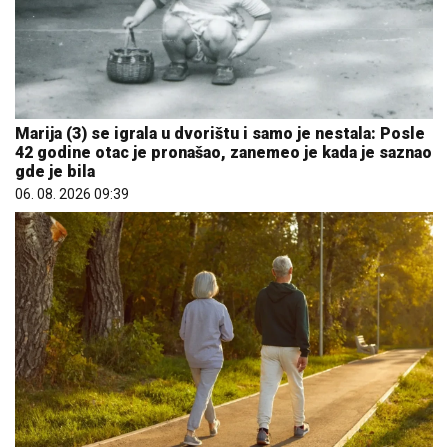
Marija (3) se igrala u dvorištu i samo je nestala: Posle
42 godine otac je pronašao, zanemeo je kada je saznao
gde je bila
06. 08. 2026 09:39