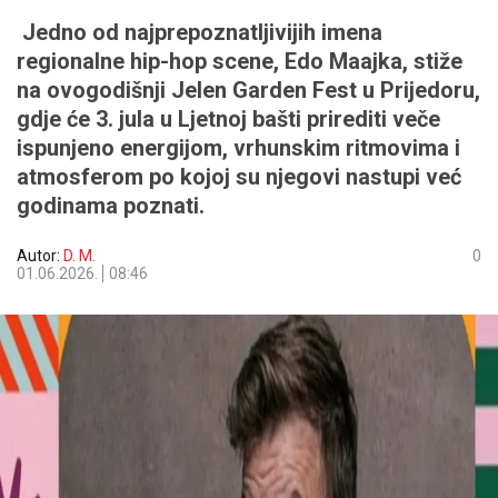
Jedno od najprepoznatljivijih imena
regionalne hip-hop scene, Edo Maajka, stiže
na ovogodišnji Jelen Garden Fest u Prijedoru,
gdje će 3. jula u Ljetnoj bašti prirediti veče
ispunjeno energijom, vrhunskim ritmovima i
atmosferom po kojoj su njegovi nastupi već
godinama poznati.
Autor:
D. M.
0
01.06.2026.
08:46