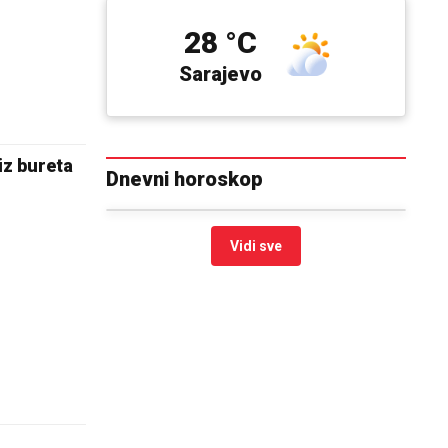
28 °C
Sarajevo
iz bureta
Dnevni horoskop
Vidi sve