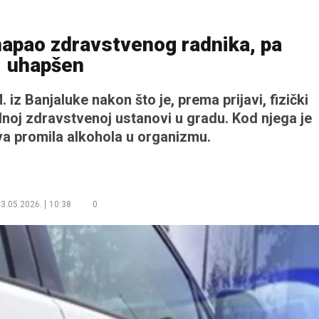
napao zdravstvenog radnika, pa
uhapšen
. iz Banjaluke nakon što je, prema prijavi, fizički
noj zdravstvenoj ustanovi u gradu. Kod njega je
a promila alkohola u organizmu.
3.05.2026.
10:38
0