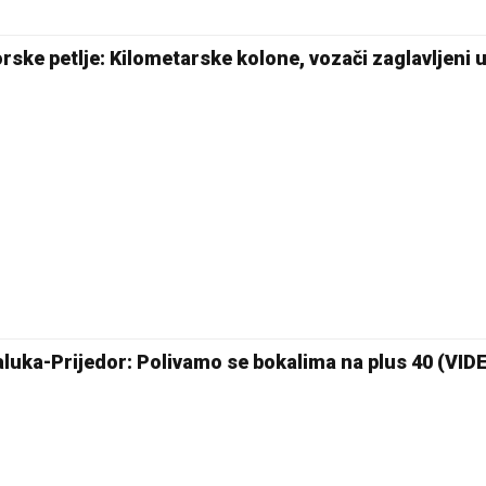
rske petlje: Kilometarske kolone, vozači zaglavljeni 
jaluka-Prijedor: Polivamo se bokalima na plus 40 (VID