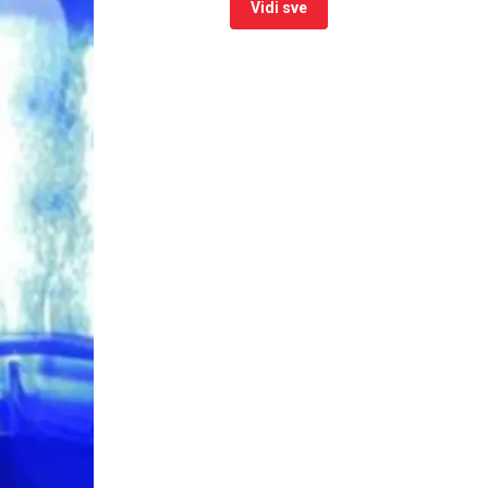
Vidi sve