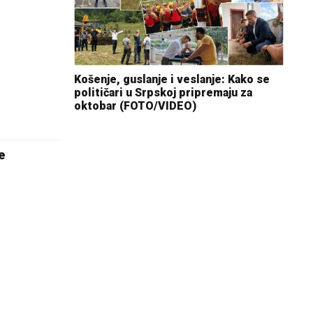
Košenje, guslanje i veslanje: Kako se
političari u Srpskoj pripremaju za
oktobar (FOTO/VIDEO)
e