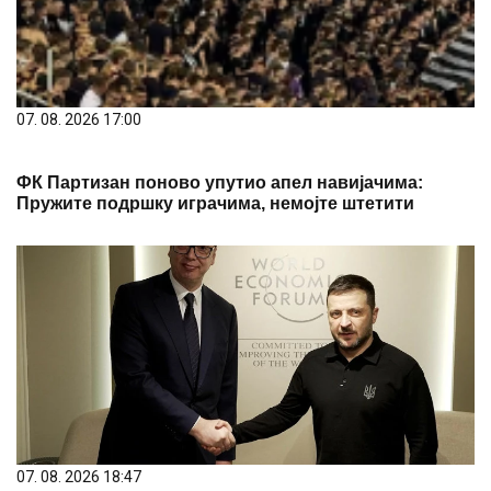
07. 08. 2026 17:00
ФК Партизан поново упутио апел навијачима:
Пружите подршку играчима, немојте штетити
07. 08. 2026 18:47