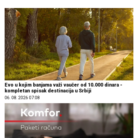
Evo u kojim banjama važi vaučer od 10.000 dinara -
kompletan spisak destinacija u Srbiji
06. 08. 2026 07:08