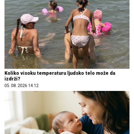
Koliko visoku temperaturu ljudsko telo može da
izdrži?
05. 08. 2026 14:12