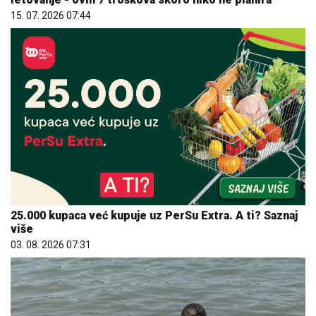
15. 07. 2026 07:44
25.000 kupaca već kupuje uz PerSu Extra. A ti? Saznaj
više
03. 08. 2026 07:31