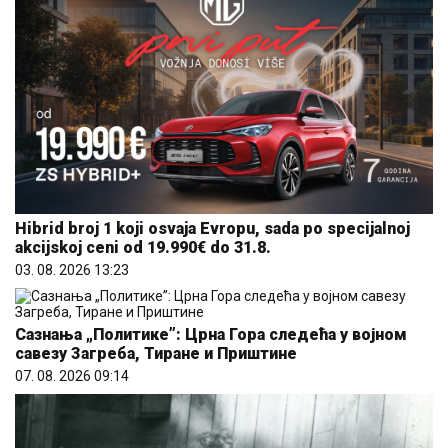
Hibrid broj 1 koji osvaja Evropu, sada po specijalnoj
akcijskoj ceni od 19.990€ do 31.8.
03. 08. 2026 13:23
Сазнања „Политике”: Црна Гора следећа у војном
савезу Загреба, Тиране и Приштине
07. 08. 2026 09:14