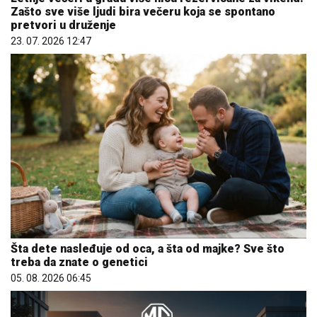
Zašto sve više ljudi bira večeru koja se spontano
pretvori u druženje
23. 07. 2026 12:47
Šta dete nasleđuje od oca, a šta od majke? Sve što
treba da znate o genetici
05. 08. 2026 06:45