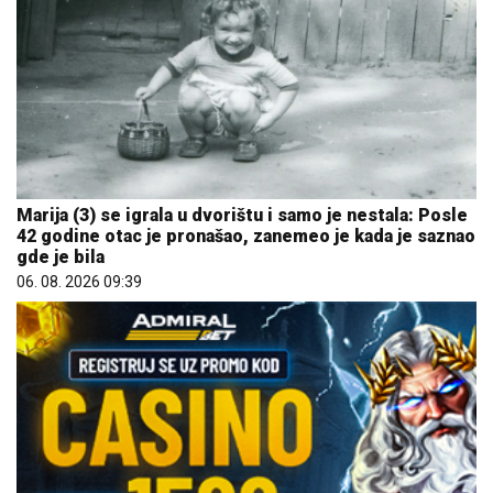
Marija (3) se igrala u dvorištu i samo je nestala: Posle
42 godine otac je pronašao, zanemeo je kada je saznao
gde je bila
06. 08. 2026 09:39