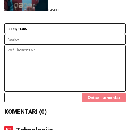
14:40
|
0
Ostavi komentar
KOMENTARI (0)