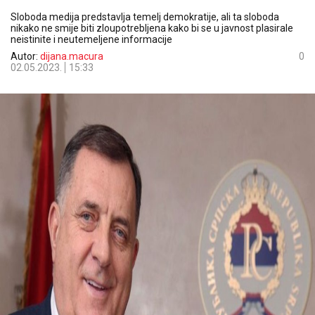
Sloboda medija predstavlja temelj demokratije, ali ta sloboda
nikako ne smije biti zloupotrebljena kako bi se u javnost plasirale
neistinite i neutemeljene informacije
Autor:
dijana.macura
0
02.05.2023.
15:33