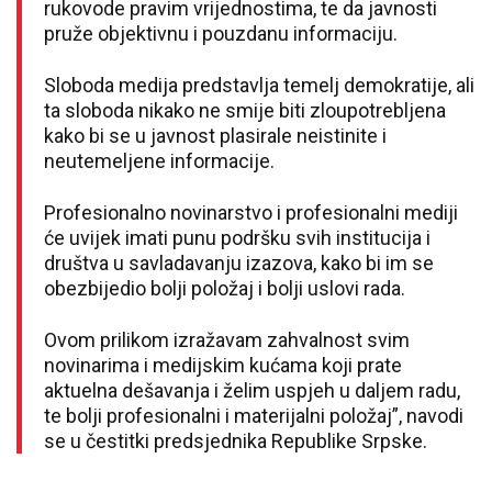
rukovode pravim vrijednostima, te da javnosti
pruže objektivnu i pouzdanu informaciju.
Sloboda medija predstavlja temelj demokratije, ali
ta sloboda nikako ne smije biti zloupotrebljena
kako bi se u javnost plasirale neistinite i
neutemeljene informacije.
Profesionalno novinarstvo i profesionalni mediji
će uvijek imati punu podršku svih institucija i
društva u savladavanju izazova, kako bi im se
obezbijedio bolji položaj i bolji uslovi rada.
Ovom prilikom izražavam zahvalnost svim
novinarima i medijskim kućama koji prate
aktuelna dešavanja i želim uspjeh u daljem radu,
te bolji profesionalni i materijalni položaj”, navodi
se u čestitki predsjednika Republike Srpske.