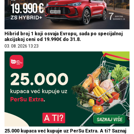
Hibrid broj 1 koji osvaja Evropu, sada po specijalnoj
akcijskoj ceni od 19.990€ do 31.8.
03. 08. 2026 13:23
25.000 kupaca već kupuje uz PerSu Extra. A ti? Saznaj