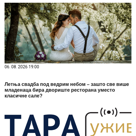
06. 08. 2026 19:00
Летња свадба под ведрим небом – зашто све више
младенаца бира двориште ресторана уместо
класичне сале?