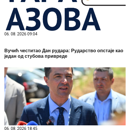
06. 08. 2026 09:04
Вучић честитао Дан рудара: Рударство опстаје као
један од стубова привреде
06. 08. 2026 18:45