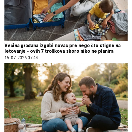
Većina građana izgubi novac pre nego što stigne na
letovanje - ovih 7 troškova skoro niko ne planira
15. 07. 2026 07:44