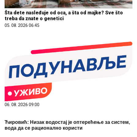
Šta dete nasleđuje od oca, a šta od majke? Sve što
treba da znate o genetici
05. 08. 2026 06:45
06. 08. 2026 09:00
Ћировић: Низак водостај је оптерећење за систем,
вода да се рационално користи