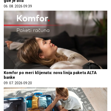
gde je bila
06. 08. 2026 09:39
Komfor po meri klijenata: nova linija paketa ALTA
banke
09. 07. 2026 09:20