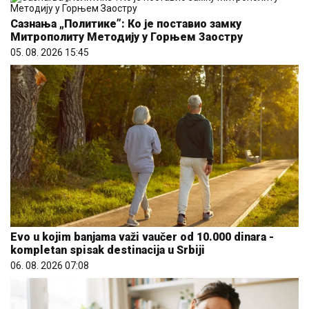
Сазнања „Политике”: Ко је поставио замку
Митрополиту Методију у Горњем Заостру
05. 08. 2026 15:45
Evo u kojim banjama važi vaučer od 10.000 dinara -
kompletan spisak destinacija u Srbiji
06. 08. 2026 07:08