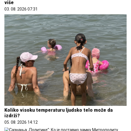
više
03. 08. 2026 07:31
Koliko visoku temperaturu ljudsko telo može da
izdrži?
05. 08. 2026 14:12