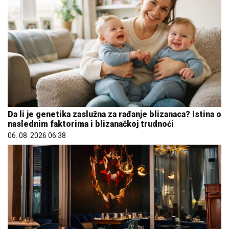
Da li je genetika zaslužna za rađanje blizanaca? Istina o
naslednim faktorima i blizanačkoj trudnoći
06. 08. 2026 06:38