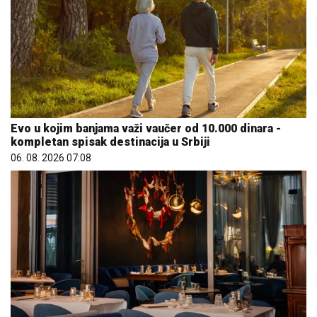
Evo u kojim banjama važi vaučer od 10.000 dinara -
kompletan spisak destinacija u Srbiji
06. 08. 2026 07:08