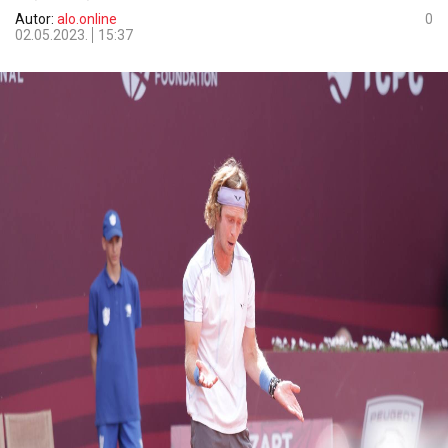
Autor:
alo.online
0
02.05.2023.
15:37