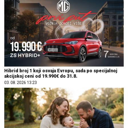
Hibrid broj 1 koji osvaja Evropu, sada po specijalnoj
akcijskoj ceni od 19.990€ do 31.8.
03. 08. 2026 13:23