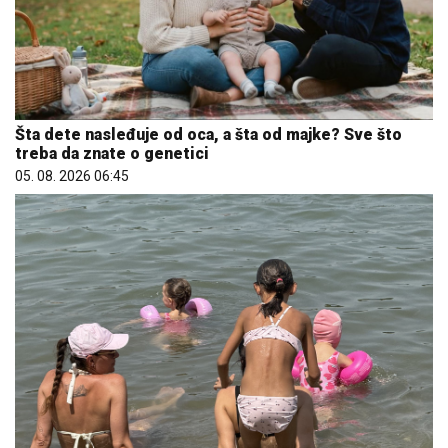
Šta dete nasleđuje od oca, a šta od majke? Sve što
treba da znate o genetici
05. 08. 2026 06:45