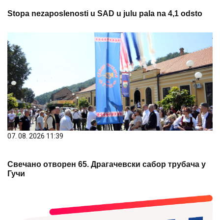
Stopa nezaposlenosti u SAD u julu pala na 4,1 odsto
07. 08. 2026 11:39
Свечано отворен 65. Драгачевски сабор трубача у
Гучи