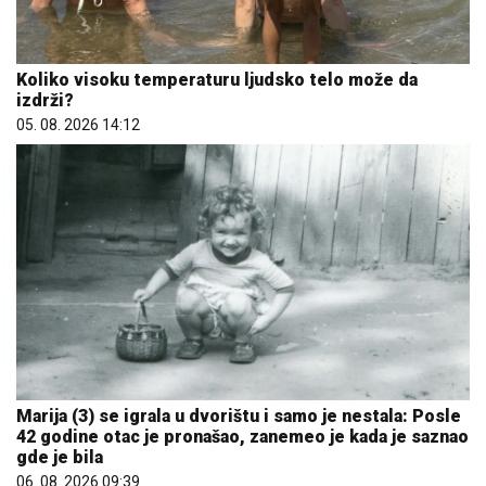
Koliko visoku temperaturu ljudsko telo može da
izdrži?
05. 08. 2026 14:12
Marija (3) se igrala u dvorištu i samo je nestala: Posle
42 godine otac je pronašao, zanemeo je kada je saznao
gde je bila
06. 08. 2026 09:39