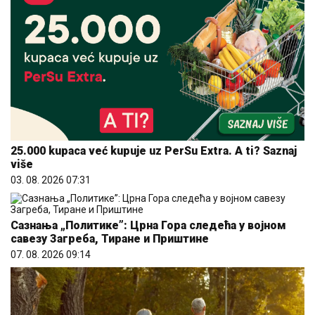
25.000 kupaca već kupuje uz PerSu Extra. A ti? Saznaj
više
03. 08. 2026 07:31
Сазнања „Политике”: Црна Гора следећа у војном
савезу Загреба, Тиране и Приштине
07. 08. 2026 09:14