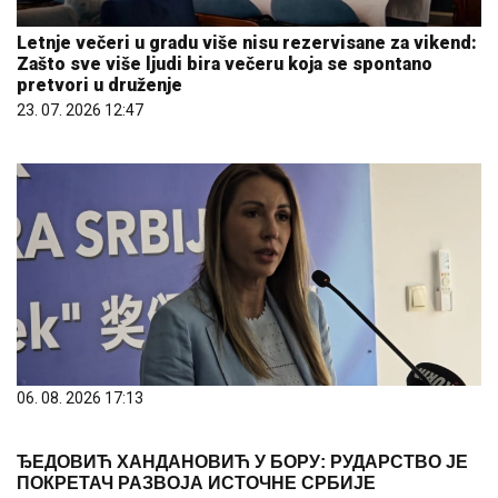
Letnje večeri u gradu više nisu rezervisane za vikend:
Zašto sve više ljudi bira večeru koja se spontano
pretvori u druženje
23. 07. 2026 12:47
06. 08. 2026 17:13
ЂЕДОВИЋ ХАНДАНОВИЋ У БОРУ: РУДАРСТВО ЈЕ
ПОКРЕТАЧ РАЗВОЈА ИСТОЧНЕ СРБИЈЕ