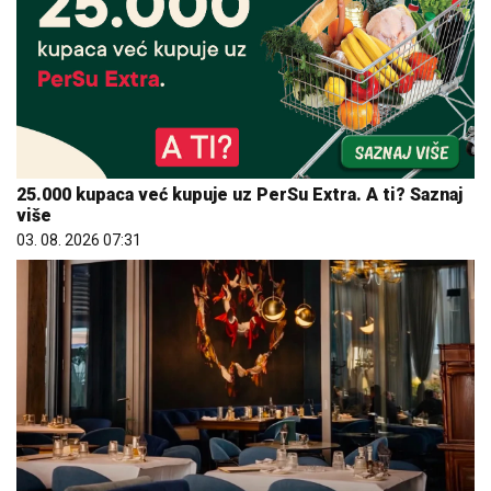
25.000 kupaca već kupuje uz PerSu Extra. A ti? Saznaj
više
03. 08. 2026 07:31