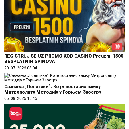
REGISTRUJ SE UZ PROMO KOD CASINO Preuzmi 1500
BESPLATNIH SPINOVA
20. 07. 2026 08:04
Сазнања „Политике”: Ко је поставио замку
Митрополиту Методију у Горњем Заостру
05. 08. 2026 15:45