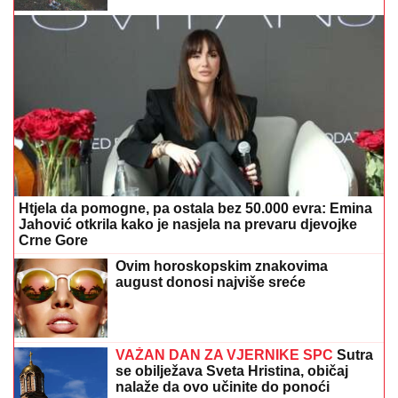
Htjela da pomogne, pa ostala bez 50.000 evra: Emina
Jahović otkrila kako je nasjela na prevaru djevojke
Crne Gore
Ovim horoskopskim znakovima
august donosi najviše sreće
VAŽAN DAN ZA VJERNIKE SPC
Sutra
se obilježava Sveta Hristina, običaj
nalaže da ovo učinite do ponoći