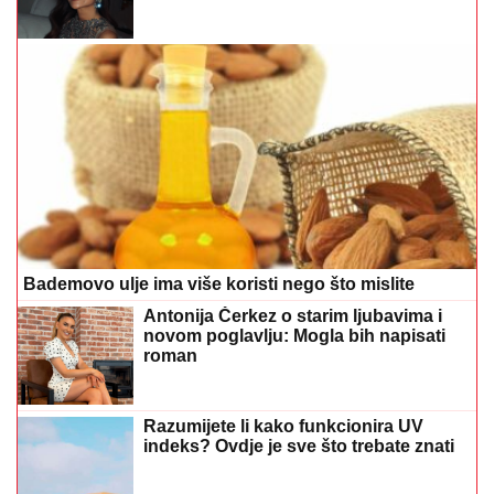
Bademovo ulje ima više koristi nego što mislite
Antonija Čerkez o starim ljubavima i
novom poglavlju: Mogla bih napisati
roman
Razumijete li kako funkcionira UV
indeks? Ovdje je sve što trebate znati