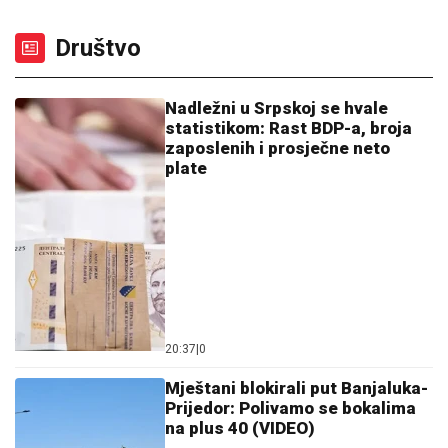
Društvo
Nadležni u Srpskoj se hvale
statistikom: Rast BDP-a, broja
zaposlenih i prosječne neto
plate
20:37
|
0
Mještani blokirali put Banjaluka-
Prijedor: Polivamo se bokalima
na plus 40 (VIDEO)