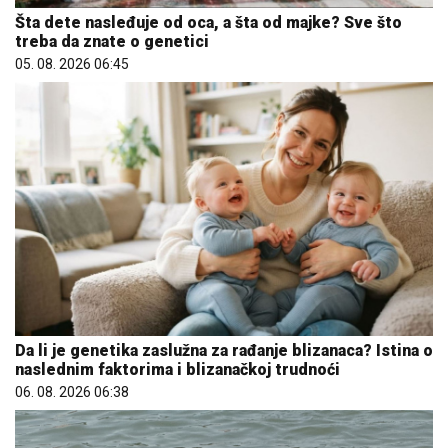
Šta dete nasleđuje od oca, a šta od majke? Sve što
treba da znate o genetici
05. 08. 2026 06:45
Da li je genetika zaslužna za rađanje blizanaca? Istina o
naslednim faktorima i blizanačkoj trudnoći
06. 08. 2026 06:38