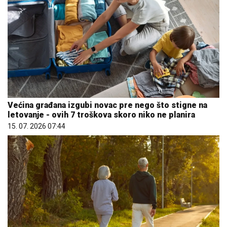
Većina građana izgubi novac pre nego što stigne na
letovanje - ovih 7 troškova skoro niko ne planira
15. 07. 2026 07:44