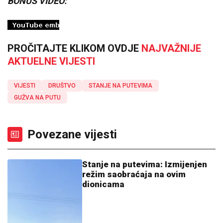
BONUS VIDEO:
PROČITAJTE KLIKOM OVDJE
NAJVAŽNIJE
AKTUELNE VIJESTI
VIJESTI
DRUŠTVO
STANJE NA PUTEVIMA
GUŽVA NA PUTU
Povezane vijesti
Stanje na putevima: Izmijenjen
režim saobraćaja na ovim
dionicama