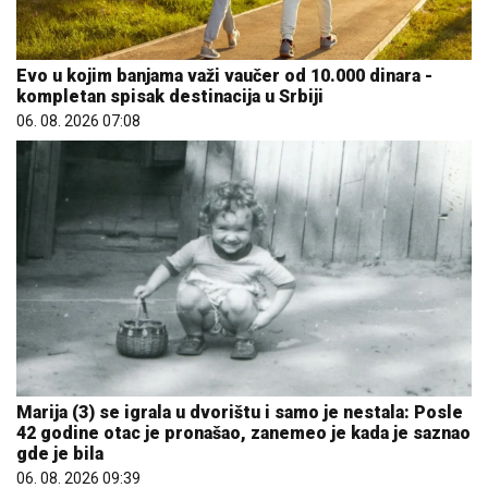
Evo u kojim banjama važi vaučer od 10.000 dinara -
kompletan spisak destinacija u Srbiji
06. 08. 2026 07:08
Marija (3) se igrala u dvorištu i samo je nestala: Posle
42 godine otac je pronašao, zanemeo je kada je saznao
gde je bila
06. 08. 2026 09:39