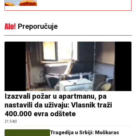
Preporučuje
Izazvali požar u apartmanu, pa
nastavili da uživaju: Vlasnik traži
400.000 evra odštete
21:54
|
0
Tragedija u Srbiji: Muškarac