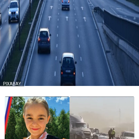
PIXABAY