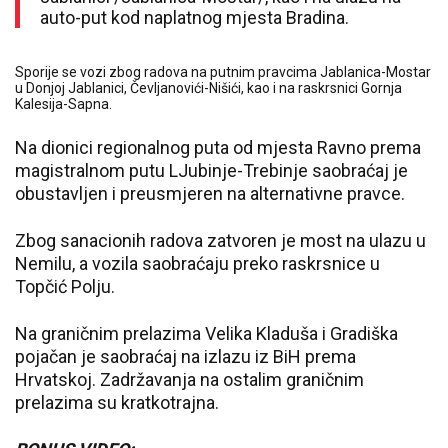
auto-put kod naplatnog mjesta Bradina.
Sporije se vozi zbog radova na putnim pravcima Jablanica-Mostar
u Donjoj Jablanici, Čevljanovići-Nišići, kao i na raskrsnici Gornja
Kalesija-Sapna.
Na dionici regionalnog puta od mjesta Ravno prema
magistralnom putu LJubinje-Trebinje saobraćaj je
obustavljen i preusmjeren na alternativne pravce.
Zbog sanacionih radova zatvoren je most na ulazu u
Nemilu, a vozila saobraćaju preko raskrsnice u
Topčić Polju.
Na graničnim prelazima Velika Kladuša i Gradiška
pojačan je saobraćaj na izlazu iz BiH prema
Hrvatskoj. Zadržavanja na ostalim graničnim
prelazima su kratkotrajna.