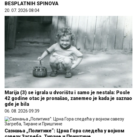
BESPLATNIH SPINOVA
20. 07. 2026 08:04
Marija (3) se igrala u dvorištu i samo je nestala: Posle
42 godine otac je pronašao, zanemeo je kada je saznao
gde je bila
06. 08. 2026 09:39
Сазнања „Политике”: Црна Гора следећа у војном
савезу Загреба, Тиране и Приштине