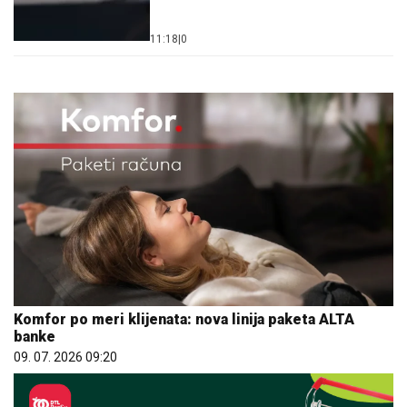
11:18
|
0
Komfor po meri klijenata: nova linija paketa ALTA
banke
09. 07. 2026 09:20