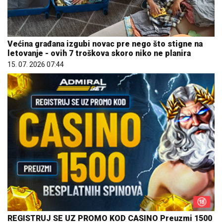
Većina građana izgubi novac pre nego što stigne na
letovanje - ovih 7 troškova skoro niko ne planira
15. 07. 2026 07:44
REGISTRUJ SE UZ PROMO KOD CASINO Preuzmi 1500