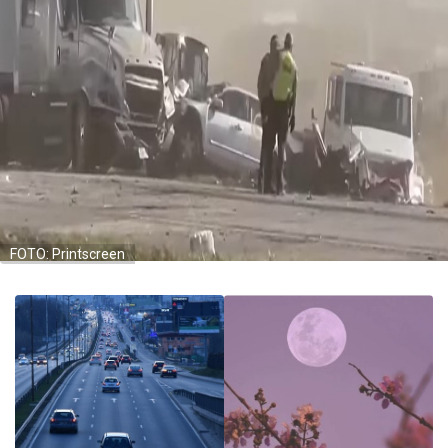
FOTO: Printscreen