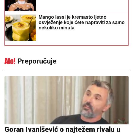
Mango lassi je kremasto ljetno
osvježenje koje ćete napraviti za samo
nekoliko minuta
Preporučuje
Goran Ivanišević o najtežem rivalu u