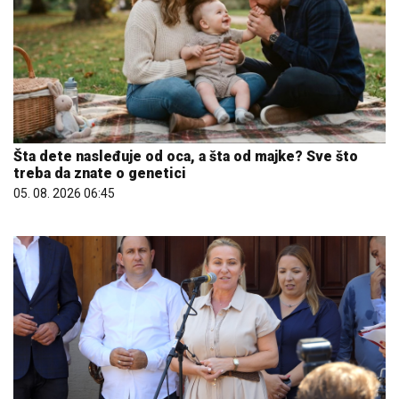
Šta dete nasleđuje od oca, a šta od majke? Sve što
treba da znate o genetici
05. 08. 2026 06:45