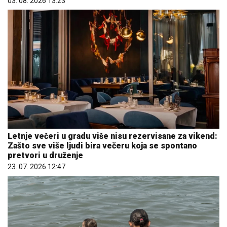
03. 08. 2026 13:23
Letnje večeri u gradu više nisu rezervisane za vikend:
Zašto sve više ljudi bira večeru koja se spontano
pretvori u druženje
23. 07. 2026 12:47