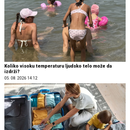
Koliko visoku temperaturu ljudsko telo može da
izdrži?
05. 08. 2026 14:12