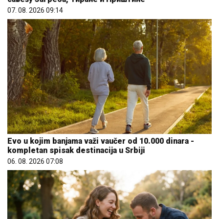
07. 08. 2026 09:14
Evo u kojim banjama važi vaučer od 10.000 dinara -
kompletan spisak destinacija u Srbiji
06. 08. 2026 07:08