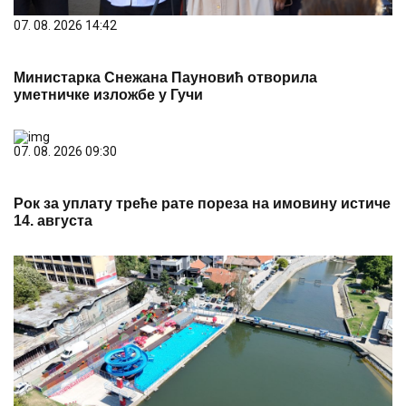
07. 08. 2026 14:42
Министарка Снежана Пауновић отворила
уметничке изложбе у Гучи
07. 08. 2026 09:30
Рок за уплату треће рате пореза на имовину истиче
14. августа