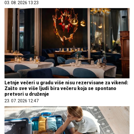
03. 08. 2026 13:23
Letnje večeri u gradu više nisu rezervisane za vikend:
Zašto sve više ljudi bira večeru koja se spontano
pretvori u druženje
23. 07. 2026 12:47