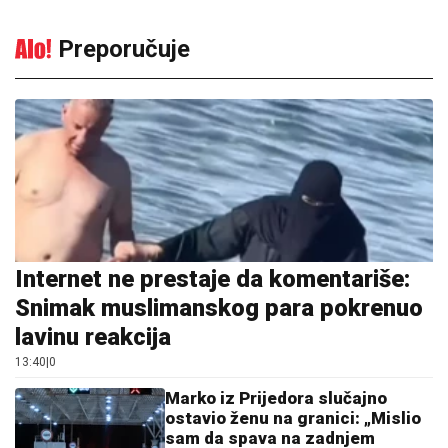
Preporučuje
Internet ne prestaje da komentariše:
Snimak muslimanskog para pokrenuo
lavinu reakcija
13:40
|
0
Marko iz Prijedora slučajno
ostavio ženu na granici: „Mislio
sam da spava na zadnjem