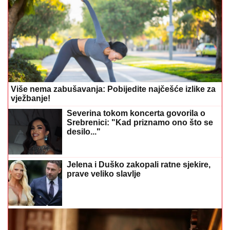
Više nema zabušavanja: Pobijedite najčešće izlike za
vježbanje!
Severina tokom koncerta govorila o
Srebrenici: "Kad priznamo ono što se
desilo..."
Jelena i Duško zakopali ratne sjekire,
prave veliko slavlje