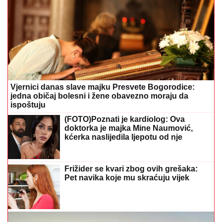
Vjernici danas slave majku Presvete Bogorodice:
jedna običaj bolesni i žene obavezno moraju da
ispoštuju
(FOTO)Poznati je kardiolog: Ova
doktorka je majka Mine Naumović,
kćerka naslijedila ljepotu od nje
Frižider se kvari zbog ovih grešaka:
Pet navika koje mu skraćuju vijek