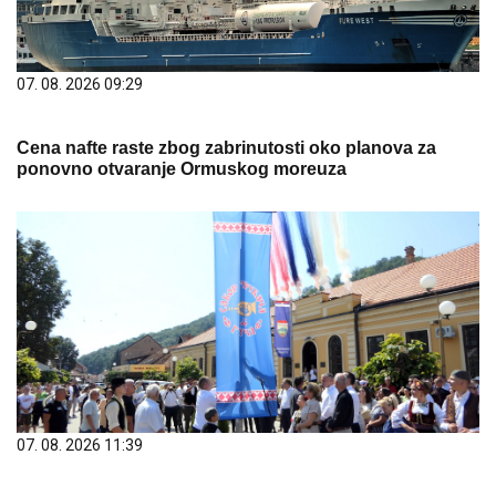
07. 08. 2026 09:29
Cena nafte raste zbog zabrinutosti oko planova za
ponovno otvaranje Ormuskog moreuza
07. 08. 2026 11:39