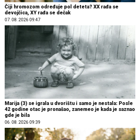
Čiji hromozom određuje pol deteta? XX rađa se
devojčica, XY rađa se dečak
07. 08. 2026 09:47
Marija (3) se igrala u dvorištu i samo je nestala: Posle
42 godine otac je pronašao, zanemeo je kada je saznao
gde je bila
06. 08. 2026 09:39