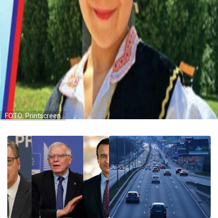
FOTO: Printscreen