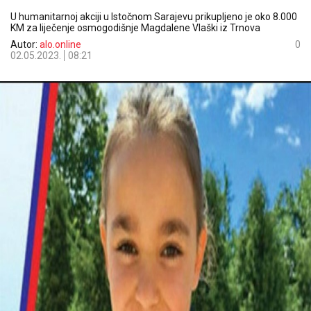
U humanitarnoj akciji u Istočnom Sarajevu prikupljeno je oko 8.000
KM za liječenje osmogodišnje Magdalene Vlaški iz Trnova
Autor:
alo.online
0
02.05.2023.
08:21