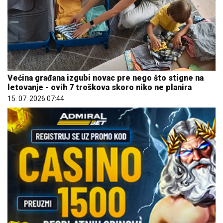
Većina građana izgubi novac pre nego što stigne na
letovanje - ovih 7 troškova skoro niko ne planira
15. 07. 2026 07:44