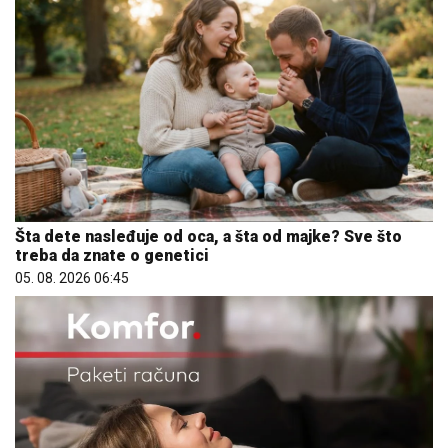
Šta dete nasleđuje od oca, a šta od majke? Sve što
treba da znate o genetici
05. 08. 2026 06:45