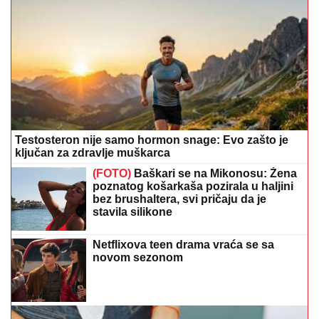
Testosteron nije samo hormon snage: Evo zašto je
ključan za zdravlje muškarca
(FOTO)
Baškari se na Mikonosu: Žena
poznatog košarkaša pozirala u haljini
bez brushaltera, svi pričaju da je
stavila silikone
Netflixova teen drama vraća se sa
novom sezonom