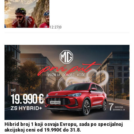
12:27
|
0
Hibrid broj 1 koji osvaja Evropu, sada po specijalnoj
akcijskoj ceni od 19.990€ do 31.8.