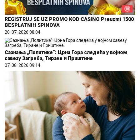
REGISTRUJ SE UZ PROMO KOD CASINO Preuzmi 1500
BESPLATNIH SPINOVA
20. 07. 2026 08:04
Сазнања „Политике”: Црна Гора следећа у војном
савезу Загреба, Тиране и Приштине
07. 08. 2026 09:14