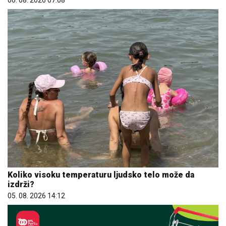
06. 08. 2026 07:08
Koliko visoku temperaturu ljudsko telo može da
izdrži?
05. 08. 2026 14:12