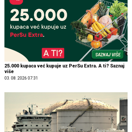
25.000 kupaca već kupuje uz PerSu Extra. A ti? Saznaj
više
03. 08. 2026 07:31