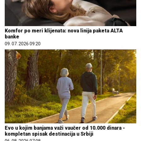
Komfor po meri klijenata: nova linija paketa ALTA
banke
09. 07. 2026 09:20
Evo u kojim banjama važi vaučer od 10.000 dinara -
kompletan spisak destinacija u Srbiji