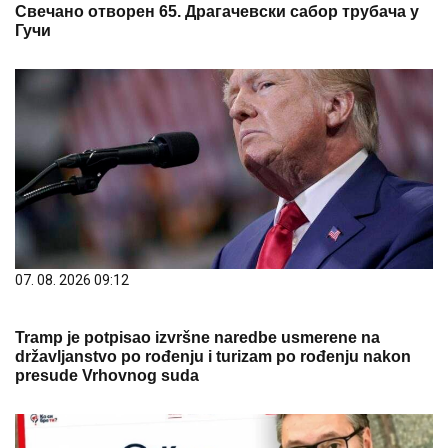
Свечано отворен 65. Драгачевски сабор трубача у
Гучи
07. 08. 2026 09:12
Tramp je potpisao izvršne naredbe usmerene na
državljanstvo po rođenju i turizam po rođenju nakon
presude Vrhovnog suda