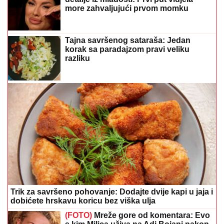
more zahvaljujući prvom momku
Tajna savršenog sataraša: Jedan
korak sa paradajzom pravi veliku
razliku
Trik za savršeno pohovanje: Dodajte dvije kapi u jaja i
dobićete hrskavu koricu bez viška ulja
(FOTO)
Mreže gore od komentara: Evo