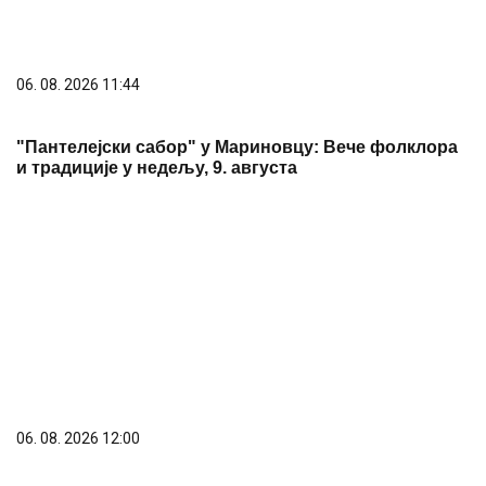
06. 08. 2026 11:44
"Пантелејски сабор" у Мариновцу: Вече фолклора
и традиције у недељу, 9. августа
06. 08. 2026 12:00