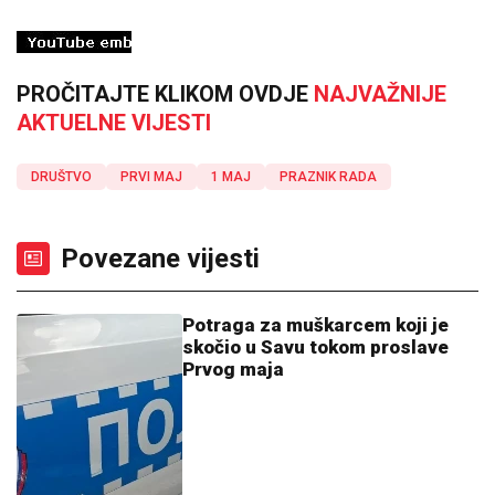
PROČITAJTE KLIKOM OVDJE
NAJVAŽNIJE
AKTUELNE VIJESTI
DRUŠTVO
PRVI MAJ
1 MAJ
PRAZNIK RADA
Povezane vijesti
Potraga za muškarcem koji je
skočio u Savu tokom proslave
Prvog maja