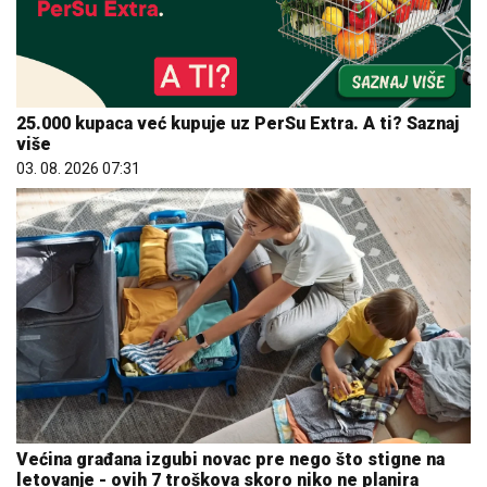
25.000 kupaca već kupuje uz PerSu Extra. A ti? Saznaj
više
03. 08. 2026 07:31
Većina građana izgubi novac pre nego što stigne na
letovanje - ovih 7 troškova skoro niko ne planira