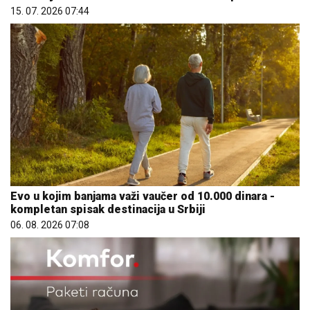
15. 07. 2026 07:44
Evo u kojim banjama važi vaučer od 10.000 dinara -
kompletan spisak destinacija u Srbiji
06. 08. 2026 07:08