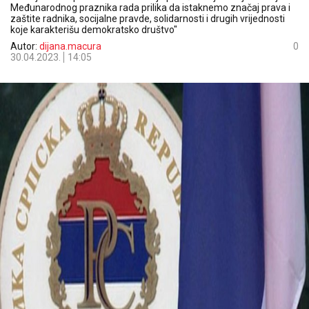
Međunarodnog praznika rada prilika da istaknemo značaj prava i
zaštite radnika, socijalne pravde, solidarnosti i drugih vrijednosti
koje karakterišu demokratsko društvo"
Autor:
dijana.macura
0
30.04.2023.
14:05