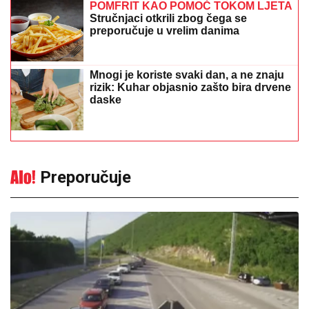
POMFRIT KAO POMOĆ TOKOM LJETA
Stručnjaci otkrili zbog čega se
preporučuje u vrelim danima
Mnogi je koriste svaki dan, a ne znaju
rizik: Kuhar objasnio zašto bira drvene
daske
Preporučuje