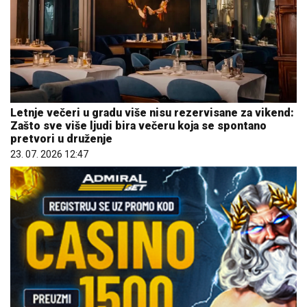
Letnje večeri u gradu više nisu rezervisane za vikend:
Zašto sve više ljudi bira večeru koja se spontano
pretvori u druženje
23. 07. 2026 12:47