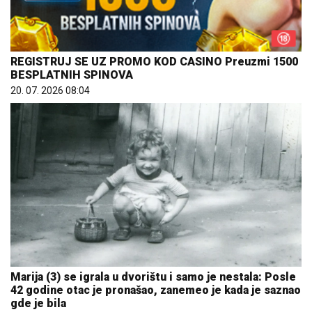
REGISTRUJ SE UZ PROMO KOD CASINO Preuzmi 1500
BESPLATNIH SPINOVA
20. 07. 2026 08:04
Marija (3) se igrala u dvorištu i samo je nestala: Posle
42 godine otac je pronašao, zanemeo je kada je saznao
gde je bila