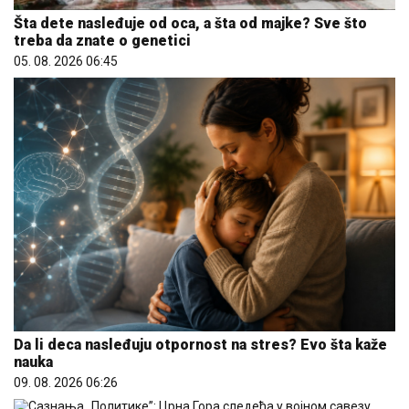
Šta dete nasleđuje od oca, a šta od majke? Sve što
treba da znate o genetici
05. 08. 2026 06:45
Da li deca nasleđuju otpornost na stres? Evo šta kaže
nauka
09. 08. 2026 06:26