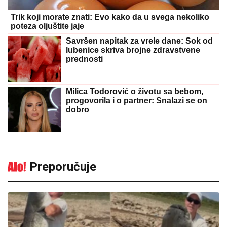
Trik koji morate znati: Evo kako da u svega nekoliko
poteza oljuštite jaje
Savršen napitak za vrele dane: Sok od
lubenice skriva brojne zdravstvene
prednosti
Milica Todorović o životu sa bebom,
progovorila i o partner: Snalazi se on
dobro
Preporučuje