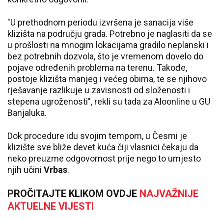
"U prethodnom periodu izvršena je sanacija više
klizišta na području grada. Potrebno je naglasiti da se
u prošlosti na mnogim lokacijama gradilo neplanski i
bez potrebnih dozvola, što je vremenom dovelo do
pojave određenih problema na terenu. Takođe,
postoje klizišta manjeg i većeg obima, te se njihovo
rješavanje razlikuje u zavisnosti od složenosti i
stepena ugroženosti", rekli su tada za Aloonline u GU
Banjaluka.
Dok procedure idu svojim tempom, u Česmi je
klizište sve bliže devet kuća čiji vlasnici čekaju da
neko preuzme odgovornost prije nego to umjesto
njih učini
Vrbas
.
PROČITAJTE KLIKOM OVDJE
NAJVAŽNIJE
AKTUELNE VIJESTI