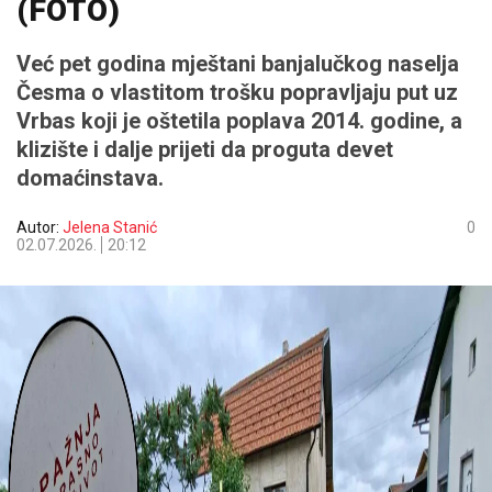
(FOTO)
Već pet godina mještani banjalučkog naselja
Česma o vlastitom trošku popravljaju put uz
Vrbas koji je oštetila poplava 2014. godine, a
klizište i dalje prijeti da proguta devet
domaćinstava.
Autor:
Jelena Stanić
0
02.07.2026.
20:12