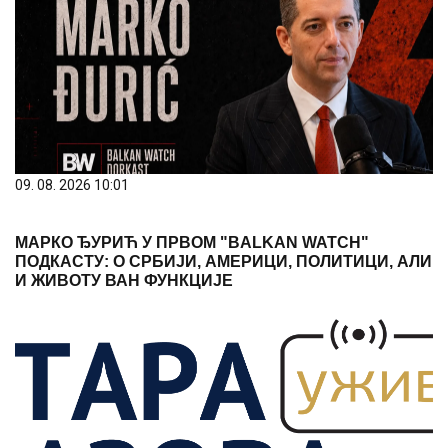
09. 08. 2026 10:01
МАРКО ЂУРИЋ У ПРВОМ "BALKAN WATCH"
ПОДКАСТУ: О СРБИЈИ, АМЕРИЦИ, ПОЛИТИЦИ, АЛИ
И ЖИВОТУ ВАН ФУНКЦИЈЕ