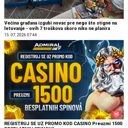
Većina građana izgubi novac pre nego što stigne na
letovanje - ovih 7 troškova skoro niko ne planira
15. 07. 2026 07:44
REGISTRUJ SE UZ PROMO KOD CASINO Preuzmi 1500