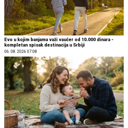
Evo u kojim banjama važi vaučer od 10.000 dinara -
kompletan spisak destinacija u Srbiji
06. 08. 2026 07:08