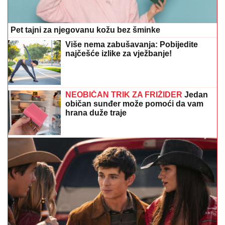
Pet tajni za njegovanu kožu bez šminke
Više nema zabušavanja: Pobijedite
najčešće izlike za vježbanje!
NEOBIČAN TRIK ZA FRIŽIDER
Jedan
običan sunđer može pomoći da vam
hrana duže traje