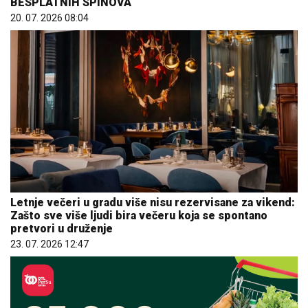
BESPLATNIH SPINOVA
20. 07. 2026 08:04
Letnje večeri u gradu više nisu rezervisane za vikend:
Zašto sve više ljudi bira večeru koja se spontano
pretvori u druženje
23. 07. 2026 12:47