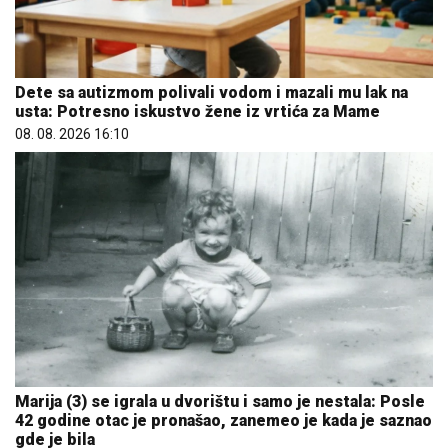
Dete sa autizmom polivali vodom i mazali mu lak na
usta: Potresno iskustvo žene iz vrtića za Mame
08. 08. 2026 16:10
Marija (3) se igrala u dvorištu i samo je nestala: Posle
42 godine otac je pronašao, zanemeo je kada je saznao
gde je bila