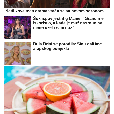
Netflixova teen drama vraća se sa novom sezonom
Šok ispovijest Big Mame: "Grand me
iskoristio, a kada je muž nasrnuo na
mene uzela sam nož"
Đula Drini se porodila: Sinu dali ime
arapskog porijekla