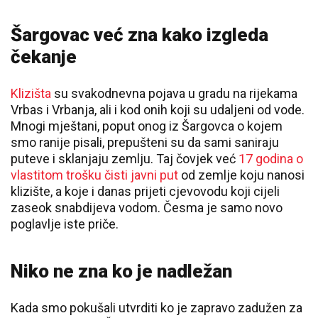
Šargovac već zna kako izgleda
čekanje
Klizišta
su svakodnevna pojava u gradu na rijekama
Vrbas i Vrbanja, ali i kod onih koji su udaljeni od vode.
Mnogi mještani, poput onog iz Šargovca o kojem
smo ranije pisali, prepušteni su da sami saniraju
puteve i sklanjaju zemlju. Taj čovjek već
17 godina o
vlastitom trošku čisti javni put
od zemlje koju nanosi
klizište, a koje i danas prijeti cjevovodu koji cijeli
zaseok snabdijeva vodom. Česma je samo novo
poglavlje iste priče.
Niko ne zna ko je nadležan
Kada smo pokušali utvrditi ko je zapravo zadužen za