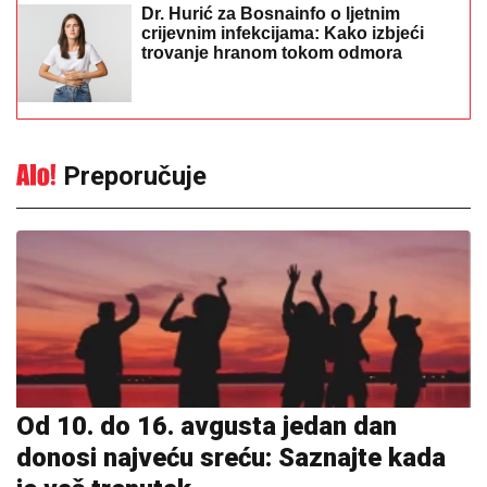
Dr. Hurić za Bosnainfo o ljetnim
crijevnim infekcijama: Kako izbjeći
trovanje hranom tokom odmora
Preporučuje
Od 10. do 16. avgusta jedan dan
donosi najveću sreću: Saznajte kada