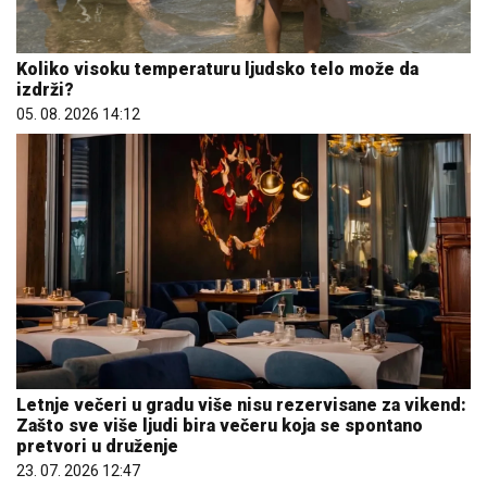
Koliko visoku temperaturu ljudsko telo može da
izdrži?
05. 08. 2026 14:12
Letnje večeri u gradu više nisu rezervisane za vikend:
Zašto sve više ljudi bira večeru koja se spontano
pretvori u druženje
23. 07. 2026 12:47