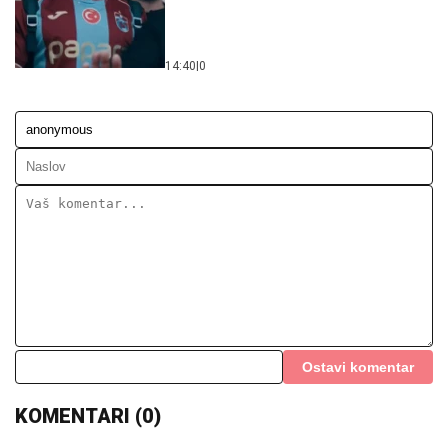
14:40
|
0
Ostavi komentar
KOMENTARI (0)