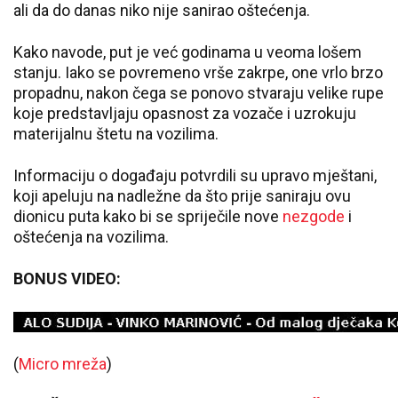
ali da do danas niko nije sanirao oštećenja.
Kako navode, put je već godinama u veoma lošem
stanju. Iako se povremeno vrše zakrpe, one vrlo brzo
propadnu, nakon čega se ponovo stvaraju velike rupe
koje predstavljaju opasnost za vozače i uzrokuju
materijalnu štetu na vozilima.
Informaciju o događaju potvrdili su upravo mještani,
koji apeluju na nadležne da što prije saniraju ovu
dionicu puta kako bi se spriječile nove
nezgode
i
oštećenja na vozilima.
BONUS VIDEO:
(
Micro mreža
)