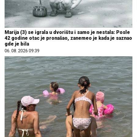
Marija (3) se igrala u dvorištu i samo je nestala: Posle
42 godine otac je pronašao, zanemeo je kada je saznao
gde je bila
06. 08. 2026 09:39