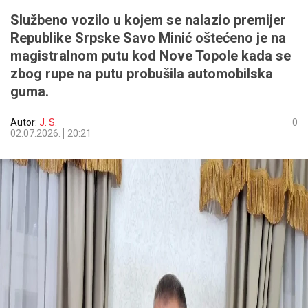
Službeno vozilo u kojem se nalazio premijer
Republike Srpske Savo Minić oštećeno je na
magistralnom putu kod Nove Topole kada se
zbog rupe na putu probušila automobilska
guma.
Autor:
J. S.
0
02.07.2026.
20:21