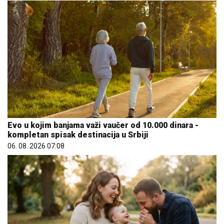
Evo u kojim banjama važi vaučer od 10.000 dinara -
kompletan spisak destinacija u Srbiji
06. 08. 2026 07:08