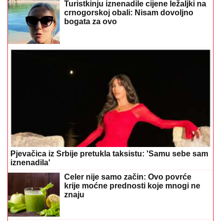
Turistkinju iznenadile cijene ležaljki na
crnogorskoj obali: Nisam dovoljno
bogata za ovo
Pjevačica iz Srbije pretukla taksistu: 'Samu sebe sam
iznenadila'
Celer nije samo začin: Ovo povrće
krije moćne prednosti koje mnogi ne
znaju