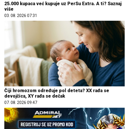
25.000 kupaca već kupuje uz PerSu Extra. A ti? Saznaj
više
03. 08. 2026 07:31
Čiji hromozom određuje pol deteta? XX rađa se
devojčica, XY rađa se dečak
07. 08. 2026 09:47