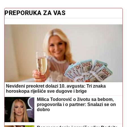
PREPORUKA ZA VAS
Neviđeni preokret dolazi 10. avgusta: Tri znaka
horoskopa riješiće sve dugove i brige
Milica Todorović o životu sa bebom,
progovorila i o partner: Snalazi se on
dobro