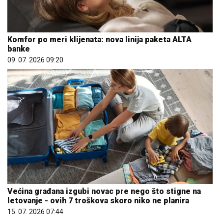
Komfor po meri klijenata: nova linija paketa ALTA
banke
09. 07. 2026 09:20
Većina građana izgubi novac pre nego što stigne na
letovanje - ovih 7 troškova skoro niko ne planira
15. 07. 2026 07:44