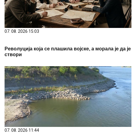
07. 08. 2026 15:03
Револуција која се плашила војске, а морала је да је
створи
07. 08. 2026 11:44