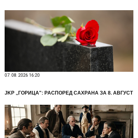
07. 08. 2026 16:20
ЈKP ,,ГОРИЦА": РАСПОРЕД САХРАНА ЗА 8. АВГУСТ