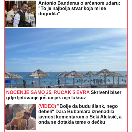
Antonio Banderas o srčanom udaru:
"To je najbolja stvar koja mi se
dogodila"
NOĆENJE SAMO 35, RUČAK 5 EVRA
Skriveni biser
gdje ljetovanje još uvijek nije luksuz
(VIDEO)
"Bolje da budu šlank, nego
debeli" Dara Bubamara iznenadila
javnost komentarom o Seki Aleksić, a
onda se dotakla teme o dečku