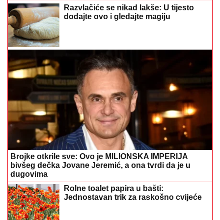
Razvlačiće se nikad lakše: U tijesto
dodajte ovo i gledajte magiju
Brojke otkrile sve: Ovo je MILIONSKA IMPERIJA
bivšeg dečka Jovane Jeremić, a ona tvrdi da je u
dugovima
Rolne toalet papira u bašti:
Jednostavan trik za raskošno cvijeće