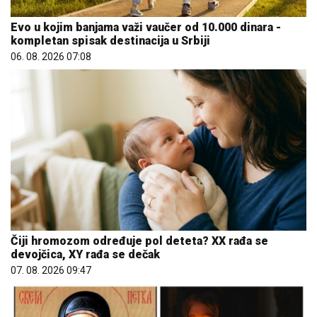
Evo u kojim banjama važi vaučer od 10.000 dinara -
kompletan spisak destinacija u Srbiji
06. 08. 2026 07:08
Čiji hromozom određuje pol deteta? XX rađa se
devojčica, XY rađa se dečak
07. 08. 2026 09:47