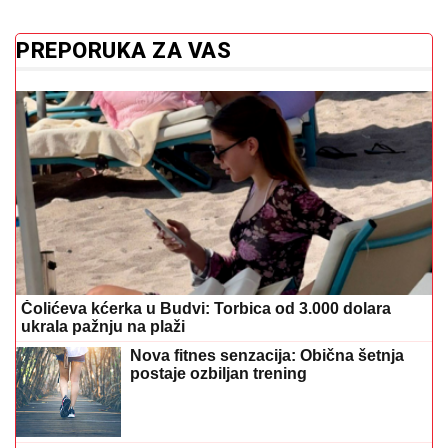
PREPORUKA ZA VAS
Čolićeva kćerka u Budvi: Torbica od 3.000 dolara
ukrala pažnju na plaži
Nova fitnes senzacija: Obična šetnja
postaje ozbiljan trening