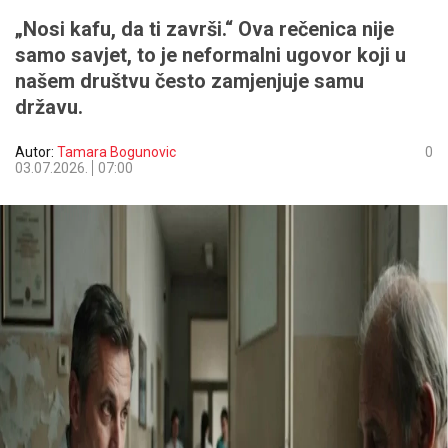
„Nosi kafu, da ti završi.“ Ova rečenica nije
samo savjet, to je neformalni ugovor koji u
našem društvu često zamjenjuje samu
državu.
Autor:
Tamara Bogunovic
0
03.07.2026.
07:00