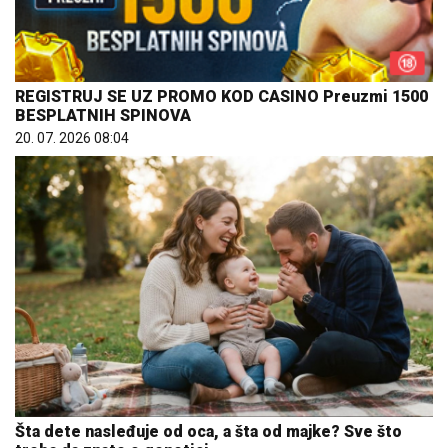
REGISTRUJ SE UZ PROMO KOD CASINO Preuzmi 1500
BESPLATNIH SPINOVA
20. 07. 2026 08:04
Šta dete nasleđuje od oca, a šta od majke? Sve što