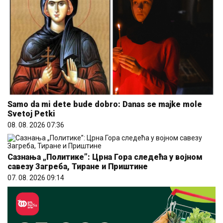
Samo da mi dete bude dobro: Danas se majke mole
Svetoj Petki
08. 08. 2026 07:36
Сазнања „Политике”: Црна Гора следећа у војном
савезу Загреба, Тиране и Приштине
07. 08. 2026 09:14