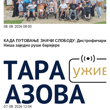
08. 08. 2026 08:00
КАДА ПУТОВАЊЕ ЗНАЧИ СЛОБОДУ: Дистрофичари
Ниша заједно руше баријере
07. 08. 2026 12:04