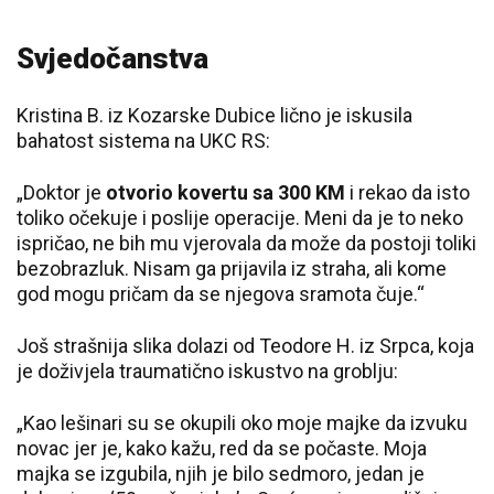
Svjedočanstva
Kristina B. iz Kozarske Dubice lično je iskusila
bahatost sistema na UKC RS:
„Doktor je
otvorio kovertu sa 300 KM
i rekao da isto
toliko očekuje i poslije operacije. Meni da je to neko
ispričao, ne bih mu vjerovala da može da postoji toliki
bezobrazluk. Nisam ga prijavila iz straha, ali kome
god mogu pričam da se njegova sramota čuje.“
Još strašnija slika dolazi od Teodore H. iz Srpca, koja
je doživjela traumatično iskustvo na groblju:
„Kao lešinari su se okupili oko moje majke da izvuku
novac jer je, kako kažu, red da se počaste. Moja
majka se izgubila, njih je bilo sedmoro, jedan je