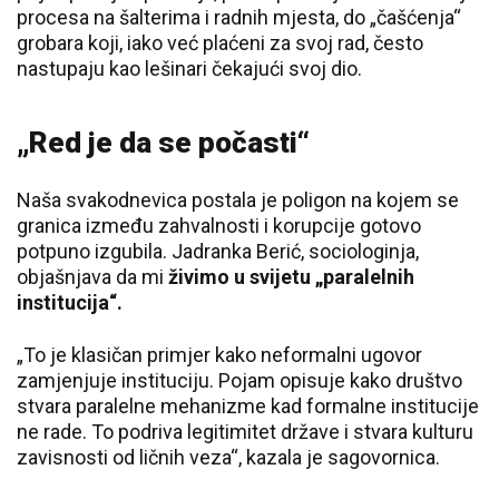
procesa na šalterima i radnih mjesta, do „čašćenja“
grobara koji, iako već plaćeni za svoj rad, često
nastupaju kao lešinari čekajući svoj dio.
„Red je da se počasti“
Naša svakodnevica postala je poligon na kojem se
granica između zahvalnosti i korupcije gotovo
potpuno izgubila. Jadranka Berić, sociologinja,
objašnjava da mi
živimo u svijetu „paralelnih
institucija“.
„To je klasičan primjer kako neformalni ugovor
zamjenjuje instituciju. Pojam opisuje kako društvo
stvara paralelne mehanizme kad formalne institucije
ne rade. To podriva legitimitet države i stvara kulturu
zavisnosti od ličnih veza“, kazala je sagovornica.