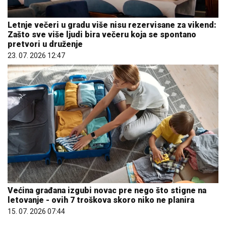
Letnje večeri u gradu više nisu rezervisane za vikend:
Zašto sve više ljudi bira večeru koja se spontano
pretvori u druženje
23. 07. 2026 12:47
Većina građana izgubi novac pre nego što stigne na
letovanje - ovih 7 troškova skoro niko ne planira
15. 07. 2026 07:44