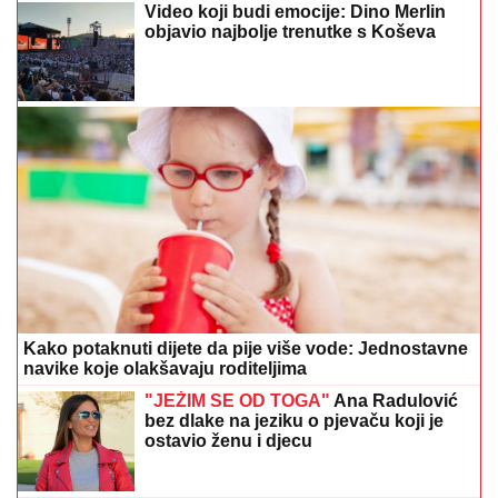
Video koji budi emocije: Dino Merlin
objavio najbolje trenutke s Koševa
Kako potaknuti dijete da pije više vode: Jednostavne
navike koje olakšavaju roditeljima
"JEŽIM SE OD TOGA"
Ana Radulović
bez dlake na jeziku o pjevaču koji je
ostavio ženu i djecu