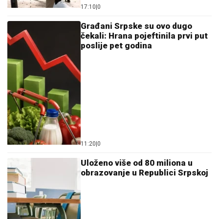
17:10
|
0
Građani Srpske su ovo dugo
čekali: Hrana pojeftinila prvi put
poslije pet godina
11:20
|
0
Uloženo više od 80 miliona u
obrazovanje u Republici Srpskoj