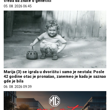
treba da znate o genetici
05. 08. 2026 06:45
Marija (3) se igrala u dvorištu i samo je nestala: Posle
42 godine otac je pronašao, zanemeo je kada je saznao
gde je bila
06. 08. 2026 09:39