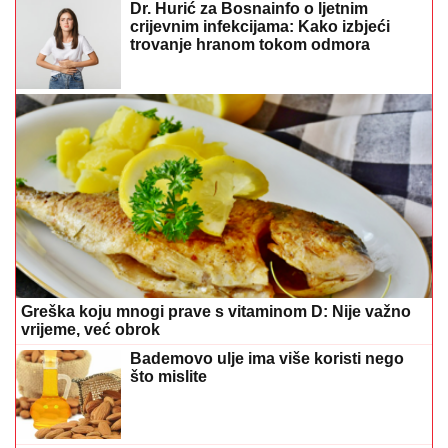
Dr. Hurić za Bosnainfo o ljetnim
crijevnim infekcijama: Kako izbjeći
trovanje hranom tokom odmora
Greška koju mnogi prave s vitaminom D: Nije važno
vrijeme, već obrok
Bademovo ulje ima više koristi nego
što mislite