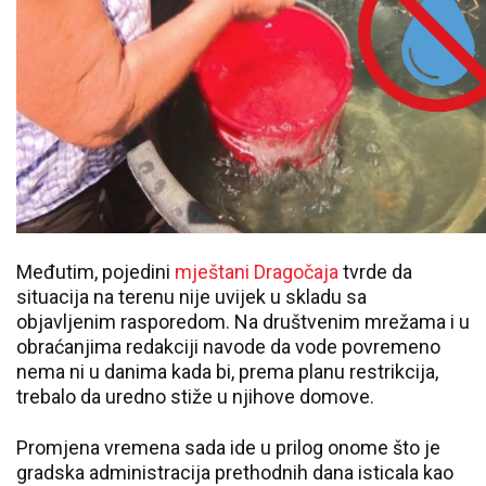
Međutim, pojedini
mještani Dragočaja
tvrde da
situacija na terenu nije uvijek u skladu sa
objavljenim rasporedom. Na društvenim mrežama i u
obraćanjima redakciji navode da vode povremeno
nema ni u danima kada bi, prema planu restrikcija,
trebalo da uredno stiže u njihove domove.
Promjena vremena sada ide u prilog onome što je
gradska administracija prethodnih dana isticala kao