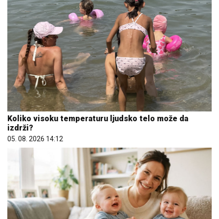
Koliko visoku temperaturu ljudsko telo može da
izdrži?
05. 08. 2026 14:12