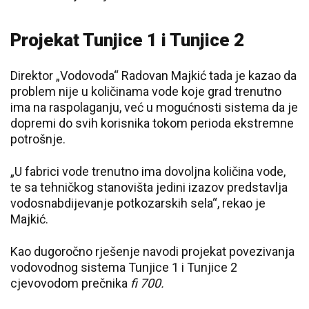
Projekat Tunjice 1 i Tunjice 2
Direktor „Vodovoda“ Radovan Majkić tada je kazao da
problem nije u količinama vode koje grad trenutno
ima na raspolaganju, već u mogućnosti sistema da je
dopremi do svih korisnika tokom perioda ekstremne
potrošnje.
„U fabrici vode trenutno ima dovoljna količina vode,
te sa tehničkog stanovišta jedini izazov predstavlja
vodosnabdijevanje potkozarskih sela“, rekao je
Majkić.
Kao dugoročno rješenje navodi projekat povezivanja
vodovodnog sistema Tunjice 1 i Tunjice 2
cjevovodom prečnika
fi 700.