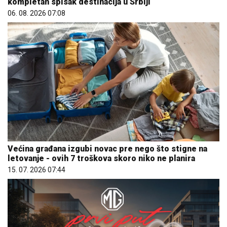
kompletan spisak destinacija u Srbiji
06. 08. 2026 07:08
Većina građana izgubi novac pre nego što stigne na
letovanje - ovih 7 troškova skoro niko ne planira
15. 07. 2026 07:44