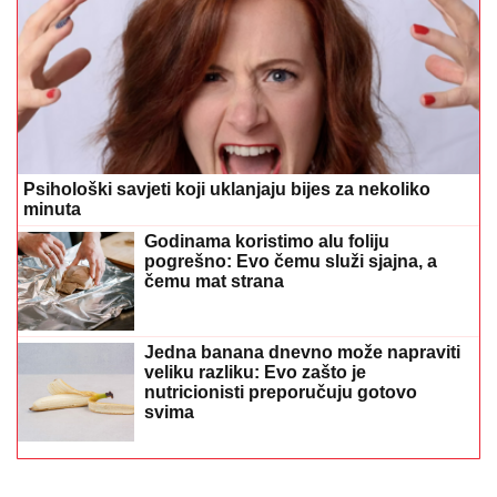
Psihološki savjeti koji uklanjaju bijes za nekoliko
minuta
Godinama koristimo alu foliju
pogrešno: Evo čemu služi sjajna, a
čemu mat strana
Jedna banana dnevno može napraviti
veliku razliku: Evo zašto je
nutricionisti preporučuju gotovo
svima