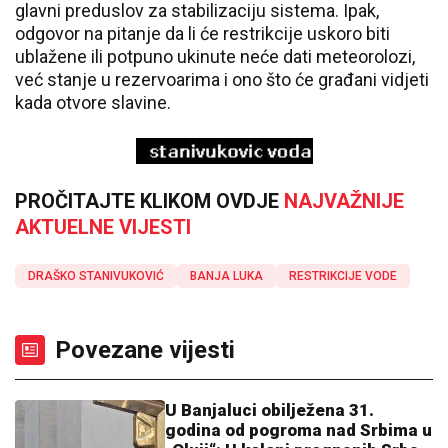
glavni preduslov za stabilizaciju sistema. Ipak,
odgovor na pitanje da li će restrikcije uskoro biti
ublažene ili potpuno ukinute neće dati meteorolozi,
već stanje u rezervoarima i ono što će građani vidjeti
kada otvore slavine.
PROČITAJTE KLIKOM OVDJE
NAJVAŽNIJE
AKTUELNE VIJESTI
DRAŠKO STANIVUKOVIĆ
BANJA LUKA
RESTRIKCIJE VODE
Povezane vijesti
U Banjaluci obilježena 31.
godina od pogroma nad Srbima u