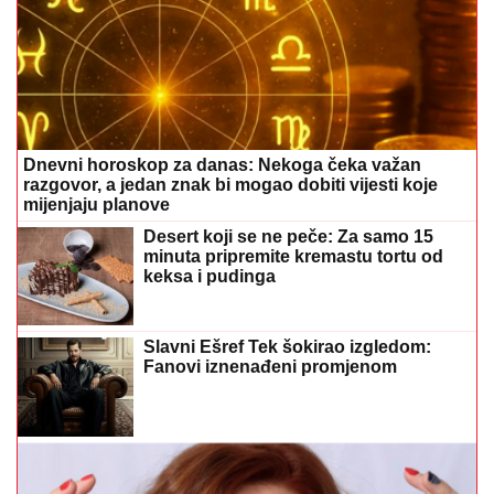
Dnevni horoskop za danas: Nekoga čeka važan
razgovor, a jedan znak bi mogao dobiti vijesti koje
mijenjaju planove
Desert koji se ne peče: Za samo 15
minuta pripremite kremastu tortu od
keksa i pudinga
Slavni Ešref Tek šokirao izgledom:
Fanovi iznenađeni promjenom