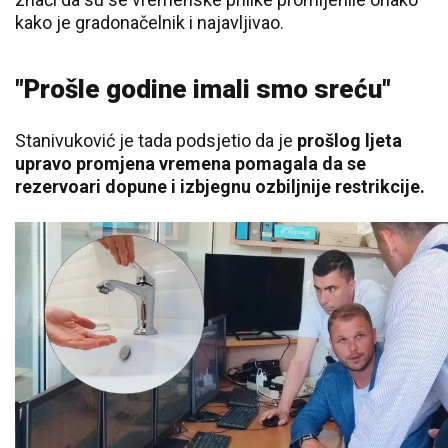
kako je gradonačelnik i najavljivao.
"Prošle godine imali smo sreću"
Stanivuković je tada podsjetio da je
prošlog ljeta
upravo promjena vremena pomagala da se
rezervoari dopune i izbjegnu ozbiljnije restrikcije.