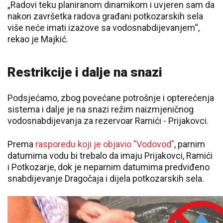
„Radovi teku planiranom dinamikom i uvjeren sam da
nakon završetka radova građani potkozarskih sela
više neće imati izazove sa vodosnabdijevanjem“,
rekao je Majkić.
Restrikcije i dalje na snazi
Podsjećamo, zbog povećane potrošnje i opterećenja
sistema i dalje je na snazi režim naizmjeničnog
vodosnabdijevanja za rezervoar Ramići - Prijakovci.
Prema
rasporedu koji je objavio "Vodovod"
, parnim
datumima vodu bi trebalo da imaju Prijakovci, Ramići
i Potkozarje, dok je neparnim datumima predviđeno
snabdijevanje Dragočaja i dijela potkozarskih sela.