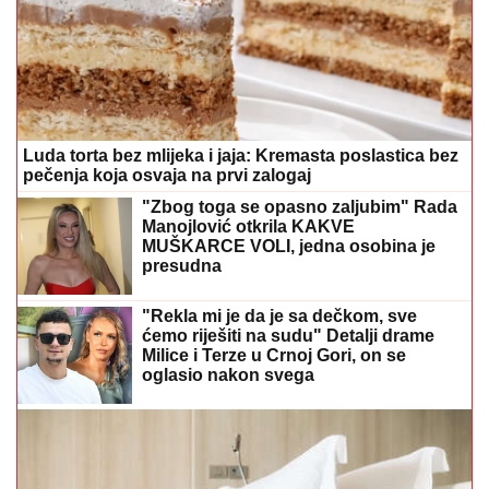
Luda torta bez mlijeka i jaja: Kremasta poslastica bez
pečenja koja osvaja na prvi zalogaj
"Zbog toga se opasno zaljubim" Rada
Manojlović otkrila KAKVE
MUŠKARCE VOLI, jedna osobina je
presudna
"Rekla mi je da je sa dečkom, sve
ćemo riješiti na sudu" Detalji drame
Milice i Terze u Crnoj Gori, on se
oglasio nakon svega