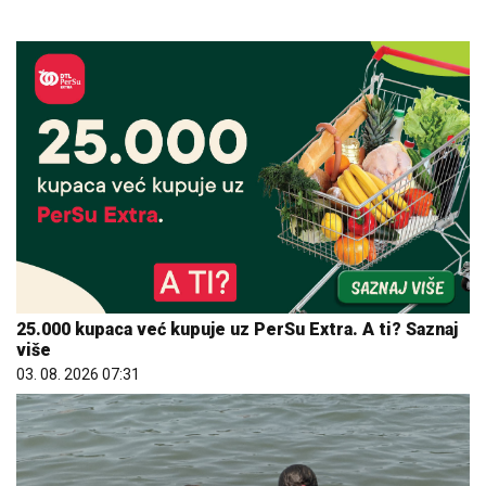
25.000 kupaca već kupuje uz PerSu Extra. A ti? Saznaj
više
03. 08. 2026 07:31