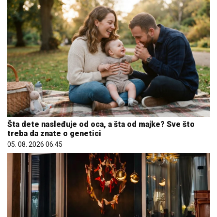
Šta dete nasleđuje od oca, a šta od majke? Sve što
treba da znate o genetici
05. 08. 2026 06:45