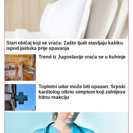
Stari običaj koji se vraća: Zašto ljudi stavljaju kašiku
ispod jastuka prije spavanja
Trend iz Jugoslavije vraća se u kuhinje
Toplotni udar može biti opasan: Srpski
kardiolog otkrio simptom koji zahtijeva
hitnu reakciju