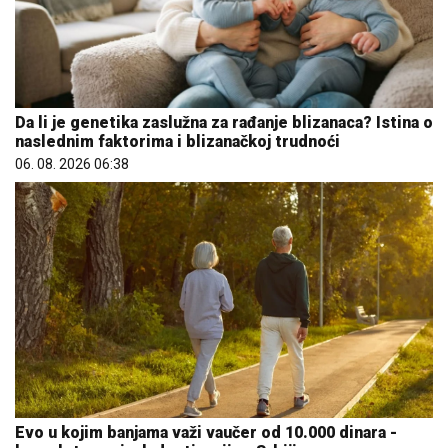
Da li je genetika zaslužna za rađanje blizanaca? Istina o
naslednim faktorima i blizanačkoj trudnoći
06. 08. 2026 06:38
Evo u kojim banjama važi vaučer od 10.000 dinara -