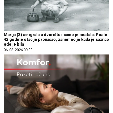
Marija (3) se igrala u dvorištu i samo je nestala: Posle
42 godine otac je pronašao, zanemeo je kada je saznao
gde je bila
06. 08. 2026 09:39