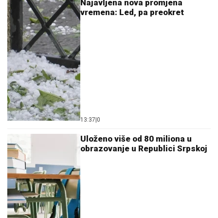
Najavljena nova promjena
vremena: Led, pa preokret
13:37
|
0
Uloženo više od 80 miliona u
obrazovanje u Republici Srpskoj