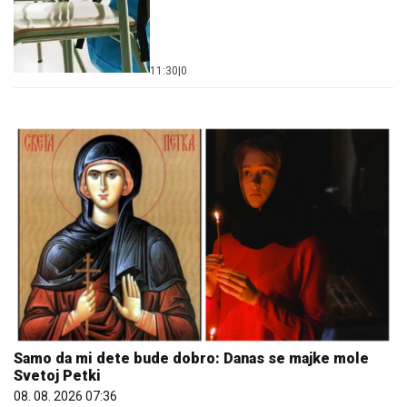
11:30
|
0
Samo da mi dete bude dobro: Danas se majke mole
Svetoj Petki
08. 08. 2026 07:36