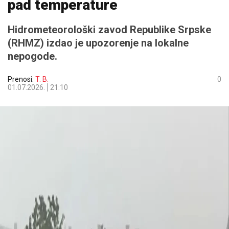
pad temperature
Hidrometeorološki zavod Republike Srpske
(RHMZ) izdao je upozorenje na lokalne
nepogode.
Prenosi:
T. B.
0
01.07.2026.
21:10