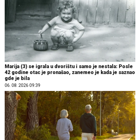
Marija (3) se igrala u dvorištu i samo je nestala: Posle
42 godine otac je pronašao, zanemeo je kada je saznao
gde je bila
06. 08. 2026 09:39