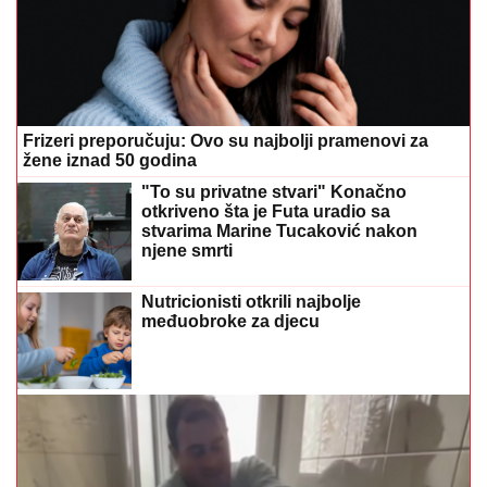
Frizeri preporučuju: Ovo su najbolji pramenovi za
žene iznad 50 godina
"To su privatne stvari" Konačno
otkriveno šta je Futa uradio sa
stvarima Marine Tucaković nakon
njene smrti
Nutricionisti otkrili najbolje
međuobroke za djecu