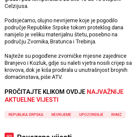
Celzijusa.
Podsjećamo, olujno nevrijeme koje je pogodilo
područje Republike Srpske tokom proteklog dana
nanijelo je veliku materijalnu štetu, posebno na
području Zvornika, Bratunca i Trebinja.
Najteže su pogođene zvorničke mjesne zajednice
Branjevo i Kozluk, gdje su naleti vjetra nosili crijep sa
krovova, dok je kiša prodirala u unutrašnjost brojnih
domaćinstava, piše ATV.
PROČITAJTE KLIKOM OVDJE
NAJVAŽNIJE
AKTUELNE VIJESTI
REPUBLIKA SRPSKA
NEVRIJEME
UPOZORENJE
RHMZ