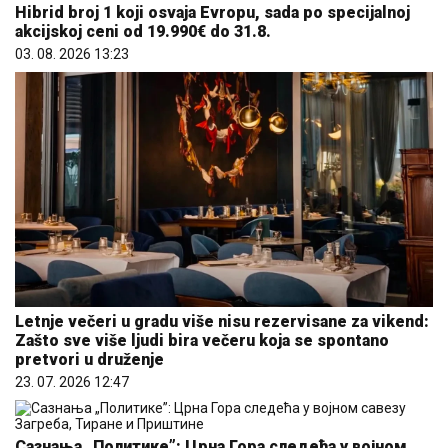
Hibrid broj 1 koji osvaja Evropu, sada po specijalnoj
akcijskoj ceni od 19.990€ do 31.8.
03. 08. 2026 13:23
Letnje večeri u gradu više nisu rezervisane za vikend:
Zašto sve više ljudi bira večeru koja se spontano
pretvori u druženje
23. 07. 2026 12:47
Сазнања „Политике”: Црна Гора следећа у војном