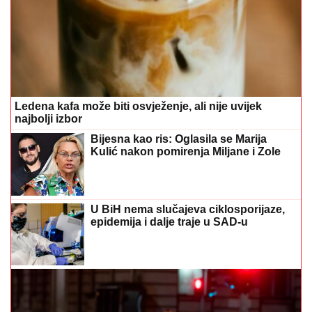
Ledena kafa može biti osvježenje, ali nije uvijek
najbolji izbor
Bijesna kao ris: Oglasila se Marija
Kulić nakon pomirenja Miljane i Zole
U BiH nema slučajeva ciklosporijaze,
epidemija i dalje traje u SAD-u