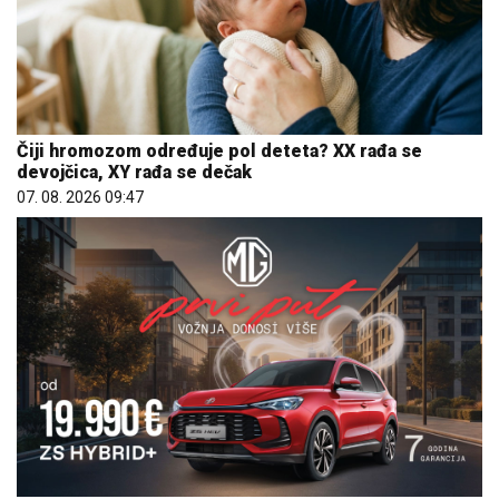
Čiji hromozom određuje pol deteta? XX rađa se
devojčica, XY rađa se dečak
07. 08. 2026 09:47