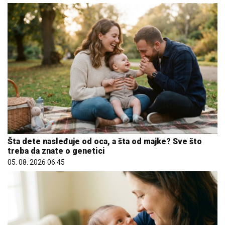
Šta dete nasleđuje od oca, a šta od majke? Sve što
treba da znate o genetici
05. 08. 2026 06:45