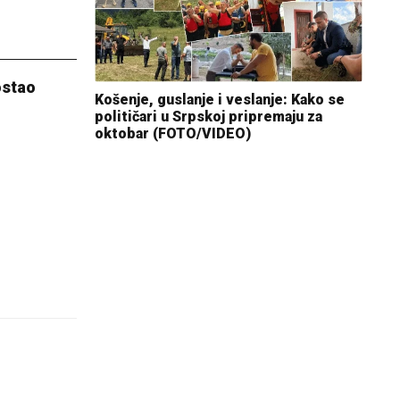
ostao
Košenje, guslanje i veslanje: Kako se
političari u Srpskoj pripremaju za
oktobar (FOTO/VIDEO)