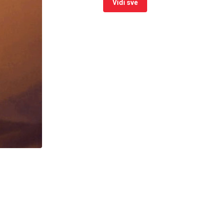
Vidi sve