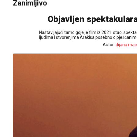
Zanimljivo
Objavljen spektakularan
Nastavljajući tamo gdje je film iz 2021. stao, spektak
ljudima i stvorenjima Arakisa posebno o pješčanim
Autor:
dijana.mac