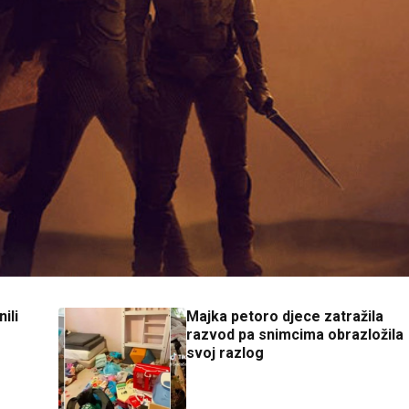
ili
Majka petoro djece zatražila
razvod pa snimcima obrazložila
svoj razlog