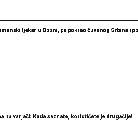
limanski ljekar u Bosni, pa pokrao čuvenog Srbina i p
 na varjači: Kada saznate, koristićete je drugačije!