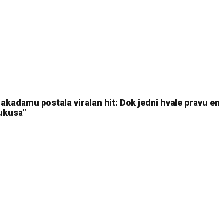
kadamu postala viralan hit: Dok jedni hvale pravu en
 ukusa"