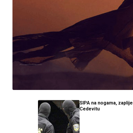
SIPA na nogama, zaplijen
Cedevitu