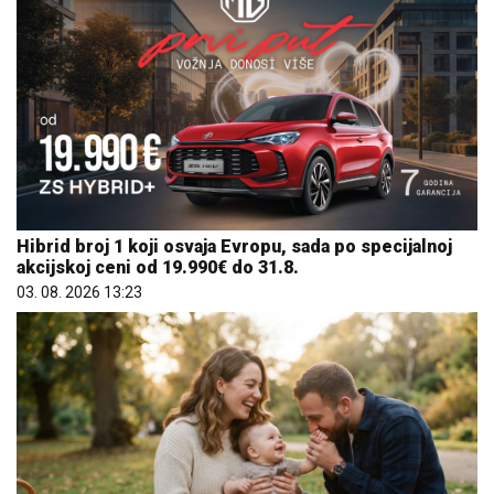
Hibrid broj 1 koji osvaja Evropu, sada po specijalnoj
akcijskoj ceni od 19.990€ do 31.8.
03. 08. 2026 13:23