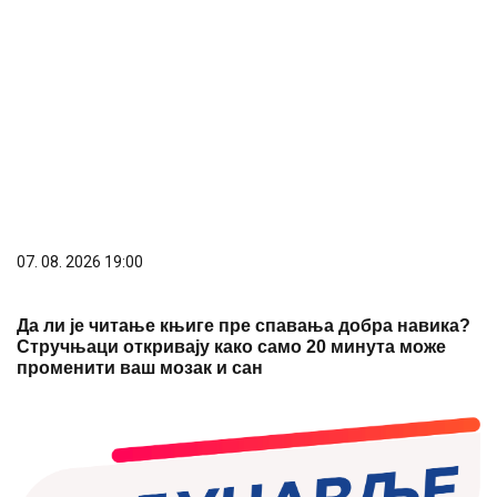
07. 08. 2026 19:00
Да ли је читање књиге пре спавања добра навика?
Стручњаци откривају како само 20 минута може
променити ваш мозак и сан