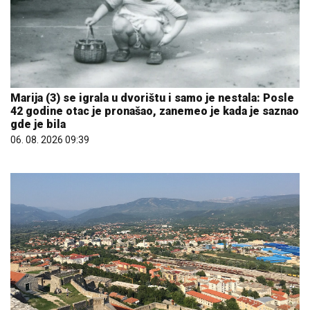
Marija (3) se igrala u dvorištu i samo je nestala: Posle
42 godine otac je pronašao, zanemeo je kada je saznao
gde je bila
06. 08. 2026 09:39