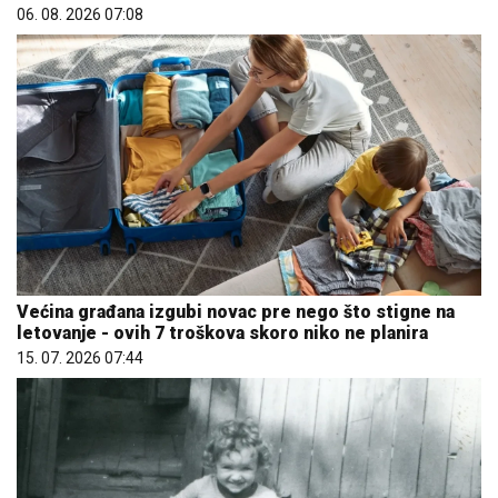
06. 08. 2026 07:08
Većina građana izgubi novac pre nego što stigne na
letovanje - ovih 7 troškova skoro niko ne planira
15. 07. 2026 07:44