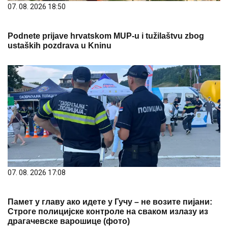
07. 08. 2026 18:50
Podnete prijave hrvatskom MUP-u i tužilaštvu zbog
ustaških pozdrava u Kninu
07. 08. 2026 17:08
Памет у главу ако идете у Гучу – не возите пијани:
Строге полицијске контроле на сваком излазу из
драгачевске варошице (фото)