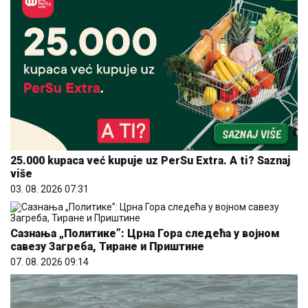
25.000 kupaca već kupuje uz PerSu Extra. A ti? Saznaj
više
03. 08. 2026 07:31
Сазнања „Политике”: Црна Гора следећа у војном
савезу Загреба, Тиране и Приштине
07. 08. 2026 09:14