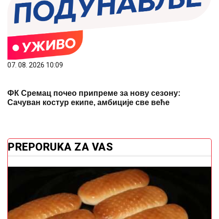
07. 08. 2026 10:09
ФК Сремац почео припреме за нову сезону:
Сачуван костур екипе, амбиције све веће
PREPORUKA ZA VAS