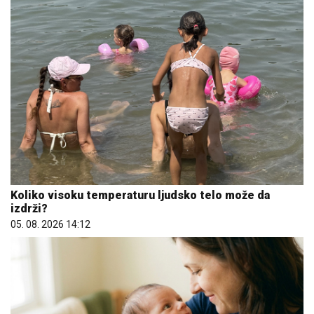
Koliko visoku temperaturu ljudsko telo može da
izdrži?
05. 08. 2026 14:12