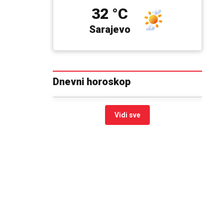
32 °C
Sarajevo
Dnevni horoskop
Vidi sve