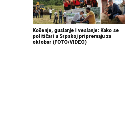
Košenje, guslanje i veslanje: Kako se
političari u Srpskoj pripremaju za
oktobar (FOTO/VIDEO)