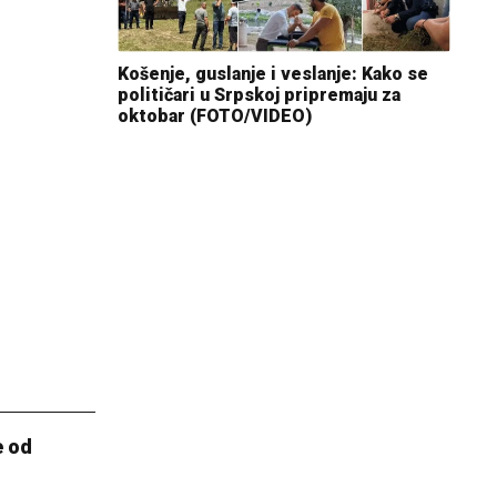
Košenje, guslanje i veslanje: Kako se
političari u Srpskoj pripremaju za
oktobar (FOTO/VIDEO)
e od