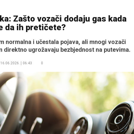
ka: Zašto vozači dodaju gas kada
 da ih pretičete?
m normalna i učestala pojava, ali mnogi vozači
direktno ugrožavaju bezbjednost na putevima.
16.06.2026.
06:43
0