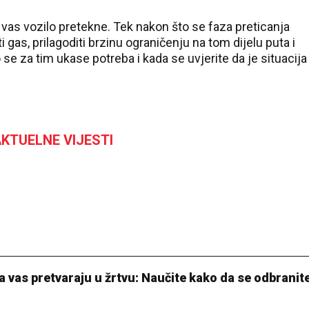
a vas vozilo pretekne. Tek nakon što se faza preticanja
as, prilagoditi brzinu ograničenju na tom dijelu puta i
 se za tim ukase potreba i kada se uvjerite da je situacija
KTUELNE VIJESTI
a vas pretvaraju u žrtvu: Naučite kako da se odbranit