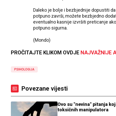
Daleko je bolje i bezbjednije dopustiti d
potpuno završi, možete bezbjedno dodati g
eventualno kasnije izvršiti preticanje ako
potpuno sigurna.
(Mondo)
PROČITAJTE KLIKOM OVDJE
NAJVAŽNIJE A
PSIHOLOGIJA
Povezane vijesti
Ovo su "nevina" pitanja koj
toksičnih manipulatora