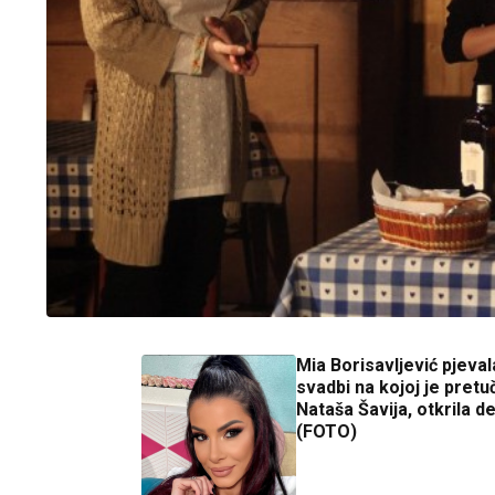
Mia Borisavljević pjeval
svadbi na kojoj je pret
Nataša Šavija, otkrila de
(FOTO)