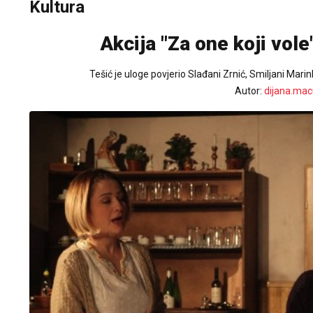
Kultura
Akcija "Za one koji vole
Tešić je uloge povjerio Slađani Zrnić, Smiljani Mar
Autor:
dijana.mac