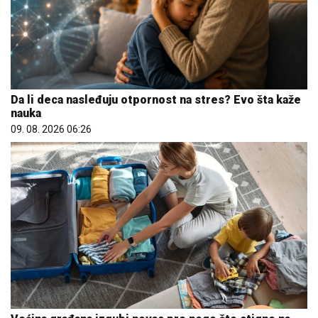
Da li deca nasleđuju otpornost na stres? Evo šta kaže
nauka
09. 08. 2026 06:26