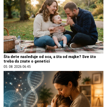
Šta dete nasleđuje od oca, a šta od majke? Sve što
treba da znate o genetici
05. 08. 2026 06:45