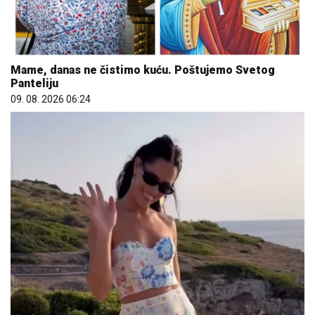
Mame, danas ne čistimo kuću. Poštujemo Svetog
Panteliju
09. 08. 2026 06:24