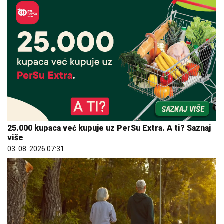
25.000 kupaca već kupuje uz PerSu Extra. A ti? Saznaj
više
03. 08. 2026 07:31