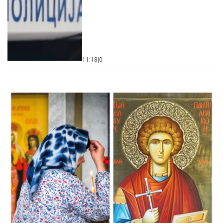
11:18
|
0