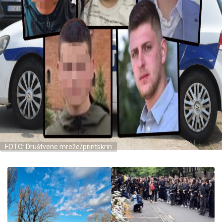
FOTO: Društvene mreže/printskrin