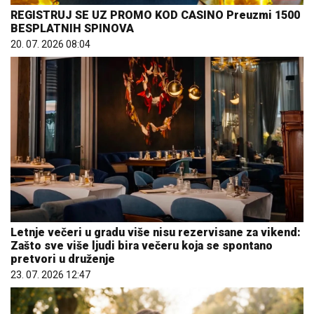
REGISTRUJ SE UZ PROMO KOD CASINO Preuzmi 1500
BESPLATNIH SPINOVA
20. 07. 2026 08:04
Letnje večeri u gradu više nisu rezervisane za vikend:
Zašto sve više ljudi bira večeru koja se spontano
pretvori u druženje
23. 07. 2026 12:47