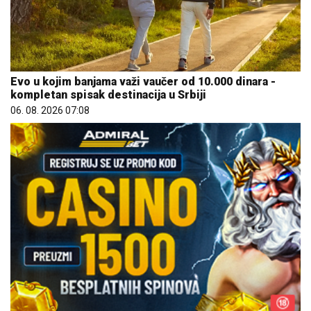
Evo u kojim banjama važi vaučer od 10.000 dinara -
kompletan spisak destinacija u Srbiji
06. 08. 2026 07:08