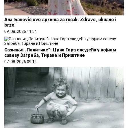
Ana Ivanović ovo sprema za ručak: Zdravo, ukusno i
brzo
09. 08. 2026 11:54
Сазнања „Политике”: Црна Гора следећа у војном
савезу Загреба, Тиране и Приштине
07. 08. 2026 09:14