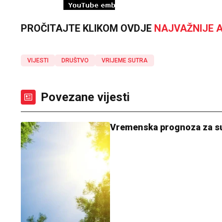
PROČITAJTE KLIKOM OVDJE
NAJVAŽNIJE A
VIJESTI
DRUŠTVO
VRIJEME SUTRA
Povezane vijesti
Vremenska prognoza za sutra