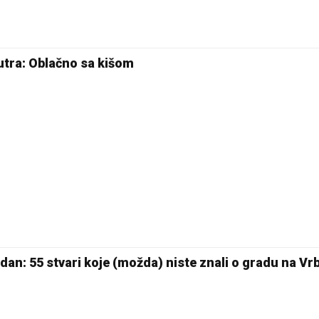
tra: Oblačno sa kišom
 dan: 55 stvari koje (možda) niste znali o gradu na Vr