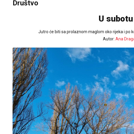
Društvo
U subotu
Јutro će biti sa prolaznom maglom oko rijeka i po
Autor:
Ana Drag