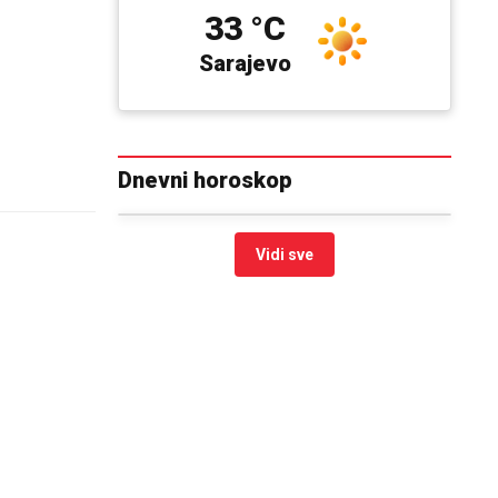
33 °C
Sarajevo
Dnevni horoskop
Vidi sve