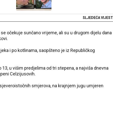
SLJEDEĆA VIJEST
a se očekuje sunčano vrijeme, ali su u drugom dijelu dana
ovi.
jeka i po kotlinama, saopšteno je iz Republičkog
13, u višim predjelima od tri stepena, a najviša dnevna
epeni Celzijusovih.
sjeveroistočnih smjerova, na krajnjem jugu umjeren