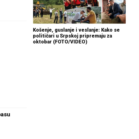
Košenje, guslanje i veslanje: Kako se
političari u Srpskoj pripremaju za
oktobar (FOTO/VIDEO)
basu