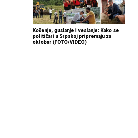
Košenje, guslanje i veslanje: Kako se
političari u Srpskoj pripremaju za
oktobar (FOTO/VIDEO)